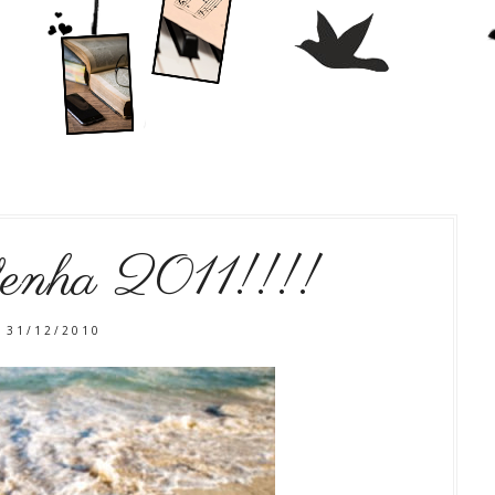
enha 2011!!!!
31/12/2010