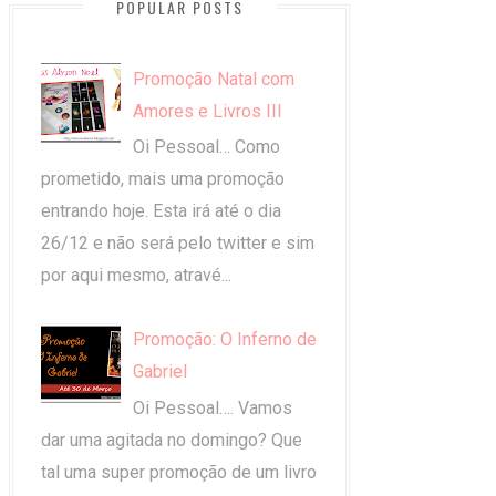
POPULAR POSTS
Promoção Natal com
Amores e Livros III
Oi Pessoal… Como
prometido, mais uma promoção
entrando hoje. Esta irá até o dia
26/12 e não será pelo twitter e sim
por aqui mesmo, atravé...
Promoção: O Inferno de
Gabriel
Oi Pessoal…. Vamos
dar uma agitada no domingo? Que
tal uma super promoção de um livro