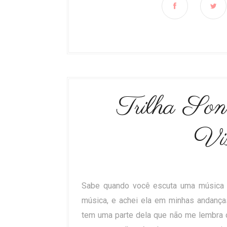
Trilha Son
Vis
Sabe quando você escuta uma música e
música, e achei ela em minhas andanças 
tem uma parte dela que não me lembra 