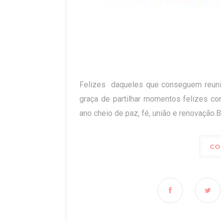
Felizes daqueles que conseguem reunir
graça de partilhar momentos felizes c
ano cheio de paz, fé, união e renovação.Bo
CO