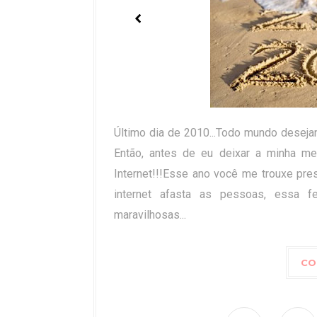
Último dia de 2010...Todo mundo deseja
Então, antes de eu deixar a minha m
Internet!!!Esse ano você me trouxe pre
internet afasta as pessoas, essa 
maravilhosas...
CO