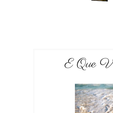
E Que V