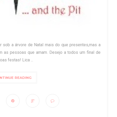
 sob a árvore de Natal mais do que presentes,mas a
om as pessoas que amam. Desejo a todos um final de
as festas! Lica ...
NTINUE READING