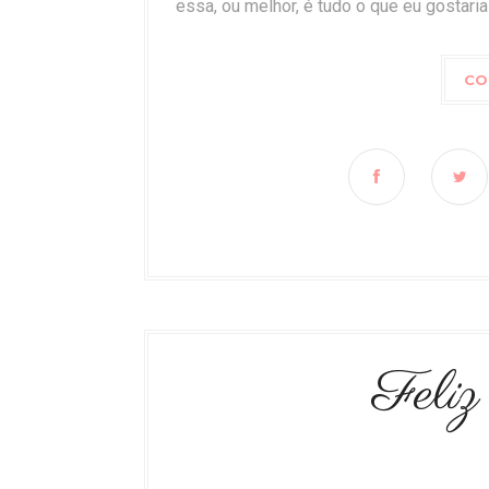
essa, ou melhor, é tudo o que eu gostaria 
CO
Feliz