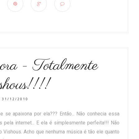
ora - Totalmente
hous!!!!
31/12/2010
 se apaixona por ela??? Então... Não conhecia essa
pela internet... E ela é simplesmente perfeita!!! Não
o Vishous. Acho que nenhuma música é tão ele quanto