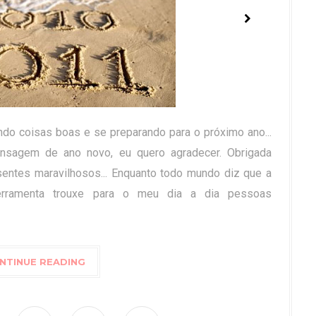
ndo coisas boas e se preparando para o próximo ano...
ensagem de ano novo, eu quero agradecer. Obrigada
sentes maravilhosos... Enquanto todo mundo diz que a
ferramenta trouxe para o meu dia a dia pessoas
NTINUE READING