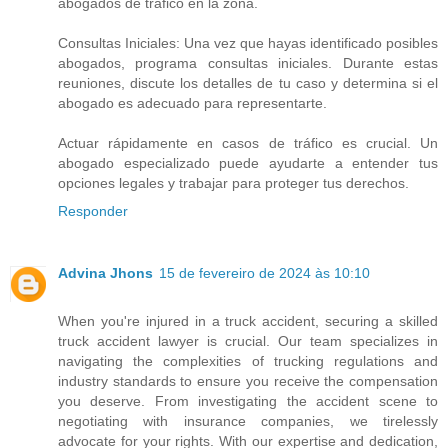
abogados de tráfico en la zona.
Consultas Iniciales: Una vez que hayas identificado posibles
abogados, programa consultas iniciales. Durante estas
reuniones, discute los detalles de tu caso y determina si el
abogado es adecuado para representarte.
Actuar rápidamente en casos de tráfico es crucial. Un
abogado especializado puede ayudarte a entender tus
opciones legales y trabajar para proteger tus derechos.
Responder
Advina Jhons
15 de fevereiro de 2024 às 10:10
When you're injured in a truck accident, securing a skilled
truck accident lawyer is crucial. Our team specializes in
navigating the complexities of trucking regulations and
industry standards to ensure you receive the compensation
you deserve. From investigating the accident scene to
negotiating with insurance companies, we tirelessly
advocate for your rights. With our expertise and dedication,