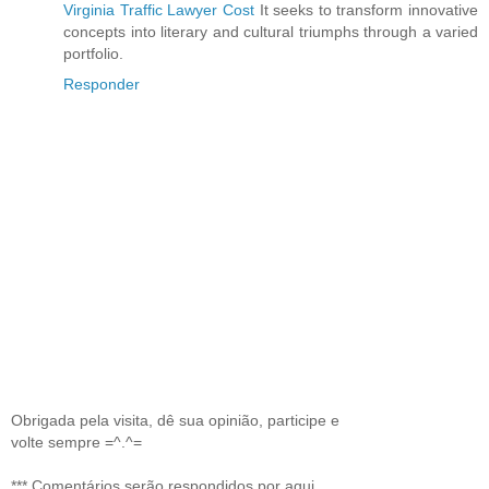
Virginia Traffic Lawyer Cost
It seeks to transform innovative
concepts into literary and cultural triumphs through a varied
portfolio.
Responder
Obrigada pela visita, dê sua opinião, participe e
volte sempre =^.^=
*** Comentários serão respondidos por aqui