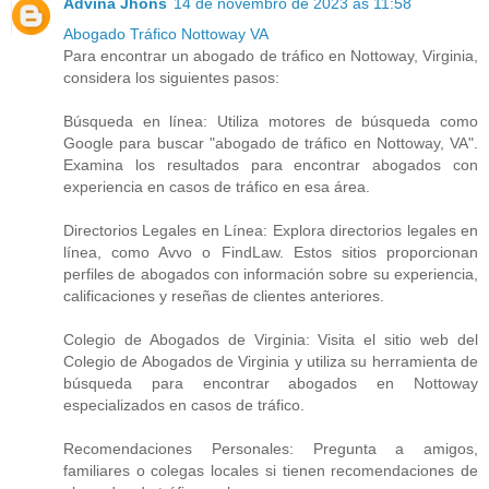
Advina Jhons
14 de novembro de 2023 às 11:58
Abogado Tráfico Nottoway VA
Para encontrar un abogado de tráfico en Nottoway, Virginia,
considera los siguientes pasos:
Búsqueda en línea: Utiliza motores de búsqueda como
Google para buscar "abogado de tráfico en Nottoway, VA".
Examina los resultados para encontrar abogados con
experiencia en casos de tráfico en esa área.
Directorios Legales en Línea: Explora directorios legales en
línea, como Avvo o FindLaw. Estos sitios proporcionan
perfiles de abogados con información sobre su experiencia,
calificaciones y reseñas de clientes anteriores.
Colegio de Abogados de Virginia: Visita el sitio web del
Colegio de Abogados de Virginia y utiliza su herramienta de
búsqueda para encontrar abogados en Nottoway
especializados en casos de tráfico.
Recomendaciones Personales: Pregunta a amigos,
familiares o colegas locales si tienen recomendaciones de