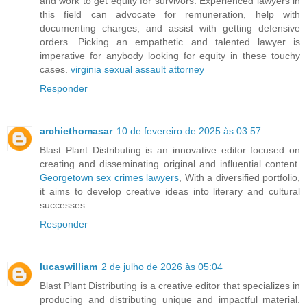
and work to get equity for survivors. Experienced lawyers in
this field can advocate for remuneration, help with
documenting charges, and assist with getting defensive
orders. Picking an empathetic and talented lawyer is
imperative for anybody looking for equity in these touchy
cases.
virginia sexual assault attorney
Responder
archiethomasar
10 de fevereiro de 2025 às 03:57
Blast Plant Distributing is an innovative editor focused on
creating and disseminating original and influential content.
Georgetown sex crimes lawyers
, With a diversified portfolio,
it aims to develop creative ideas into literary and cultural
successes.
Responder
lucaswilliam
2 de julho de 2026 às 05:04
Blast Plant Distributing is a creative editor that specializes in
producing and distributing unique and impactful material.