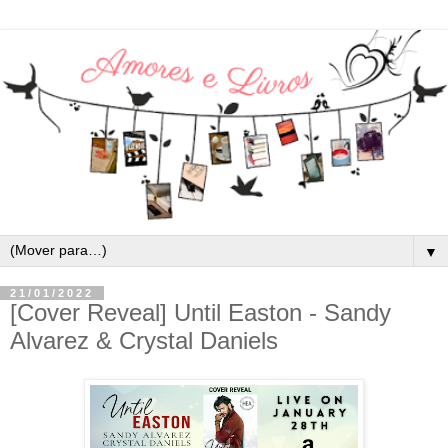
▼
21/01/2022
[Cover Reveal] Until Easton - Sandy
Alvarez & Crystal Daniels