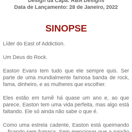
Design da Capa: RBA Designs
Data de Lançamento: 28 de Janeiro, 2022
SINOPSE
Líder do East of Addiction.
Um Deus do Rock.
Easton Evans tem tudo que ele sempre quis. Ser
parte de uma mundialmente famosa banda de rock,
fama, dinheiro, e as mulheres que escolher.
Eles estão em turnê há quase um ano e, ao que
parece, Easton tem uma vida perfeita, mas algo está
faltando. Ele só ainda não sabe o que é.
Como uma estrela cadente, Easton está queimando
– ficando sem fumaça. Sem mencionar que a paixão