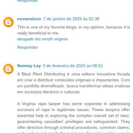
Responder
novanelson
7 de janeiro de 2025 às 02:36
This is one of my favorite blogs, in my opinion, because it is
really beneficial to me.
abogado dui smyth virginia
Responder
Nommy Ley
3 de fevereiro de 2025 às 08:51
A Blast Plant Distributing é uma editora inovadora focada
em criar e distribuir conteúdos originais e impactantes. Com
um portfólio diversificado, busca transformar ideias criativas
em sucessos literários e culturais.
A Virginia rape lawyer has some expertise in addressing
survivors of rape in legitimate issues. These lawyers offer
essential help in exploring the complex overall set of laws,
guaranteeing casualties' privileges are safeguarded. They
offer direction through criminal procedures, common claims,