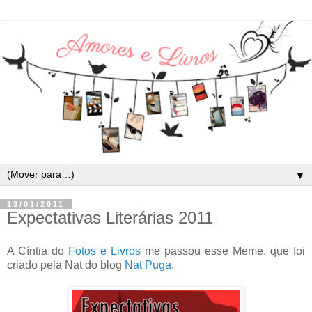
▼
13/01/2011
Expectativas Literárias 2011
A Cíntia do
Fotos e Livros
me passou esse Meme, que foi
criado pela Nat do blog
Nat Puga
.