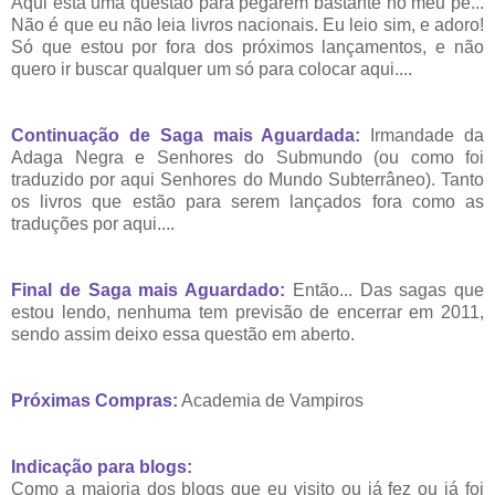
Aqui está uma questão para pegarem bastante no meu pé...
Não é que eu não leia livros nacionais. Eu leio sim, e adoro!
Só que estou por fora dos próximos lançamentos, e não
quero ir buscar qualquer um só para colocar aqui....
Continuação de Saga mais Aguardada:
Irmandade da
Adaga Negra e Senhores do Submundo (ou como foi
traduzido por aqui Senhores do Mundo Subterrâneo). Tanto
os livros que estão para serem lançados fora como as
traduções por aqui....
Final de Saga mais Aguardado:
Então... Das sagas que
estou lendo, nenhuma tem previsão de encerrar em 2011,
sendo assim deixo essa questão em aberto.
Próximas Compras:
Academia de Vampiros
Indicação para blogs:
Como a maioria dos blogs que eu visito ou já fez ou já foi