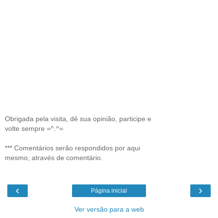
Obrigada pela visita, dê sua opinião, participe e
volte sempre =^.^=
*** Comentários serão respondidos por aqui
mesmo, através de comentário.
‹
›
Página inicial
Ver versão para a web