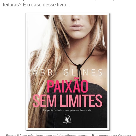
leituras? É o caso desse livro...
Blaire Wynn não teve uma adolescência normal. Ela passou os últimos