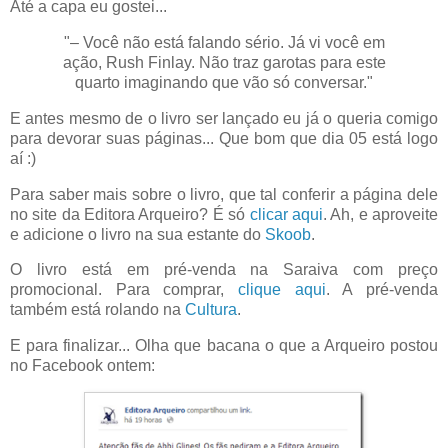
Até a capa eu gostei...
"– Você não está falando sério. Já vi você em
ação, Rush Finlay. Não traz garotas para este
quarto imaginando que vão só conversar."
E antes mesmo de o livro ser lançado eu já o queria comigo
para devorar suas páginas... Que bom que dia 05 está logo
aí :)
Para saber mais sobre o livro, que tal conferir a página dele
no site da Editora Arqueiro? É só
clicar aqui
. Ah, e aproveite
e adicione o livro na sua estante do
Skoob
.
O livro está em pré-venda na Saraiva com preço
promocional. Para comprar,
clique aqui
. A pré-venda
também está rolando na
Cultura
.
E para finalizar... Olha que bacana o que a Arqueiro postou
no Facebook ontem: