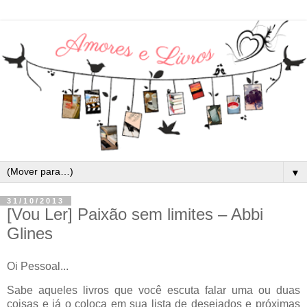
▼
31/10/2013
[Vou Ler] Paixão sem limites – Abbi
Glines
Oi Pessoal...
Sabe aqueles livros que você escuta falar uma ou duas
coisas e já o coloca em sua lista de desejados e próximas