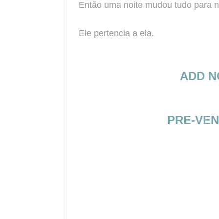
Então uma noite mudou tudo para 
Ele pertencia a ela.
ADD 
PRE-VE