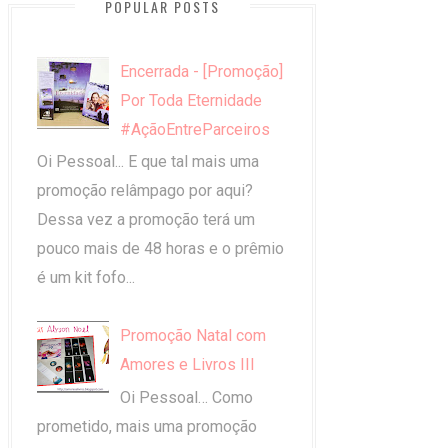
POPULAR POSTS
Encerrada - [Promoção]
Por Toda Eternidade
#AçãoEntreParceiros
Oi Pessoal... E que tal mais uma
promoção relâmpago por aqui?
Dessa vez a promoção terá um
pouco mais de 48 horas e o prêmio
é um kit fofo...
Promoção Natal com
Amores e Livros III
Oi Pessoal… Como
prometido, mais uma promoção