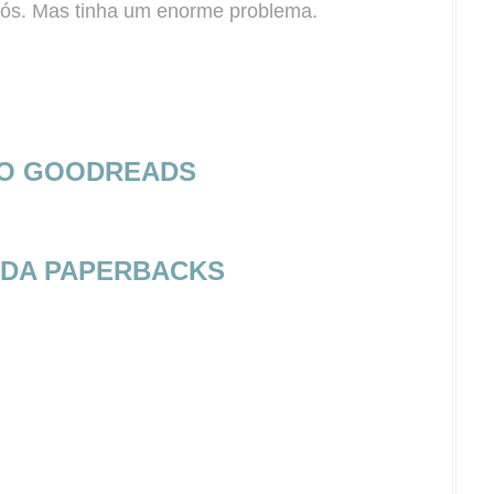
nós. Mas tinha um enorme problema.
NO GOODREADS
NDA PAPERBACKS