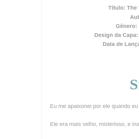
Título: The
Aut
Gênero:
Design da Capa: 
Data de Lanç
S
Eu me apaixonei por ele quando eu 
Ele era mais velho, misterioso, e in