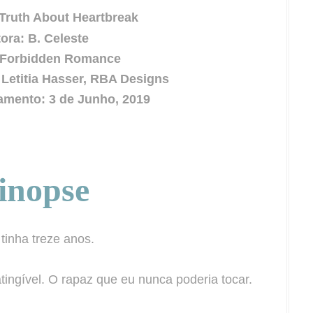
 Truth About Heartbreak
ora: B. Celeste
 Forbidden Romance
Letitia Hasser, RBA Designs
amento: 3 de Junho, 2019
inopse
tinha treze anos.
atingível. O rapaz que eu nunca poderia tocar.