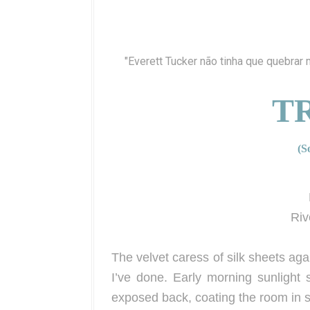
"Everett Tucker não tinha que quebrar
T
(S
Riv
The velvet caress of silk sheets ag
I’ve done. Early morning sunlight 
exposed back, coating the room in s