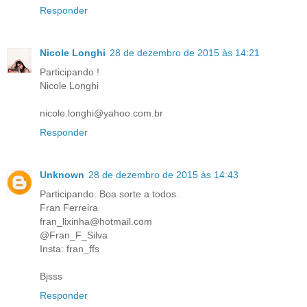
Responder
Nicole Longhi
28 de dezembro de 2015 às 14:21
Participando !
Nicole Longhi
nicole.longhi@yahoo.com.br
Responder
Unknown
28 de dezembro de 2015 às 14:43
Participando. Boa sorte a todos.
Fran Ferreira
fran_lixinha@hotmail.com
@Fran_F_Silva
Insta: fran_ffs
Bjsss
Responder