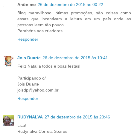
Anônimo
26 de dezembro de 2015 às 00:22
Blog maravilhoso, ótimas promoções, são coisas como
essas que incentivam a leitura em um país onde as
pessoas leem tão pouco.
Parabéns aos criadores.
Responder
Joιѕ Duarte
26 de dezembro de 2015 às 10:41
Feliz Natal a todos e boas festas!
Participando o/
Jois Duarte
joisdp@yahoo.com.br
Responder
RUDYNALVA
27 de dezembro de 2015 às 20:46
Lica!
Rudynalva Correia Soares