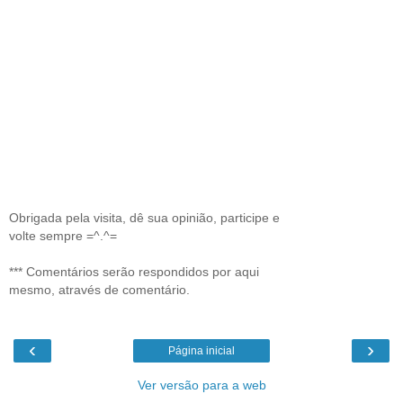
Obrigada pela visita, dê sua opinião, participe e
volte sempre =^.^=
*** Comentários serão respondidos por aqui
mesmo, através de comentário.
‹
›
Página inicial
Ver versão para a web