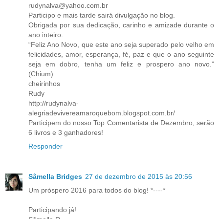
rudynalva@yahoo.com.br
Participo e mais tarde sairá divulgação no blog.
Obrigada por sua dedicação, carinho e amizade durante o
ano inteiro.
“Feliz Ano Novo, que este ano seja superado pelo velho em
felicidades, amor, esperança, fé, paz e que o ano seguinte
seja em dobro, tenha um feliz e prospero ano novo.”
(Chium)
cheirinhos
Rudy
http://rudynalva-
alegriadevivereamaroquebom.blogspot.com.br/
Participem do nosso Top Comentarista de Dezembro, serão
6 livros e 3 ganhadores!
Responder
Sâmella Bridges
27 de dezembro de 2015 às 20:56
Um próspero 2016 para todos do blog! *----*
Participando já!