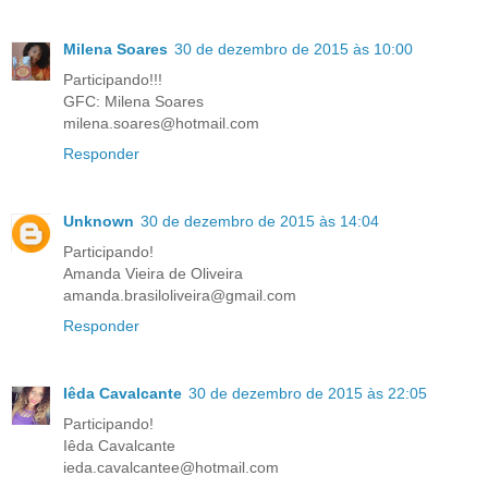
Milena Soares
30 de dezembro de 2015 às 10:00
Participando!!!
GFC: Milena Soares
milena.soares@hotmail.com
Responder
Unknown
30 de dezembro de 2015 às 14:04
Participando!
Amanda Vieira de Oliveira
amanda.brasiloliveira@gmail.com
Responder
Iêda Cavalcante
30 de dezembro de 2015 às 22:05
Participando!
Iêda Cavalcante
ieda.cavalcantee@hotmail.com