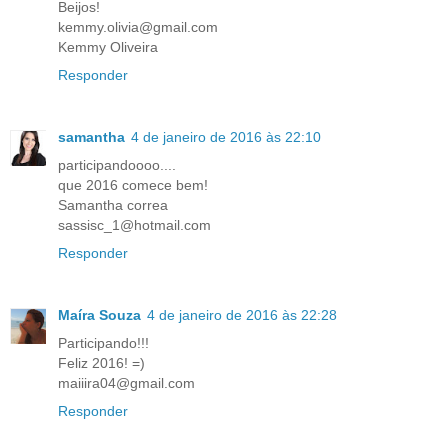
Beijos!
kemmy.olivia@gmail.com
Kemmy Oliveira
Responder
samantha
4 de janeiro de 2016 às 22:10
participandoooo....
que 2016 comece bem!
Samantha correa
sassisc_1@hotmail.com
Responder
Maíra Souza
4 de janeiro de 2016 às 22:28
Participando!!!
Feliz 2016! =)
maiiira04@gmail.com
Responder