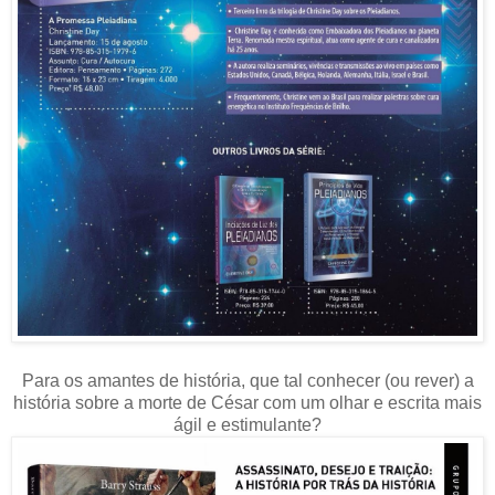
Para os amantes de história, que tal conhecer (ou rever) a
história sobre a morte de César com um olhar e escrita mais
ágil e estimulante?