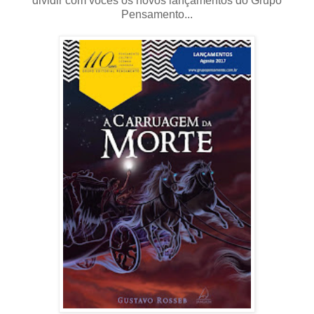
dividir com vocês os novos lançamentos do Grupo
Pensamento...