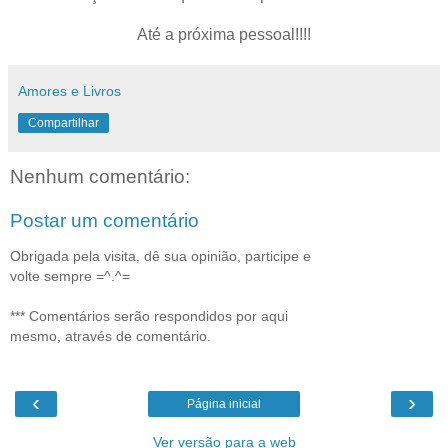
Até a próxima pessoal!!!!
Amores e Livros
Compartilhar
Nenhum comentário:
Postar um comentário
Obrigada pela visita, dê sua opinião, participe e
volte sempre =^.^=
*** Comentários serão respondidos por aqui
mesmo, através de comentário.
‹
›
Página inicial
Ver versão para a web