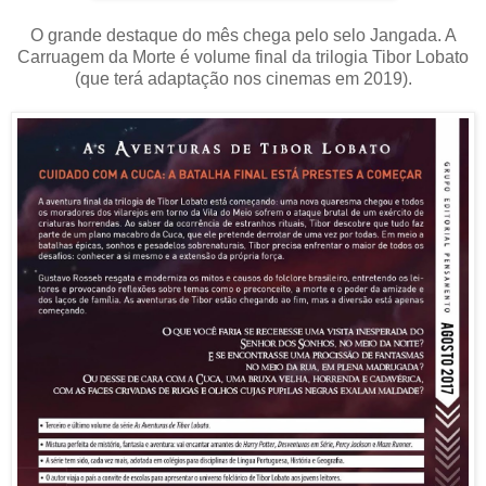
O grande destaque do mês chega pelo selo Jangada. A
Carruagem da Morte é volume final da trilogia Tibor Lobato
(que terá adaptação nos cinemas em 2019).