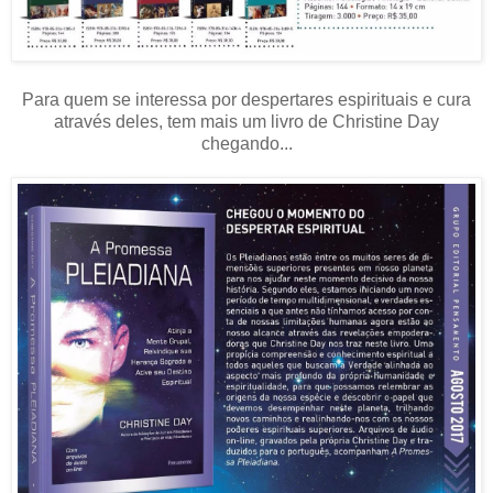
Para quem se interessa por despertares espirituais e cura
através deles, tem mais um livro de Christine Day
chegando...