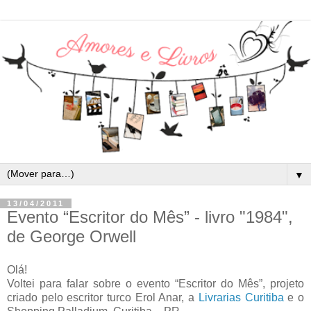
▼
13/04/2011
Evento “Escritor do Mês” - livro "1984",
de George Orwell
Olá!
Voltei para falar sobre o evento “Escritor do Mês”, projeto
criado pelo escritor turco Erol Anar, a
Livrarias Curitiba
e o