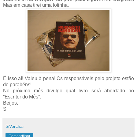
Mas em casa tirei uma fotinha.
É isso aí! Valeu à pena! Os responsáveis pelo projeto estão
de parabéns!
No próximo mês divulgo qual livro será abordado no
“Escritor do Mês”.
Beijos,
Si
SiVerchai
Compartilhar