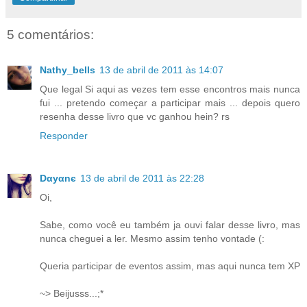
5 comentários:
Nathy_bells
13 de abril de 2011 às 14:07
Que legal Si aqui as vezes tem esse encontros mais nunca
fui ... pretendo começar a participar mais ... depois quero
resenha desse livro que vc ganhou hein? rs
Responder
Dαyαnє
13 de abril de 2011 às 22:28
Oi,
Sabe, como você eu também ja ouvi falar desse livro, mas
nunca cheguei a ler. Mesmo assim tenho vontade (:
Queria participar de eventos assim, mas aqui nunca tem XP
~> Beijusss...;*