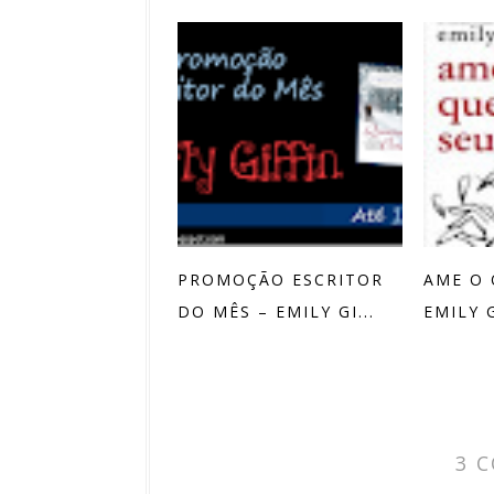
PROMOÇÃO ESCRITOR
AME O 
DO MÊS – EMILY GI...
EMILY 
3 