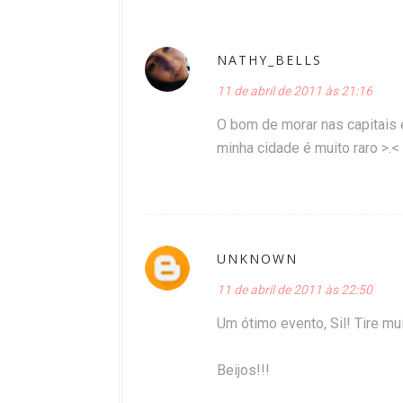
NATHY_BELLS
11 de abril de 2011 às 21:16
O bom de morar nas capitais 
minha cidade é muito raro >.<
UNKNOWN
11 de abril de 2011 às 22:50
Um ótimo evento, Sil! Tire mu
Beijos!!!