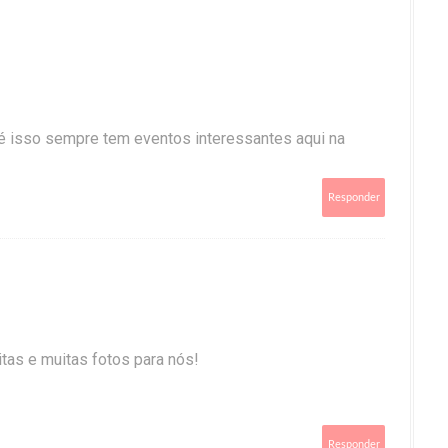
é isso sempre tem eventos interessantes aqui na
Responder
itas e muitas fotos para nós!
Responder