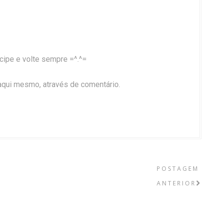
ticipe e volte sempre =^.^=
aqui mesmo, através de comentário.
POSTAGEM
ANTERIOR