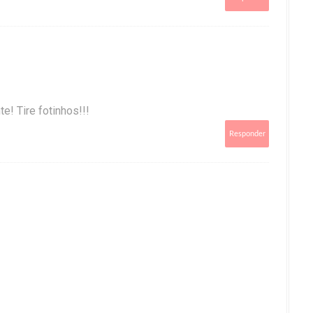
e! Tire fotinhos!!!
Responder