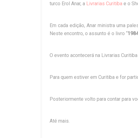
turco Erol Anar, a
Livrarias Curitiba
e o Sho
Em cada edição, Anar ministra uma palest
Neste encontro, o assunto é o livro “
198
O evento acontecerá na Livrarias Curitiba
Para quem estiver em Curitiba e for parti
Posteriormente volto para contar para v
Até mais.