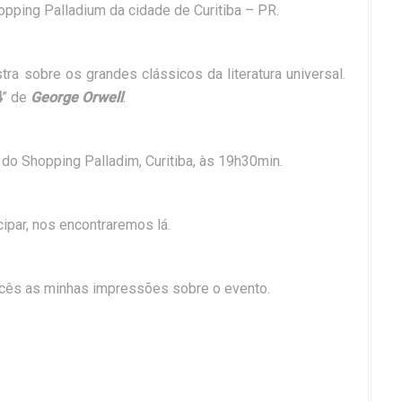
pping Palladium da cidade de Curitiba – PR.
ra sobre os grandes clássicos da literatura universal.
4
” de
George Orwell
.
 do Shopping Palladim, Curitiba, às 19h30min.
cipar, nos encontraremos lá.
ocês as minhas impressões sobre o evento.