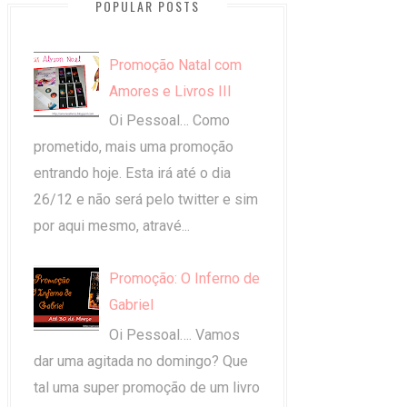
POPULAR POSTS
Promoção Natal com
Amores e Livros III
Oi Pessoal… Como
prometido, mais uma promoção
entrando hoje. Esta irá até o dia
26/12 e não será pelo twitter e sim
por aqui mesmo, atravé...
Promoção: O Inferno de
Gabriel
Oi Pessoal…. Vamos
dar uma agitada no domingo? Que
tal uma super promoção de um livro