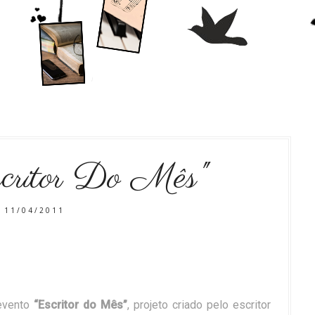
scritor Do Mês"
11/04/2011
 evento
“Escritor do Mês”
, projeto criado pelo escritor