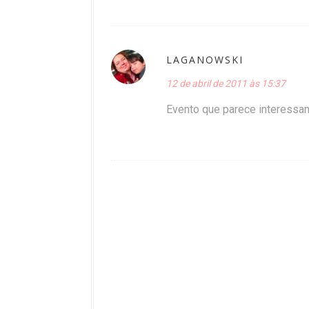
LAGANOWSKI
12 de abril de 2011 às 15:37
Evento que parece interessant