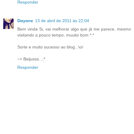
Responder
Dαyαnє
13 de abril de 2011 às 22:04
Bem vinda Si, vai melhorar algo que já me parece, mesmo
visitando a pouco tempo, muuito bom *.*
Sorte e muito sucesso ao blog...\o/
~> Beijusss...;*
Responder