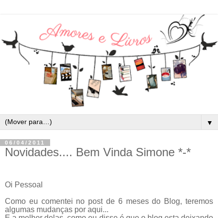
▼
06/04/2011
Novidades.... Bem Vinda Simone *-*
Oi Pessoal
Como eu comentei no post de 6 meses do Blog, teremos
algumas mudanças por aqui...
E a melhor delas, como eu disse é que o blog esta deixando