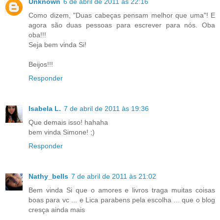
Unknown
6 de abril de 2011 às 22:16
Como dizem, "Duas cabeças pensam melhor que uma"! E
agora são duas pessoas para escrever para nós. Oba
oba!!!
Seja bem vinda Si!
Beijos!!!
Responder
Isabela L.
7 de abril de 2011 às 19:36
Que demais isso! hahaha
bem vinda Simone! ;)
Responder
Nathy_bells
7 de abril de 2011 às 21:02
Bem vinda Si que o amores e livros traga muitas coisas
boas para vc ... e Lica parabens pela escolha ... que o blog
cresça ainda mais