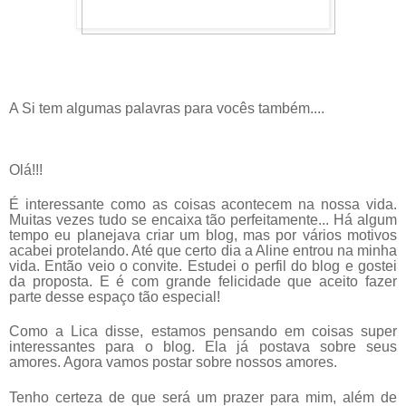
A Si tem algumas palavras para vocês também....
Olá!!!
É interessante como as coisas acontecem na nossa vida.
Muitas vezes tudo se encaixa tão perfeitamente... Há algum
tempo eu planejava criar um blog, mas por vários motivos
acabei protelando. Até que certo dia a Aline entrou na minha
vida. Então veio o convite. Estudei o perfil do blog e gostei
da proposta. E é com grande felicidade que aceito fazer
parte desse espaço tão especial!
Como a Lica disse, estamos pensando em coisas super
interessantes para o blog. Ela já postava sobre seus
amores. Agora vamos postar sobre nossos amores.
Tenho certeza de que será um prazer para mim, além de