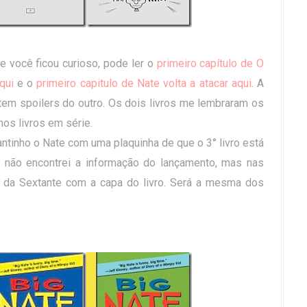
e você ficou curioso, pode ler o
primeiro capítulo de O
qui
e o
primeiro capitulo de Nate volta a atacar aqui
. A
 tem spoilers do outro. Os dois livros me lembraram os
os livros em série.
antinho o Nate com uma plaquinha de que o 3° livro está
u não encontrei a informação do lançamento, mas nas
 da Sextante com a capa do livro. Será a mesma dos