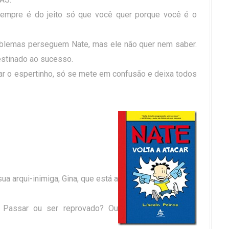
empre é do jeito só que você quer porque você é o
blemas perseguem Nate, mas ele não quer nem saber.
estinado ao sucesso.
ar o espertinho, só se mete em confusão e deixa todos
sua arqui-inimiga, Gina, que está a
? Passar ou ser reprovado? Ou