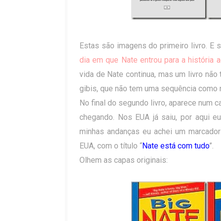
Estas são imagens do primeiro livro. E s
dia em que Nate entrou para a história a
vida de Nate continua, mas um livro não
gibis, que não tem uma sequência como n
No final do segundo livro, aparece num c
chegando. Nos EUA já saiu, por aqui e
minhas andanças eu achei um marcador
EUA, com o título “
Nate está com tudo
”.
Olhem as capas originais: