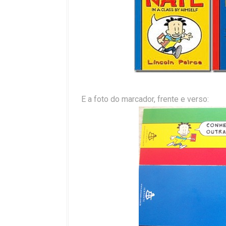
E a foto do marcador, frente e verso: