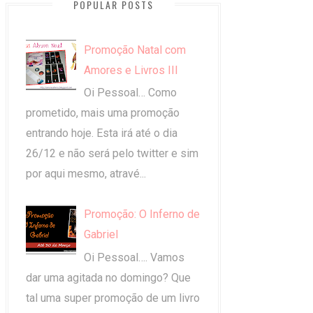
POPULAR POSTS
Promoção Natal com
Amores e Livros III
Oi Pessoal… Como
prometido, mais uma promoção
entrando hoje. Esta irá até o dia
26/12 e não será pelo twitter e sim
por aqui mesmo, atravé...
Promoção: O Inferno de
Gabriel
Oi Pessoal…. Vamos
dar uma agitada no domingo? Que
tal uma super promoção de um livro