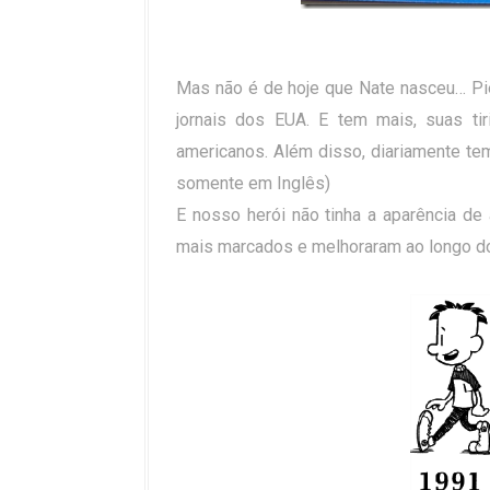
Mas não é de hoje que Nate nasceu… Pie
jornais dos EUA. E tem mais, suas ti
americanos. Além disso, diariamente te
somente em Inglês)
E nosso herói não tinha a aparência de
mais marcados e melhoraram ao longo d