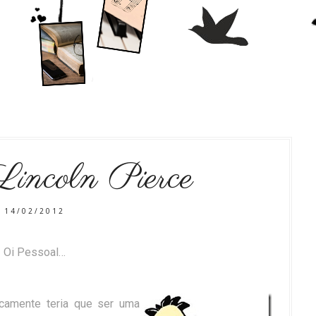
incoln Pierce
14/02/2012
Oi Pessoal…
icamente teria que ser uma