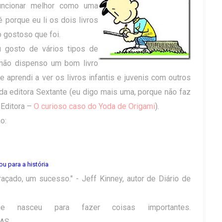
uncionar melhor como uma
 porque eu li os dois livros
 gostoso que foi.
 gosto de vários tipos de
 não dispenso um bom livro
 e aprendi a ver os livros infantis e juvenis com outros
da editora Sextante (eu digo mais uma, porque não faz
 Editora –
O curioso caso do Yoda de Origami
).
o:
u para a história
açado, um sucesso." - Jeff Kinney, autor de Diário de
 nasceu para fazer coisas importantes.
AS.