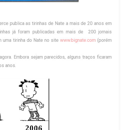
rce publica as tirinhas de Nate a mais de 20 anos em
rinhas já foram publicadas em mais de 200 jornais
m uma tirinha do Nate no site
www.bignate.com
(porém
 agora. Embora sejam parecidos, alguns traços ficaram
os anos.