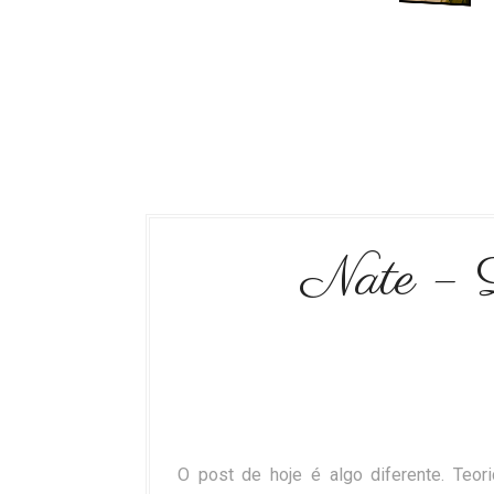
Nate – L
O post de hoje é algo diferente.
Teor