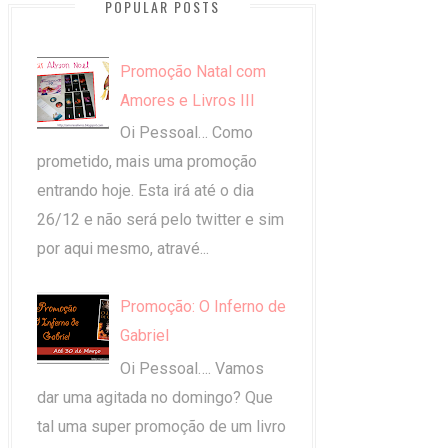
POPULAR POSTS
Promoção Natal com
Amores e Livros III
Oi Pessoal… Como
prometido, mais uma promoção
entrando hoje. Esta irá até o dia
26/12 e não será pelo twitter e sim
por aqui mesmo, atravé...
Promoção: O Inferno de
Gabriel
Oi Pessoal…. Vamos
dar uma agitada no domingo? Que
tal uma super promoção de um livro