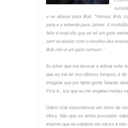
surrad
e se abaixa para Bob: “Vamos, Bob, cu
pata e a estende para James. A multidã
Não é todo dia que se vê um gato senta
sem se abalar com o barulho das sirene
Bob não é um gato comum.."
Eu achei que iria devorar e adorar este l
que eu iria ler nos últimos tempos, é de
imaginar que por tanta gente falando dele
Pois é... eis que eu me enganei muitas ve
Odeio criar expectativas em torno de liv
olhos. Não que eu tenha procurado sabe
internet que eu esbarrei em vários e não 