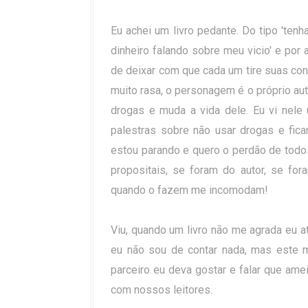
Eu achei um livro pedante. Do tipo 'tenha
dinheiro falando sobre meu vicio' e por a
de deixar com que cada um tire suas con
muito rasa, o personagem é o próprio aut
drogas e muda a vida dele. Eu vi nele
palestras sobre não usar drogas e fica
estou parando e quero o perdão de todos
propositais, se foram do autor, se fo
quando o fazem me incomodam!
Viu, quando um livro não me agrada eu 
eu não sou de contar nada, mas este 
parceiro eu deva gostar e falar que am
com nossos leitores.