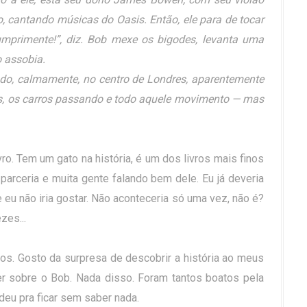
o, cantando músicas do Oasis. Então, ele para de tocar
mprimente!”, diz. Bob mexe os bigodes, levanta uma
o assobia.
do, calmamente, no centro de Londres, aparentemente
s, os carros passando e todo aquele movimento — mas
ivro. Tem um gato na história, é um dos livros mais finos
 parceria e muita gente falando bem dele. Eu já deveria
 eu não iria gostar. Não aconteceria só uma vez, não é?
zes...
ros. Gosto da surpresa de descobrir a história ao meus
r sobre o Bob. Nada disso. Foram tantos boatos pela
deu pra ficar sem saber nada.