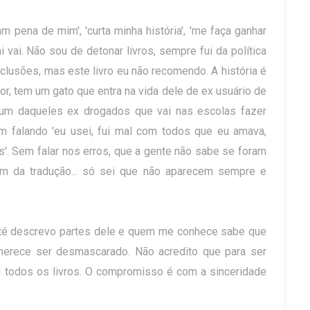
m pena de mim', 'curta minha história', 'me faça ganhar
i vai. Não sou de detonar livros, sempre fui da política
clusões, mas este livro eu não recomendo. A história é
or, tem um gato que entra na vida dele de ex usuário de
 um daqueles ex drogados que vai nas escolas fazer
m falando 'eu usei, fui mal com todos que eu amava,
'. Sem falar nos erros, que a gente não sabe se foram
ram da tradução... só sei que não aparecem sempre e
até descrevo partes dele e quem me conhece sabe que
merece ser desmascarado. Não acredito que para ser
ei todos os livros. O compromisso é com a sinceridade