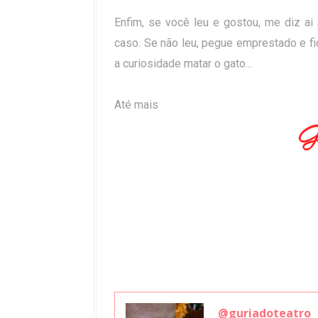
Enfim, se você leu e gostou, me diz a
caso. Se não leu, pegue emprestado e fi
a curiosidade matar o gato...
Até mais
@guriadoteatro