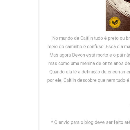
No mundo de Caitlin tudo é preto ou b
meio do caminho é confuso. Essa é a máx
Mas agora Devon está morto e o pai não
mas como uma menina de onze anos de 
Quando ela lê a definição de encerrame
por ele, Caitlin descobre que nem tudo é
* O envio para o blog deve ser feito at