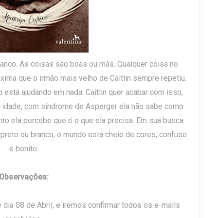
ranco. As coisas são boas ou más. Qualquer coisa no
ima que o irmão mais velho de Caitlin sempre repetiu.
 está ajudando em nada. Caitlin quer acabar com isso,
idade, com síndrome de Asperger ela não sabe como.
nto ela percebe que é o que ela precisa. Em sua busca
 preto ou branco, o mundo está cheio de cores, confuso
e bonito.
Observações:
é dia 08 de Abril, e iremos confirmar todos os e-mails