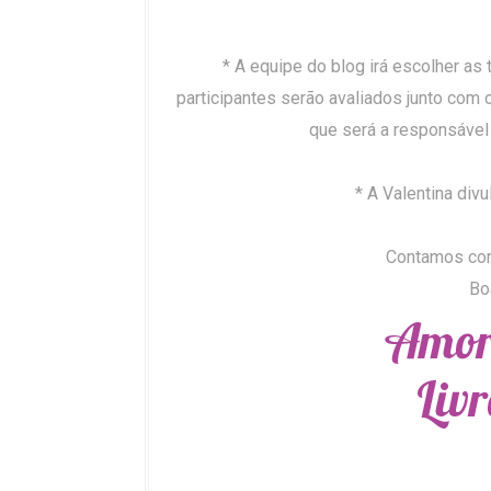
* A equipe do blog irá escolher as 
participantes serão avaliados junto com o
que será a responsável 
* A Valentina div
Contamos com
Bo