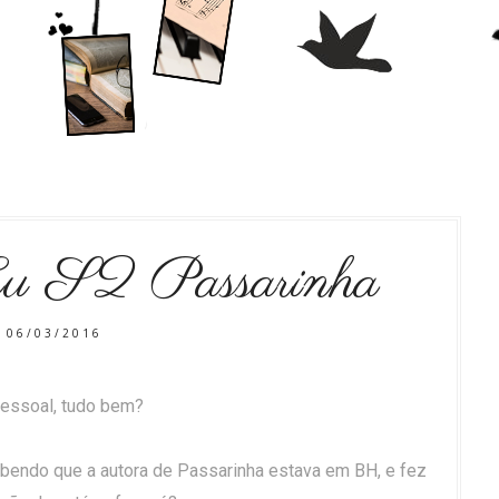
Eu S2 Passarinha
06/03/2016
essoal, tudo bem?
abendo que a autora de Passarinha estava em BH, e fez