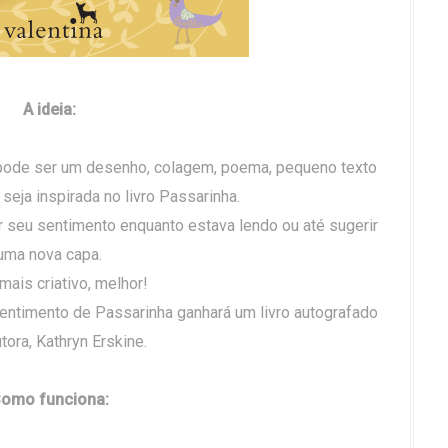
A ideia:
 (pode ser um desenho, colagem, poema, pequeno texto
 seja inspirada no livro Passarinha.
tir seu sentimento enquanto estava lendo ou até sugerir
uma nova capa.
mais criativo, melhor!
 sentimento de Passarinha ganhará um livro autografado
tora, Kathryn Erskine.
omo funciona: