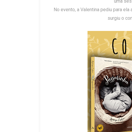
uma sess
No evento, a Valentina pediu para ela
surgiu o co