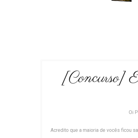
[Concurso] 
Oi P
Acredito que a maioria de vocês ficou s