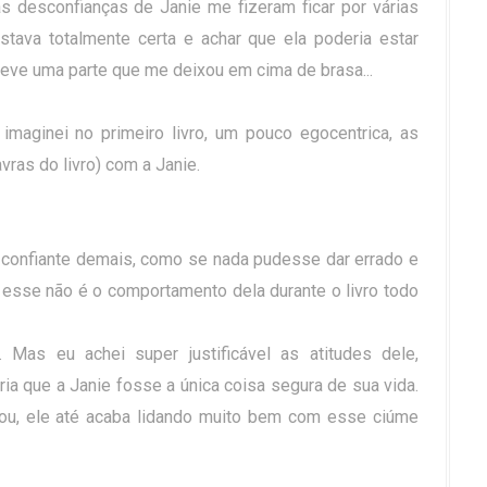
s desconfianças de Janie me fizeram ficar por várias
stava totalmente certa e achar que ela poderia estar
 teve uma parte que me deixou em cima de brasa...
maginei no primeiro livro, um pouco egocentrica, as
vras do livro) com a Janie.
confiante demais, como se nada pudesse dar errado e
esse não é o comportamento dela durante o livro todo
Mas eu achei super justificável as atitudes dele,
ia que a Janie fosse a única coisa segura de sua vida.
ou, ele até acaba lidando muito bem com esse ciúme