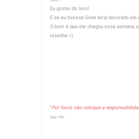
Eu gostei do livro!
E se eu tivesse Gone teria devorado ele n
O bom é que ele chegou essa semana, en
resenha =)
"
Por favor, não coloque a responsabilida
(pág 198)