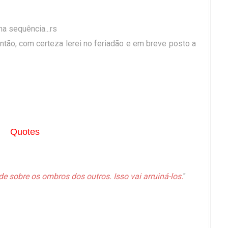
a sequência...rs
tão, com certeza lerei no feriadão e em breve posto a
Quotes
de sobre os ombros dos outros. Isso vai arruiná-los.
"