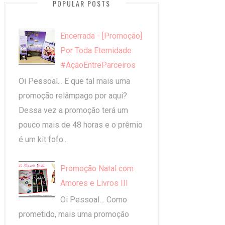
POPULAR POSTS
Encerrada - [Promoção]
Por Toda Eternidade
#AçãoEntreParceiros
Oi Pessoal... E que tal mais uma
promoção relâmpago por aqui?
Dessa vez a promoção terá um
pouco mais de 48 horas e o prêmio
é um kit fofo...
Promoção Natal com
Amores e Livros III
Oi Pessoal… Como
prometido, mais uma promoção