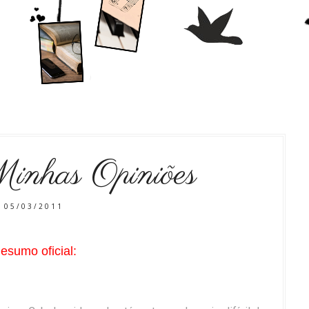
inhas Opiniões
05/03/2011
esumo oficial: