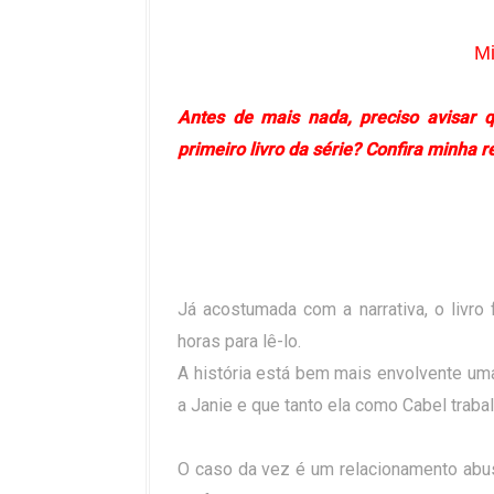
Mi
Antes de mais nada, preciso avisar 
primeiro livro da série? Confira minha 
Já acostumada com a narrativa, o livro 
horas para lê-lo.
A história está bem mais envolvente u
a Janie e que tanto ela como Cabel traba
O caso da vez é um relacionamento abus