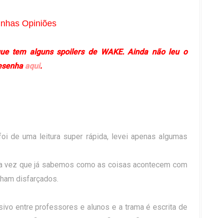
nhas Opiniões
que tem alguns spoilers de WAKE. Ainda não leu o
resenha
aqui
.
foi de uma leitura super rápida, levei apenas algumas
ma vez que já sabemos como as coisas acontecem com
lham disfarçados.
ivo entre professores e alunos e a trama é escrita de