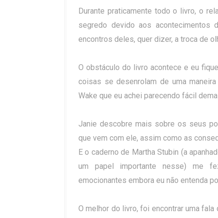
Durante praticamente todo o livro, o r
segredo devido aos acontecimentos d
encontros deles, quer dizer, a troca de ol
O obstáculo do livro acontece e eu fiqu
coisas se desenrolam de uma maneira 
Wake que eu achei parecendo fácil demai
Janie descobre mais sobre os seus po
que vem com ele, assim como as consequ
E o caderno de Martha Stubin (a apanhad
um papel importante nesse) me fez 
emocionantes embora eu não entenda por
O melhor do livro, foi encontrar uma fal