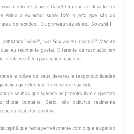
elacionamento de Janie e Cabel tem que ser levado em
e Wake e eu achei super fofo o jeito que são os
hares, os recados... E a primeira vez deles...
So cute
!!!!
ei pensando "
sério
?", "
vai ficar assim mesmo
?". Mas as
que eu realmente gostei. Diferente da resolução em
s, desta vez ficou parecendo mais real.
deres e sobre os seus deveres e responsabilidades
ências que eles irão provocar em sua vida.
ora de sonhos que aparece no primeiro livro e que tem
chorar bastante. Sério, são palavras realmente
que eu fiquei tão emotiva.
a da capitã que fecha perfeitamente com o que eu penso