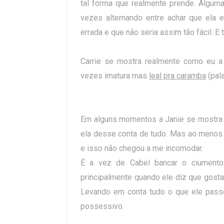
tal forma que realmente prende. Alguma
vezes alternando entre achar que ela e
errada e que não seria assim tão fácil. E
Carrie se mostra realmente como eu a i
vezes imatura mas
leal pra caramba
(pala
Em alguns momentos a Janie se mostra 
ela desse conta de tudo. Mas ao menos 
e isso não chegou a me incomodar.
É a vez de Cabel bancar o ciumento. 
principalmente quando ele diz que gostar
Levando em conta tudo o que ele pass
possessivo.