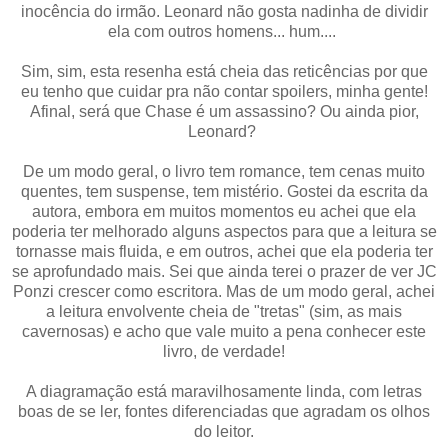
inocência do irmão. Leonard não gosta nadinha de dividir
ela com outros homens... hum....
Sim, sim, esta resenha está cheia das reticências por que
eu tenho que cuidar pra não contar spoilers, minha gente!
Afinal, será que Chase é um assassino? Ou ainda pior,
Leonard?
De um modo geral, o livro tem romance, tem cenas muito
quentes, tem suspense, tem mistério. Gostei da escrita da
autora, embora em muitos momentos eu achei que ela
poderia ter melhorado alguns aspectos para que a leitura se
tornasse mais fluida, e em outros, achei que ela poderia ter
se aprofundado mais. Sei que ainda terei o prazer de ver JC
Ponzi crescer como escritora. Mas de um modo geral, achei
a leitura envolvente cheia de "tretas" (sim, as mais
cavernosas) e acho que vale muito a pena conhecer este
livro, de verdade!
A diagramação está maravilhosamente linda, com letras
boas de se ler, fontes diferenciadas que agradam os olhos
do leitor.