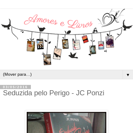
▼
03/05/2016
Seduzida pelo Perigo - JC Ponzi