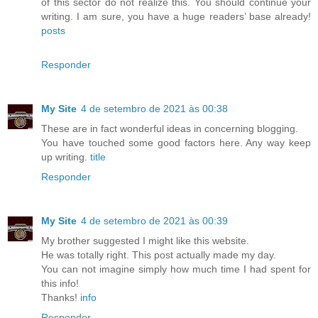
of this sector do not realize this. You should continue your
writing. I am sure, you have a huge readers’ base already!
posts
Responder
My Site
4 de setembro de 2021 às 00:38
These are in fact wonderful ideas in concerning blogging.
You have touched some good factors here. Any way keep
up writing.
title
Responder
My Site
4 de setembro de 2021 às 00:39
My brother suggested I might like this website.
He was totally right. This post actually made my day.
You can not imagine simply how much time I had spent for
this info!
Thanks!
info
Responder