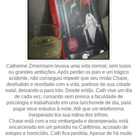
Catherine Zimermann levava uma vida normal, sem luxos
ou grandes ambições. Após perder os pais e um trágico
acidente, não conseguiu impedir que seu irmão Chase,
desiludido e revoltado com a vida, partisse de sua cidade
natal, deixando-a para trás. Desde então, Cath vive um dia
de cada vez, cursando sem pressa a faculdade de
psicologia e trabalhando em uma lanchonete de dia, para
pagar seus estudos à noite. Até que um telefonema
inesperado tira sua rotina dos trilhos.
Chase está com a voz embargada e desesperada; está
encarcerado em um presídio na Califórnia, acusado de
estupro e homicídio. Cath fica perdida. Apesar de há muito