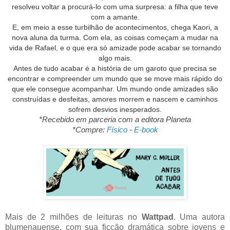
resolveu voltar a procurá-lo com uma surpresa: a filha que teve
com a amante.
E, em meio a esse turbilhão de acontecimentos, chega Kaori, a
nova aluna da turma. Com ela, as coisas começam a mudar na
vida de Rafael, e o que era só amizade pode acabar se tornando
algo mais.
Antes de tudo acabar é a história de um garoto que precisa se
encontrar e compreender um mundo que se move mais rápido do
que ele consegue acompanhar. Um mundo onde amizades são
construídas e desfeitas, amores morrem e nascem e caminhos
sofrem desvios inesperados.
*Recebido em parceria com a editora Planeta
*Compre:
Físico
-
E-book
Mais de 2 milhões de leituras no
Wattpad
. Uma autora
blumenauense, com sua ficção dramática sobre jovens e