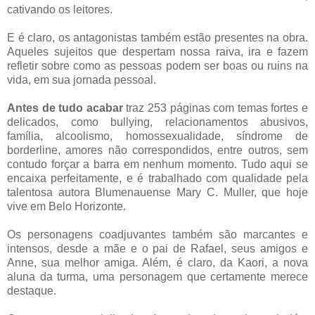
cativando os leitores.
E é claro, os antagonistas também estão presentes na obra.
Aqueles sujeitos que despertam nossa raiva, ira e fazem
refletir sobre como as pessoas podem ser boas ou ruins na
vida, em sua jornada pessoal.
Antes de tudo acabar
traz 253 páginas com temas fortes e
delicados, como bullying, relacionamentos abusivos,
família, alcoolismo, homossexualidade, síndrome de
borderline, amores não correspondidos, entre outros, sem
contudo forçar a barra em nenhum momento. Tudo aqui se
encaixa perfeitamente, e é trabalhado com qualidade pela
talentosa autora Blumenauense Mary C. Muller, que hoje
vive em Belo Horizonte.
Os personagens coadjuvantes também são marcantes e
intensos, desde a mãe e o pai de Rafael, seus amigos e
Anne, sua melhor amiga. Além, é claro, da Kaori, a nova
aluna da turma, uma personagem que certamente merece
destaque.