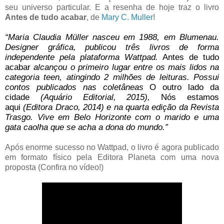
seu universo particular. E a resenha de hoje traz o livro
Antes de tudo acabar
, de
Mary C. Muller
!
“Maria Claudia Müller nasceu em 1988, em Blumenau.
Designer gráfica, publicou três livros de forma
independente pela plataforma Wattpad.
Antes de tudo
acabar
alcançou o primeiro lugar entre os mais lidos na
categoria teen, atingindo 2 milhões de leituras. Possui
contos publicados nas coletâneas
O outro lado da
cidade
(Aquário Editorial, 2015),
Nós estamos
aqui
(Editora Draco, 2014) e na quarta edição da Revista
Trasgo. Vive em Belo Horizonte com o marido e uma
gata caolha que se acha a dona do mundo.”
Após enorme sucesso no Wattpad, o livro é agora publicado
em formato físico pela Editora Planeta com uma nova
proposta (Confira no vídeo!)