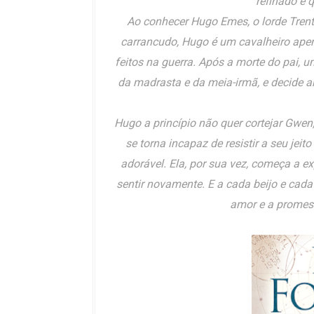
refinado e 
Ao conhecer Hugo Emes, o lorde Trent
carrancudo, Hugo é um cavalheiro ape
feitos na guerra. Após a morte do pai, u
da madrasta e da meia-irmã, e decide 
Hugo a princípio não quer cortejar Gwen
se torna incapaz de resistir a seu jeit
adorável. Ela, por sua vez, começa a 
sentir novamente. E a cada beijo e cada
amor e a promess