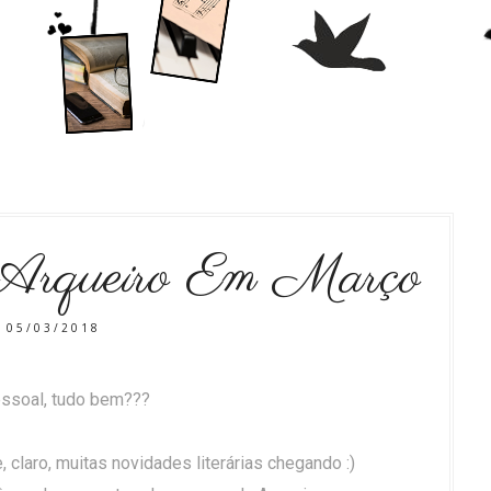
Arqueiro Em Março
05/03/2018
ssoal, tudo bem???
claro, muitas novidades literárias chegando :)