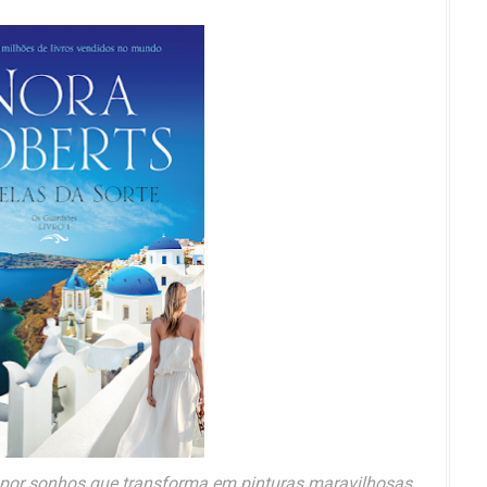
por sonhos que transforma em pinturas maravilhosas,