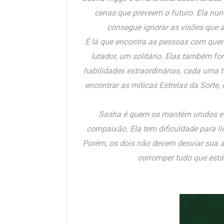
cenas que preveem o futuro. Ela nu
consegue ignorar as visões que a
É lá que encontra as pessoas com que
lutador, um solitário. Elas também fo
habilidades extraordinárias, cada uma 
encontrar as míticas Estrelas da Sorte,
Sasha é quem os mantém unidos e 
compaixão. Ela tem dificuldade para li
Porém, os dois não devem desviar sua 
corromper tudo que está