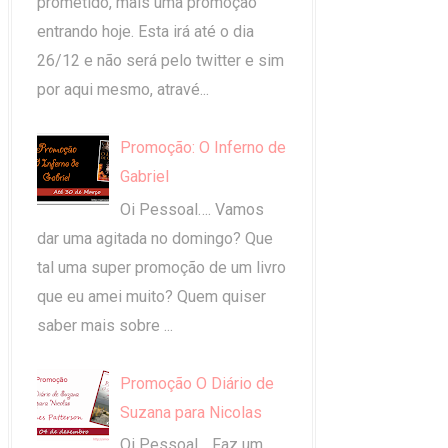
prometido, mais uma promoção
entrando hoje. Esta irá até o dia
26/12 e não será pelo twitter e sim
por aqui mesmo, atravé...
Promoção: O Inferno de
Gabriel
Oi Pessoal…. Vamos
dar uma agitada no domingo? Que
tal uma super promoção de um livro
que eu amei muito? Quem quiser
saber mais sobre ...
Promoção O Diário de
Suzana para Nicolas
Oi Pessoal… Faz um