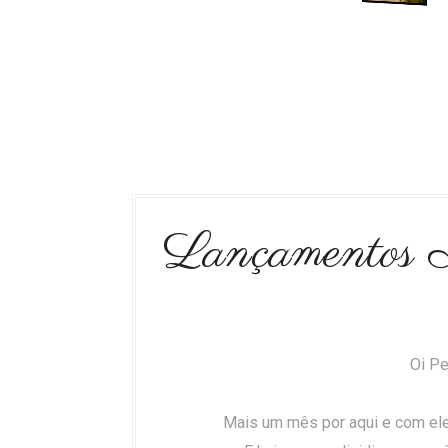
Lançamentos 
Oi Pe
Mais um mês por aqui e com ele, 