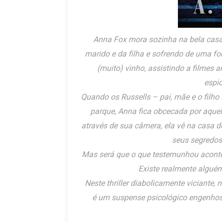
Anna Fox mora sozinha na bela casa 
marido e da filha e sofrendo de uma f
(muito) vinho, assistindo a filmes a
espi
Quando os Russells – pai, mãe e o filh
parque, Anna fica obcecada por aquela 
através de sua câmera, ela vê na casa d
seus segredos
Mas será que o que testemunhou acont
Existe realmente algué
Neste thriller diabolicamente viciante,
é um suspense psicológico engenhos