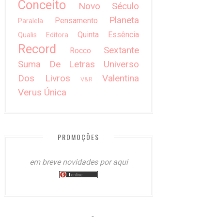
Conceito
Novo Século
Planeta
Pensamento
Paralela
Quinta Essência
Qualis Editora
Record
Sextante
Rocco
Suma De Letras
Universo
Dos Livros
Valentina
V&R
Verus
Única
PROMOÇÕES
em breve novidades por aqui