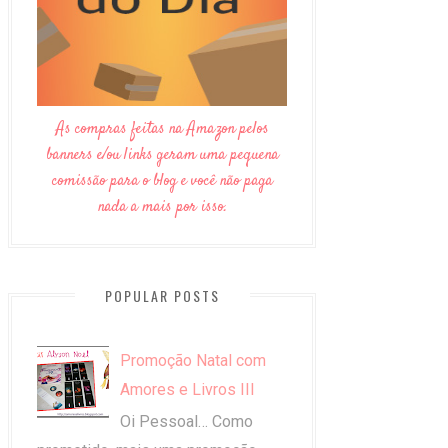
As compras feitas na Amazon pelos
banners e/ou links geram uma pequena
comissão para o blog e você não paga
nada a mais por isso.
POPULAR POSTS
Promoção Natal com
Amores e Livros III
Oi Pessoal… Como