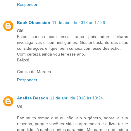
Responder
Book Obsession
11 de abril de 2018 às 17:26
Olá!
Estou curiosa com essa trama pois adoro leituras
investigativas e bem instigantes. Gostei bastante das suas
considerações e fiquei bem curiosa com esse desfecho.
Com certeza ainda vou ler esse ano.
Beijos!
Camila de Moraes
Responder
Anelise Besson
11 de abril de 2018 às 19:24
Oi!
Faz muito tempo que eu não leio o gênero, adorei a sua
resenha, porque você ter sido surpreendida e o livro ter te
prendido, já ganha pontos para mim. Me parece que todo o