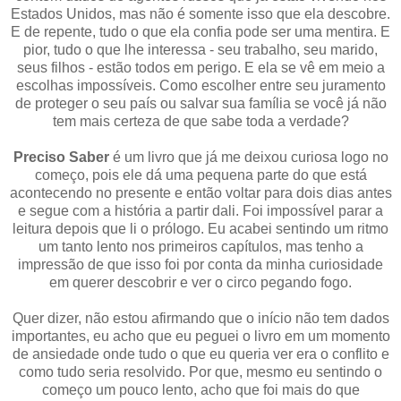
Estados Unidos, mas não é somente isso que ela descobre.
E de repente, tudo o que ela confia pode ser uma mentira. E
pior, tudo o que lhe interessa - seu trabalho, seu marido,
seus filhos - estão todos em perigo. E ela se vê em meio a
escolhas impossíveis. Como escolher entre seu juramento
de proteger o seu país ou salvar sua família se você já não
tem mais certeza de que sabe toda a verdade?
Preciso Saber
é um livro que já me deixou curiosa logo no
começo, pois ele dá uma pequena parte do que está
acontecendo no presente e então voltar para dois dias antes
e segue com a história a partir dali. Foi impossível parar a
leitura depois que li o prólogo. Eu acabei sentindo um ritmo
um tanto lento nos primeiros capítulos, mas tenho a
impressão de que isso foi por conta da minha curiosidade
em querer descobrir e ver o circo pegando fogo.
Quer dizer, não estou afirmando que o início não tem dados
importantes, eu acho que eu peguei o livro em um momento
de ansiedade onde tudo o que eu queria ver era o conflito e
como tudo seria resolvido. Por que, mesmo eu sentindo o
começo um pouco lento, acho que foi mais do que