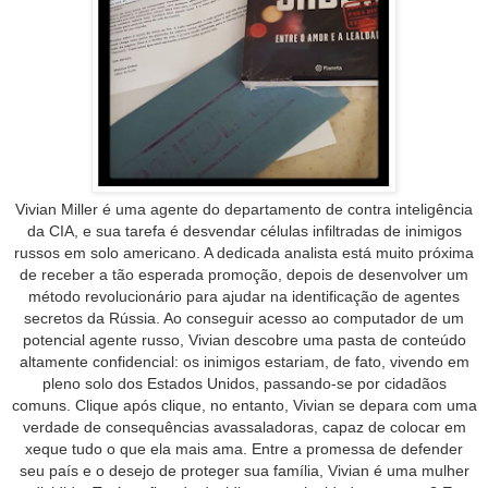
Vivian Miller é uma agente do departamento de contra inteligência
da CIA, e sua tarefa é desvendar células infiltradas de inimigos
russos em solo americano. A dedicada analista está muito próxima
de receber a tão esperada promoção, depois de desenvolver um
método revolucionário para ajudar na identificação de agentes
secretos da Rússia. Ao conseguir acesso ao computador de um
potencial agente russo, Vivian descobre uma pasta de conteúdo
altamente confidencial: os inimigos estariam, de fato, vivendo em
pleno solo dos Estados Unidos, passando-se por cidadãos
comuns. Clique após clique, no entanto, Vivian se depara com uma
verdade de consequências avassaladoras, capaz de colocar em
xeque tudo o que ela mais ama. Entre a promessa de defender
seu país e o desejo de proteger sua família, Vivian é uma mulher