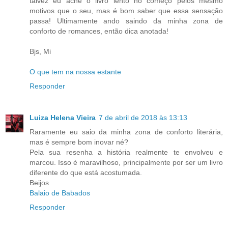
talvez eu ache o livro lento no começo pelos mesmo
motivos que o seu, mas é bom saber que essa sensação
passa! Ultimamente ando saindo da minha zona de
conforto de romances, então dica anotada!
Bjs, Mi
O que tem na nossa estante
Responder
Luiza Helena Vieira
7 de abril de 2018 às 13:13
Raramente eu saio da minha zona de conforto literária,
mas é sempre bom inovar né?
Pela sua resenha a história realmente te envolveu e
marcou. Isso é maravilhoso, principalmente por ser um livro
diferente do que está acostumada.
Beijos
Balaio de Babados
Responder