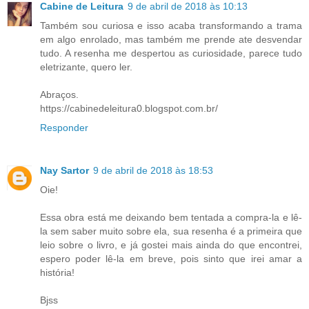
Cabine de Leitura
9 de abril de 2018 às 10:13
Também sou curiosa e isso acaba transformando a trama
em algo enrolado, mas também me prende ate desvendar
tudo. A resenha me despertou as curiosidade, parece tudo
eletrizante, quero ler.
Abraços.
https://cabinedeleitura0.blogspot.com.br/
Responder
Nay Sartor
9 de abril de 2018 às 18:53
Oie!
Essa obra está me deixando bem tentada a compra-la e lê-
la sem saber muito sobre ela, sua resenha é a primeira que
leio sobre o livro, e já gostei mais ainda do que encontrei,
espero poder lê-la em breve, pois sinto que irei amar a
história!
Bjss