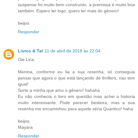
suspense foi muito bem construído, a premissa é muito boa
também. Espero ler logo, quero ler mais do gênero!
beijos
Responder
Livros & Tal
11 de abril de 2018 às 22:04
Oie Lica.
Menina, conforme eu lia a sua resenha, só conseguia
pensar que agora o que está lançando de thrillers, nao tem
igual!
Sorte a minha que amo o gênero! hahaha
Eu não conhecia o livro em questão mas achei a historia
muito interessante. Pode parecer besteira, mas a sua
resenha me encaminhou para aquele séria Quantico! haha
beijos,
Mayara
Responder