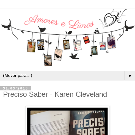
▼
31/03/2018
Preciso Saber - Karen Cleveland