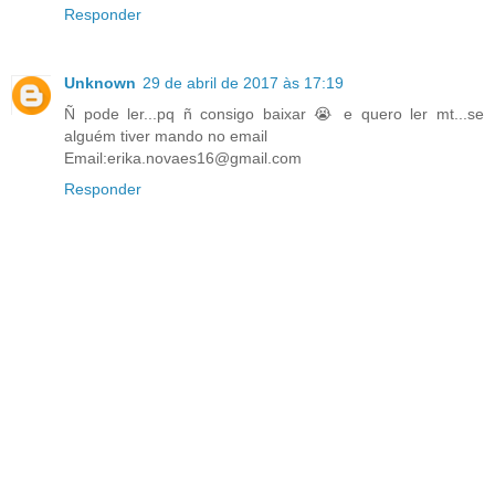
Responder
Unknown
29 de abril de 2017 às 17:19
Ñ pode ler...pq ñ consigo baixar 😭 e quero ler mt...se
alguém tiver mando no email
Email:erika.novaes16@gmail.com
Responder