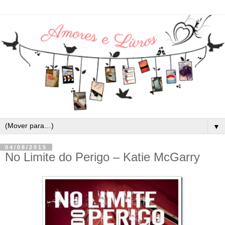
▼
04/08/2015
No Limite do Perigo – Katie McGarry