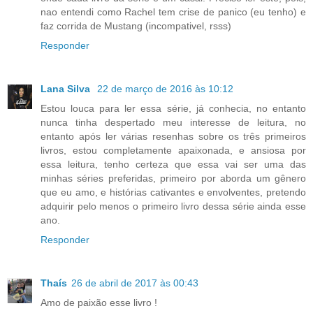
nao entendi como Rachel tem crise de panico (eu tenho) e
faz corrida de Mustang (incompativel, rsss)
Responder
Lana Silva
22 de março de 2016 às 10:12
Estou louca para ler essa série, já conhecia, no entanto
nunca tinha despertado meu interesse de leitura, no
entanto após ler várias resenhas sobre os três primeiros
livros, estou completamente apaixonada, e ansiosa por
essa leitura, tenho certeza que essa vai ser uma das
minhas séries preferidas, primeiro por aborda um gênero
que eu amo, e histórias cativantes e envolventes, pretendo
adquirir pelo menos o primeiro livro dessa série ainda esse
ano.
Responder
Thaís
26 de abril de 2017 às 00:43
Amo de paixão esse livro !