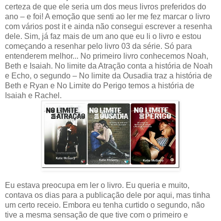
certeza de que ele seria um dos meus livros preferidos do
ano – e foi! A emoção que senti ao ler me fez marcar o livro
com vários post it e ainda não consegui escrever a resenha
dele. Sim, já faz mais de um ano que eu li o livro e estou
começando a resenhar pelo livro 03 da série. Só para
entenderem melhor... No primeiro livro conhecemos Noah,
Beth e Isaiah. No limite da Atração conta a história de Noah
e Echo, o segundo – No limite da Ousadia traz a história de
Beth e Ryan e No Limite do Perigo temos a história de
Isaiah e Rachel.
Eu estava preocupa em ler o livro. Eu queria e muito,
contava os dias para a publicação dele por aqui, mas tinha
um certo receio. Embora eu tenha curtido o segundo, não
tive a mesma sensação de que tive com o primeiro e