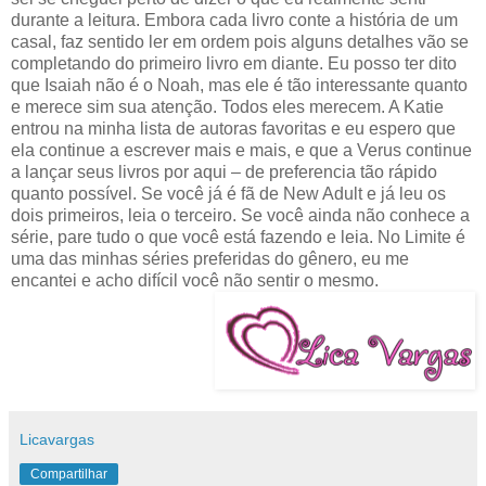
durante a leitura. Embora cada livro conte a história de um
casal, faz sentido ler em ordem pois alguns detalhes vão se
completando do primeiro livro em diante. Eu posso ter dito
que Isaiah não é o Noah, mas ele é tão interessante quanto
e merece sim sua atenção. Todos eles merecem. A Katie
entrou na minha lista de autoras favoritas e eu espero que
ela continue a escrever mais e mais, e que a Verus continue
a lançar seus livros por aqui – de preferencia tão rápido
quanto possível. Se você já é fã de New Adult e já leu os
dois primeiros, leia o terceiro. Se você ainda não conhece a
série, pare tudo o que você está fazendo e leia. No Limite é
uma das minhas séries preferidas do gênero, eu me
encantei e acho difícil você não sentir o mesmo.
Licavargas
Compartilhar