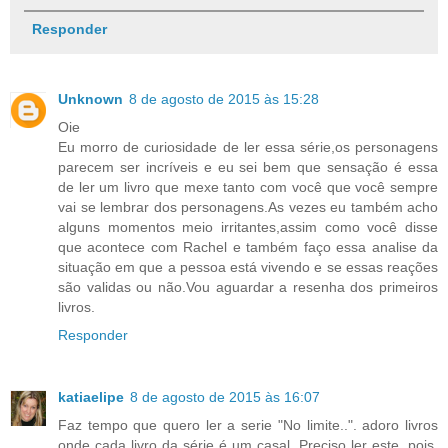
Responder
Unknown
8 de agosto de 2015 às 15:28
Oie
Eu morro de curiosidade de ler essa série,os personagens
parecem ser incríveis e eu sei bem que sensação é essa
de ler um livro que mexe tanto com você que você sempre
vai se lembrar dos personagens.As vezes eu também acho
alguns momentos meio irritantes,assim como você disse
que acontece com Rachel e também faço essa analise da
situação em que a pessoa está vivendo e se essas reações
são validas ou não.Vou aguardar a resenha dos primeiros
livros.
Responder
katiaelipe
8 de agosto de 2015 às 16:07
Faz tempo que quero ler a serie "No limite..". adoro livros
onde cada livro da série é um casal. Preciso ler este, pois,