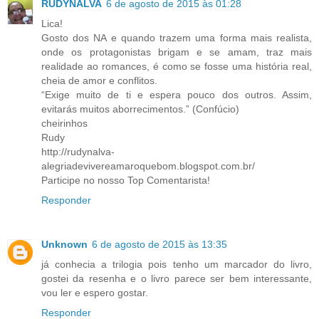
RUDYNALVA
6 de agosto de 2015 às 01:28
Lica!
Gosto dos NA e quando trazem uma forma mais realista,
onde os protagonistas brigam e se amam, traz mais
realidade ao romances, é como se fosse uma história real,
cheia de amor e conflitos.
“Exige muito de ti e espera pouco dos outros. Assim,
evitarás muitos aborrecimentos.” (Confúcio)
cheirinhos
Rudy
http://rudynalva-
alegriadevivereamaroquebom.blogspot.com.br/
Participe no nosso Top Comentarista!
Responder
Unknown
6 de agosto de 2015 às 13:35
já conhecia a trilogia pois tenho um marcador do livro,
gostei da resenha e o livro parece ser bem interessante,
vou ler e espero gostar.
Responder