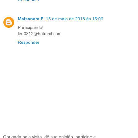
Maisanara F.
13 de maio de 2018 às 15:06
Participando!
lin-0812@hotmail.com
Responder
Obrigada pela visita, dê sua opinião, participe e