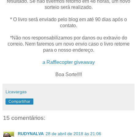
resultado. Se não tivermos retorno em 48 horas, um novo
sorteio será realizado.
* O livro será enviado pelo blog em até 90 dias após o
contato.
*Não nos responsabilizamos por danos ou extravio do
correio. Nem faremos um novo envio caso o livro retorne
para o nosso endereço.
a Rafflecopter giveaway
Boa Sorte!!!!
Licavargas
Compartilhar
15 comentários:
RUDYNALVA
28 de abril de 2018 às 21:06