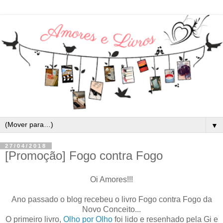
▼
27/04/2018
[Promoção] Fogo contra Fogo
Oi Amores!!!
Ano passado o blog recebeu o livro Fogo contra Fogo da
Novo Conceito...
O primeiro livro,
Olho por Olho
foi lido e resenhado pela Gi e