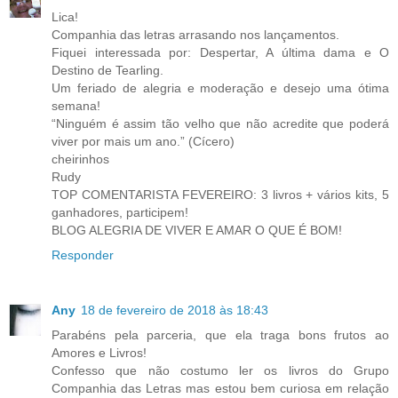
Lica!
Companhia das letras arrasando nos lançamentos.
Fiquei interessada por: Despertar, A última dama e O
Destino de Tearling.
Um feriado de alegria e moderação e desejo uma ótima
semana!
“Ninguém é assim tão velho que não acredite que poderá
viver por mais um ano.” (Cícero)
cheirinhos
Rudy
TOP COMENTARISTA FEVEREIRO: 3 livros + vários kits, 5
ganhadores, participem!
BLOG ALEGRIA DE VIVER E AMAR O QUE É BOM!
Responder
Any
18 de fevereiro de 2018 às 18:43
Parabéns pela parceria, que ela traga bons frutos ao
Amores e Livros!
Confesso que não costumo ler os livros do Grupo
Companhia das Letras mas estou bem curiosa em relação