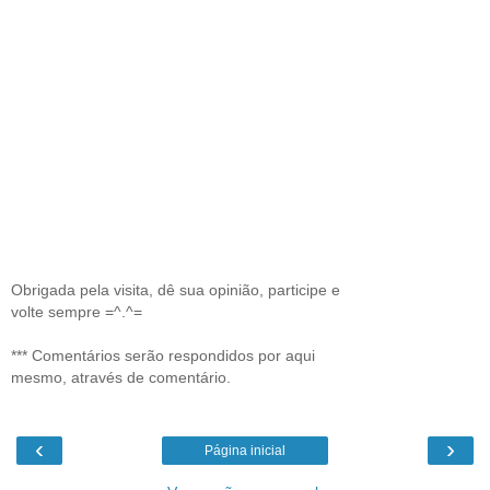
Obrigada pela visita, dê sua opinião, participe e
volte sempre =^.^=
*** Comentários serão respondidos por aqui
mesmo, através de comentário.
‹
›
Página inicial