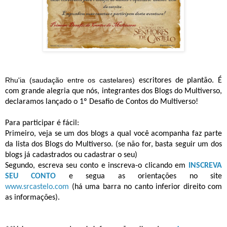
Rhu'ia (saudação entre os castelares)
escritores de plantão. É
com grande alegria que nós, integrantes dos Blogs do
Multiverso
,
declaramos lançado o 1º Desafio de Contos do
Multiverso
!
Para participar é fácil:
Primeiro, veja se um dos blogs a qual você acompanha faz parte
da lista dos Blogs do Multiverso. (se não for, basta seguir um dos
blogs já cadastrados ou
cadastrar o seu)
Segundo, escreva seu conto e inscreva-o clicando em
INSCREVA
SEU CONTO
e segua as orientações no site
www.srcastelo.com
(há uma barra no canto inferior direito com
as informações).