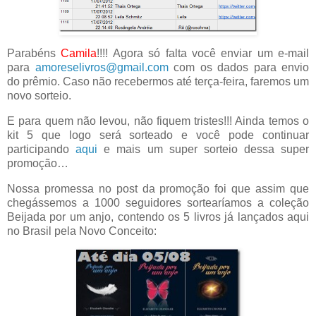
Parabéns
Camila
!!!! Agora só falta você enviar um e-mail
para
amoreselivros@gmail.com
com os dados para envio
do prêmio. Caso não recebermos até terça-feira, faremos um
novo sorteio.
E para quem não levou, não fiquem tristes!!! Ainda temos o
kit 5 que logo será sorteado e você pode continuar
participando
aqui
e mais um super sorteio dessa super
promoção…
Nossa promessa no post da promoção foi que assim que
chegássemos a 1000 seguidores sortearíamos a coleção
Beijada por um anjo, contendo os 5 livros já lançados aqui
no Brasil pela Novo Conceito: