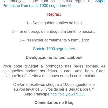
A promoção segue com as mesmas regras da
Super
Promoção Rumo aos 1000 seguidores!!!
Regras:
1 – Ser seguidor público do blog
2 – Ter endereço de entrega em território nacional
3 – Preencher corretamente o formulário:
Sorteio 1000 seguidores
Divulgação no twitter/facebook
Você pode divulgar a promoção nas redes sociais. As
divulgações podem ser feitas a cada uma hora. Cada
divulgação dá direito a uma nova entrada no formulário
O @amoreselivros chegou a 1000 seguidores e
eu vou levar os 5 livros da série Beijada por um
Anjo! Participe
http://bit.ly/gwTSGu
Comentários no Blog