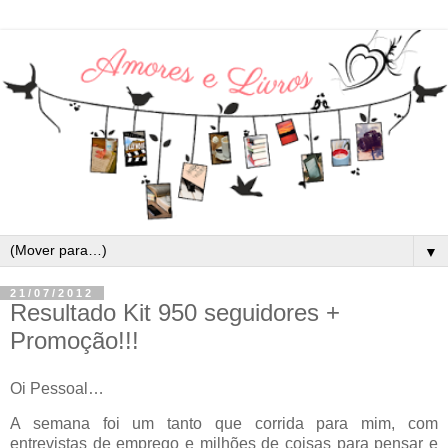
▼
21/07/2012
Resultado Kit 950 seguidores +
Promoção!!!
Oi Pessoal…
A semana foi um tanto que corrida para mim, com
entrevistas de emprego e milhões de coisas para pensar e