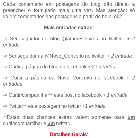
Cada comentário em postagens do blog dão direito a
preencher o formulário mais uma vez. Mas atenção: só
valem comentários nas postagens a partir de hoje, ok?
Mais entradas extras:
-> Ser seguidor do blog @amoreselivros no twitter
+ 2
entrada
-> Ser seguidor da @Novo_Conceito no twitter
+ 2 entrada
-> Curtir a página do blog no facebook
+ 2 entradas
-> Curtir a página da Novo Conceito no facebook
+ 2
entradas
-> Curtir/compartilhar** este post no facebook
+ 1 entrada
-> Twittar** esta postagem no twitter
+1 entrada
**Estas duas chances extras valem somente para
um
curtir/compartilhar e
um
twittar.
Detalhes Gerais: