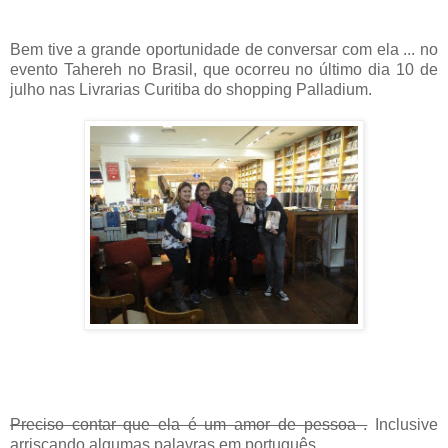
Bem tive a grande oportunidade de conversar com ela ... no
evento Tahereh no Brasil, que ocorreu no último dia 10 de
julho nas Livrarias Curitiba do shopping Palladium.
Preciso contar que ela é um amor de pessoa .
Inclusive
arriscando algumas palavras em português.