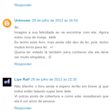
Responder
Unknown
28 de julho de 2012 às 16:54
Ah...
Imagino a sua felicidade ao se encontrar com ela.. Agora
estou roxa de inveja.. kkkk
Eu tenho esse livro, mas ainda não deu de ler, pois, tenho
muitos livros para ler.. =/
Queria ter estado lá também para conhecer ela ela deve
ser muito simpática...:D
Responder
Lipe Ralf
28 de julho de 2012 às 22:35
Não li/tenho o livro ainda e espero ter/ler em breve já que
todos estão falando super bem dele.
Vi outros posts de cobertura e como este ressaltaram que
ela é um amor de pessoa.
Responder