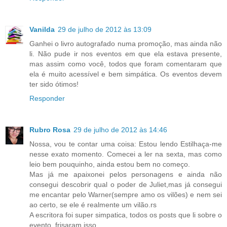
Vanilda
29 de julho de 2012 às 13:09
Ganhei o livro autografado numa promoção, mas ainda não
li. Não pude ir nos eventos em que ela estava presente,
mas assim como você, todos que foram comentaram que
ela é muito acessível e bem simpática. Os eventos devem
ter sido ótimos!
Responder
Rubro Rosa
29 de julho de 2012 às 14:46
Nossa, vou te contar uma coisa: Estou lendo Estilhaça-me
nesse exato momento. Comecei a ler na sexta, mas como
leio bem pouquinho, ainda estou bem no começo.
Mas já me apaixonei pelos personagens e ainda não
consegui descobrir qual o poder de Juliet,mas já consegui
me encantar pelo Warner(sempre amo os vilões) e nem sei
ao certo, se ele é realmente um vilão.rs
A escritora foi super simpatica, todos os posts que li sobre o
evento, frisaram isso.