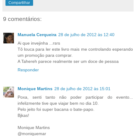
Compartilhar
9 comentários:
Manuela Cerqueira
28 de julho de 2012 às 12:40
Ai que invejinha ...rsrs
Tô louca para ler este livro mais me controlando esperando
um promoção para comprar.
A Tahereh parece realmente ser um doce de pessoa
Responder
Monique Martins
28 de julho de 2012 às 15:01
Poxa, senti tanto não poder participar do evento...
infelizmente tive que viajar bem no dia 10.
Pelo jeito foi super bacana o bate-papo.
Bjkas!
Monique Martins
@moniquemar