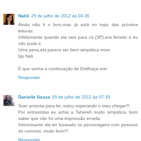
Natiii
29 de julho de 2012 às 04:26
Ainda não li o livro,mas já está no topo das próxima
leituras.
Infelizmente quando ela veio para cá (SP),era feriado e eu
não pude ir.
Uma pena,ela parece ser bem simpática msm.
bjs Nati
E que venha a continuação de Estilhaça-me!
Responder
Danielle Souza
29 de julho de 2012 às 07:39
Suer ansiosa para ler, estou esperando o meu chegar!!!
Por entrevistas eu achei a Tahereh muito simpática, bom
saber que não foi uma impressão errada.
Interessante ela ter baseado os personagens com pessoas
do convívio, muito bom!!!
Responder