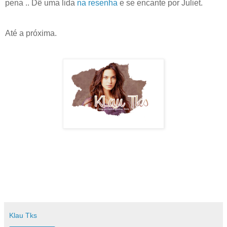
pena .. Dê uma lida
na resenha
e se encante por Juliet.
Até a próxima.
Klau Tks