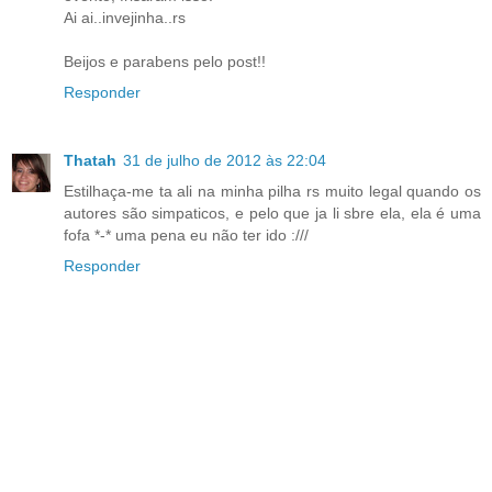
Ai ai..invejinha..rs
Beijos e parabens pelo post!!
Responder
Thatah
31 de julho de 2012 às 22:04
Estilhaça-me ta ali na minha pilha rs muito legal quando os
autores são simpaticos, e pelo que ja li sbre ela, ela é uma
fofa *-* uma pena eu não ter ido :///
Responder