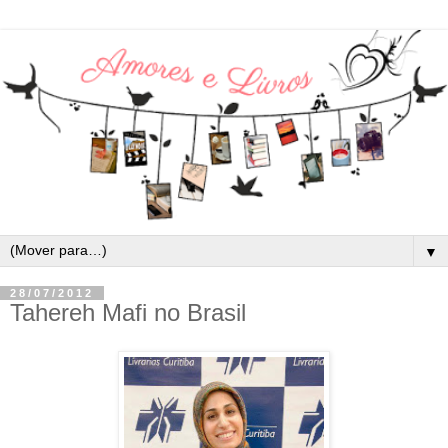
▼
28/07/2012
Tahereh Mafi no Brasil