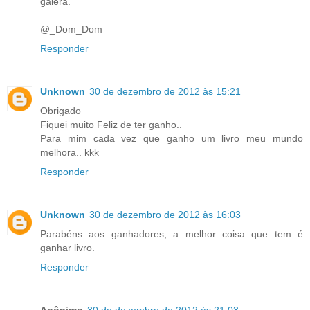
galera.
@_Dom_Dom
Responder
Unknown
30 de dezembro de 2012 às 15:21
Obrigado
Fiquei muito Feliz de ter ganho..
Para mim cada vez que ganho um livro meu mundo
melhora.. kkk
Responder
Unknown
30 de dezembro de 2012 às 16:03
Parabéns aos ganhadores, a melhor coisa que tem é
ganhar livro.
Responder
Anônimo
30 de dezembro de 2012 às 21:03