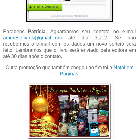
Parabéns
Patrícia
. Aguardamos seu contato no e-mail
amoreselivros@gmail.com
até dia 31/12. Se não
recebermos o e-mail com os dados um novo sorteio será
feito. Lembramos que o livro será enviado pela editora em
até 30 dias após o contato.
Outra promoção que também chegou ao fim foi a
Natal em
Páginas
.