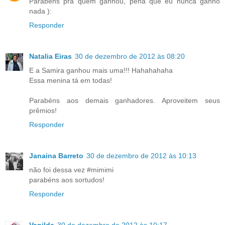
Parabens pra quem ganhou, pena que eu nunca ganho
nada ):
Responder
Natalia Eiras
30 de dezembro de 2012 às 08:20
E a Samira ganhou mais uma!!! Hahahahaha
Essa menina tá em todas!
Parabéns aos demais ganhadores. Aproveitem seus
prêmios!
Responder
Janaina Barreto
30 de dezembro de 2012 às 10:13
não foi dessa vez #mimimi
parabéns aos sortudos!
Responder
Vanilda
30 de dezembro de 2012 às 10:17