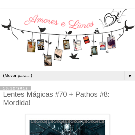
▼
13/12/2012
Lentes Mágicas #70 + Pathos #8:
Mordida!