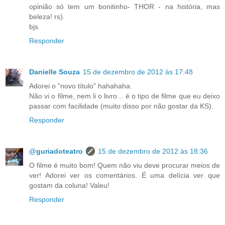
opinião só tem um bonitinho- THOR - na história, mas
beleza! rs).
bjs
Responder
Danielle Souza
15 de dezembro de 2012 às 17:48
Adorei o "novo título" hahahaha.
Não vi o filme, nem li o livro... é o tipo de filme que eu deixo
passar com facilidade (muito disso por não gostar da KS).
Responder
@guriadoteatro
15 de dezembro de 2012 às 18:36
O filme é muito bom! Quem não viu deve procurar meios de
ver! Adorei ver os comentários. É uma delícia ver que
gostam da coluna! Valeu!
Responder