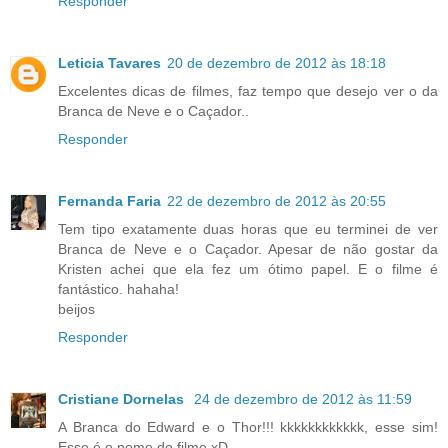
Responder
Leticia Tavares
20 de dezembro de 2012 às 18:18
Excelentes dicas de filmes, faz tempo que desejo ver o da
Branca de Neve e o Caçador..
Responder
Fernanda Faria
22 de dezembro de 2012 às 20:55
Tem tipo exatamente duas horas que eu terminei de ver
Branca de Neve e o Caçador. Apesar de não gostar da
Kristen achei que ela fez um ótimo papel. E o filme é
fantástico. hahaha!
beijos
Responder
Cristiane Dornelas
24 de dezembro de 2012 às 11:59
A Branca do Edward e o Thor!!! kkkkkkkkkkkk, esse sim!
Esse é o nome do filme xD