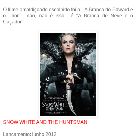
O filme amaldiçoado escolhido foi a " A Branca do Edward e
o Thor"... não, não é isso... é "A Branca de Neve e o
Caçador".
SNOW WHITE AND THE HUNTSMAN
Lançamento: junho 2012