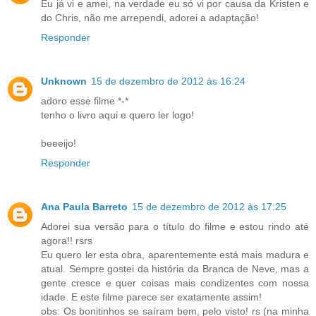
Eu já vi e amei, na verdade eu só vi por causa da Kristen e
do Chris, não me arrependi, adorei a adaptação!
Responder
Unknown
15 de dezembro de 2012 às 16:24
adoro esse filme *-*
tenho o livro aqui e quero ler logo!
beeeijo!
Responder
Ana Paula Barreto
15 de dezembro de 2012 às 17:25
Adorei sua versão para o título do filme e estou rindo até
agora!! rsrs
Eu quero ler esta obra, aparentemente está mais madura e
atual. Sempre gostei da história da Branca de Neve, mas a
gente cresce e quer coisas mais condizentes com nossa
idade. E este filme parece ser exatamente assim!
obs: Os bonitinhos se saíram bem, pelo visto! rs (na minha