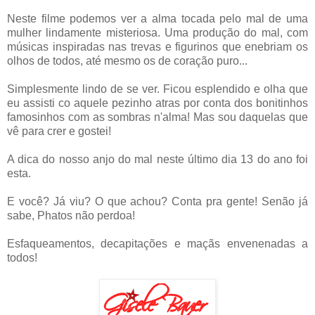
Neste filme podemos ver a alma tocada pelo mal de uma
mulher lindamente misteriosa. Uma produção do mal, com
músicas inspiradas nas trevas e figurinos que enebriam os
olhos de todos, até mesmo os de coração puro...
Simplesmente lindo de se ver. Ficou esplendido e olha que
eu assisti co aquele pezinho atras por conta dos bonitinhos
famosinhos com as sombras n'alma! Mas sou daquelas que
vê para crer e gostei!
A dica do nosso anjo do mal neste último dia 13 do ano foi
esta.
E você? Já viu? O que achou? Conta pra gente! Senão já
sabe, Phatos não perdoa!
Esfaqueamentos, decapitações e maçãs envenenadas a
todos!