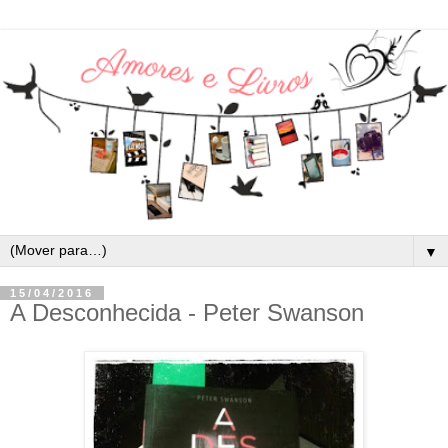
▼
15/04/2016
A Desconhecida - Peter Swanson