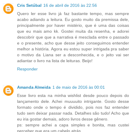
Cris Setúbal
16 de abril de 2016 às 22:56
Quero ler esse livro já faz bastante tempo, mas sempre
acabo adiando a leitura. Eu gosto muito da premissa dele,
principalmente por haver mistério, que é uma das coisas
que eu mais amo kk. Gostei muita da resenha, e adorei
descobrir que que a narrativa é mesclada entre o passado
e o presente, acho que desse jeito conseguimos entender
melhor a história. Agora eu estou super intrigada pra saber
o motivo da Liana ser a desconhecida, e o jeito vai ser
adiantar o livro na lista de leituras. Beijo!
Responder
Amanda Almeida
1 de maio de 2016 às 00:01
Esse livro esta na minha wishlist desde pouco depois do
lançamento dele. Achei muuuuito intrigante. Gosto desse
formato onde o tempo é dividido, pois nos faz entender
tudo sem deixar passar nada. Detalhes são tudo! Acho que
eu iria gostar demais, adoro livros desse gênero.
ps: sempre achei a capa simples e bonita, mas custei
perceber que era um cabelo atrás.