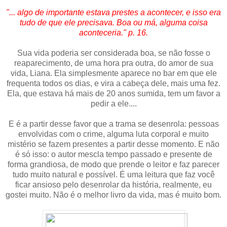
"... algo de importante estava prestes a acontecer, e isso era
tudo de que ele precisava. Boa ou má, alguma coisa
aconteceria." p. 16.
Sua vida poderia ser considerada boa, se não fosse o
reaparecimento, de uma hora pra outra, do amor de sua
vida, Liana. Ela simplesmente aparece no bar em que ele
frequenta todos os dias, e vira a cabeça dele, mais uma fez.
Ela, que estava há mais de 20 anos sumida, tem um favor a
pedir a ele....
E é a partir desse favor que a trama se desenrola: pessoas
envolvidas com o crime, alguma luta corporal e muito
mistério se fazem presentes a partir desse momento. E não
é só isso: o autor mescla tempo passado e presente de
forma grandiosa, de modo que prende o leitor e faz parecer
tudo muito natural e possível. É uma leitura que faz você
ficar ansioso pelo desenrolar da história, realmente, eu
gostei muito. Não é o melhor livro da vida, mas é muito bom.