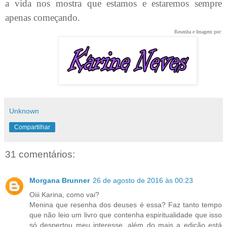
a vida nos mostra que estamos e estaremos sempre
apenas começando.
Resenha e Imagem por:
Unknown
Compartilhar
31 comentários:
Morgana Brunner
26 de agosto de 2016 às 00:23
Oiii Karina, como vai?
Menina que resenha dos deuses é essa? Faz tanto tempo
que não leio um livro que contenha espiritualidade que isso
só despertou meu interesse, além do mais a edição está