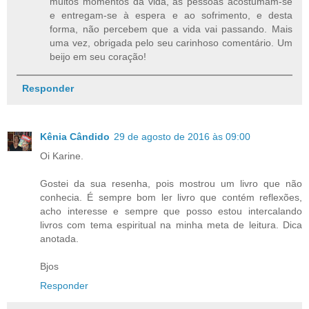
muitos momentos da vida, as pessoas acostumam-se
e entregam-se à espera e ao sofrimento, e desta
forma, não percebem que a vida vai passando. Mais
uma vez, obrigada pelo seu carinhoso comentário. Um
beijo em seu coração!
Responder
Kênia Cândido
29 de agosto de 2016 às 09:00
Oi Karine.
Gostei da sua resenha, pois mostrou um livro que não
conhecia. É sempre bom ler livro que contém reflexões,
acho interesse e sempre que posso estou intercalando
livros com tema espiritual na minha meta de leitura. Dica
anotada.
Bjos
Responder