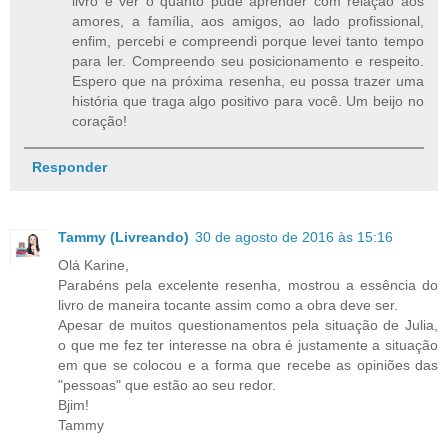
livro e ver o quanto pude aprender com relação aos
amores, a família, aos amigos, ao lado profissional,
enfim, percebi e compreendi porque levei tanto tempo
para ler. Compreendo seu posicionamento e respeito.
Espero que na próxima resenha, eu possa trazer uma
história que traga algo positivo para você. Um beijo no
coração!
Responder
Tammy (Livreando)
30 de agosto de 2016 às 15:16
Olá Karine,
Parabéns pela excelente resenha, mostrou a essência do
livro de maneira tocante assim como a obra deve ser.
Apesar de muitos questionamentos pela situação de Julia,
o que me fez ter interesse na obra é justamente a situação
em que se colocou e a forma que recebe as opiniões das
"pessoas" que estão ao seu redor.
Bjim!
Tammy