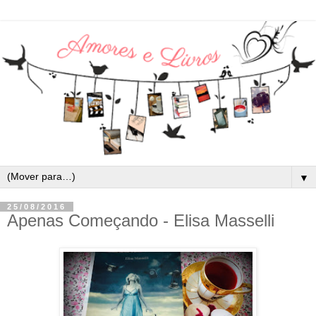
▼
25/08/2016
Apenas Começando - Elisa Masselli