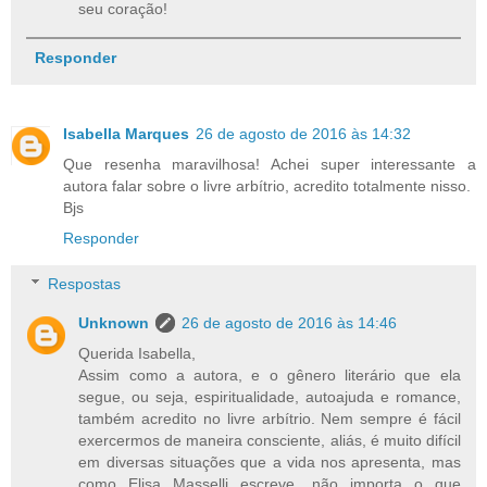
seu coração!
Responder
Isabella Marques
26 de agosto de 2016 às 14:32
Que resenha maravilhosa! Achei super interessante a
autora falar sobre o livre arbítrio, acredito totalmente nisso.
Bjs
Responder
Respostas
Unknown
26 de agosto de 2016 às 14:46
Querida Isabella,
Assim como a autora, e o gênero literário que ela
segue, ou seja, espiritualidade, autoajuda e romance,
também acredito no livre arbítrio. Nem sempre é fácil
exercermos de maneira consciente, aliás, é muito difícil
em diversas situações que a vida nos apresenta, mas
como Elisa Masselli escreve, não importa o que