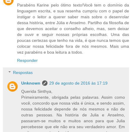
Parabéns Karine pelo ótimo texto!Você tem o domínio da
linguagem escrita, e sua resenha cumpriu com o papel de
instigar o leitor a querer saber mais sobre o desenrolar
dessa história, entre Júlia e Anselmo. Partilho da filosofia de
que devemos aceitar o conselho alheio, mas, sem deixar
de ouvir e seguir nossas próprias escolhas. Uma das
poucas certezas que tenho na vida, é que nunca temos que
colocar nossa felicidade fora de nós mesmos. Mais uma
vez parabéns e boa leitura a todos.
Responder
Respostas
Unknown
29 de agosto de 2016 às 17:19
Querida Sinthya,
Primeiramente, obrigada pelas palavras. Assim como
você, concordo que nossa vida é única, e sendo assim,
nossa felicidade depende de nós mesmos e não de
outras pessoas. Na história de Julia e Anselmo,
passaram-se muitos e muitos anos para que Julia
percebesse que ele não era seu verdadeiro amor. Em