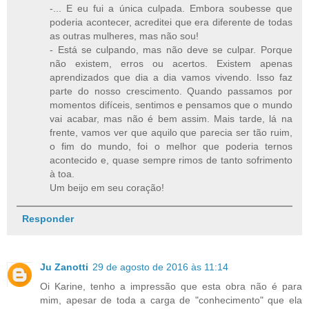
-... E eu fui a única culpada. Embora soubesse que
poderia acontecer, acreditei que era diferente de todas
as outras mulheres, mas não sou!
- Está se culpando, mas não deve se culpar. Porque
não existem, erros ou acertos. Existem apenas
aprendizados que dia a dia vamos vivendo. Isso faz
parte do nosso crescimento. Quando passamos por
momentos difíceis, sentimos e pensamos que o mundo
vai acabar, mas não é bem assim. Mais tarde, lá na
frente, vamos ver que aquilo que parecia ser tão ruim,
o fim do mundo, foi o melhor que poderia ternos
acontecido e, quase sempre rimos de tanto sofrimento
à toa.
Um beijo em seu coração!
Responder
Ju Zanotti
29 de agosto de 2016 às 11:14
Oi Karine, tenho a impressão que esta obra não é para
mim, apesar de toda a carga de "conhecimento" que ela