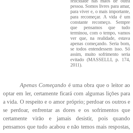
felicidade nas mãos de outra
pessoa. Somos livres para amar,
para viver e, o mais importante,
para recomeçar. A vida é um
constante recomeço. Sempre
que pensamos que tudo
terminou, com o tempo, vamos
ver que, na realidade, estava
apenas começando. Seria bom,
se todos entendessem isso. Só
assim, muito sofrimento seria
evitado (MASSELLI, p. 174,
2011).
Apenas Começando
é uma obra que o leitor ao
optar em ler, certamente ficará com algumas lições para
a vida. O respeito e o amor próprio; perdoar os outros e
se perdoar, enfrentar as dores e os sofrimentos que
certamente virão e jamais desistir, pois quando
pensamos que tudo acabou e não temos mais respostas,