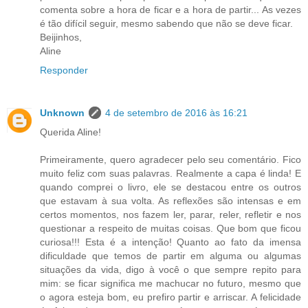
comenta sobre a hora de ficar e a hora de partir... As vezes
é tão difícil seguir, mesmo sabendo que não se deve ficar.
Beijinhos,
Aline
Responder
Unknown
4 de setembro de 2016 às 16:21
Querida Aline!
Primeiramente, quero agradecer pelo seu comentário. Fico
muito feliz com suas palavras. Realmente a capa é linda! E
quando comprei o livro, ele se destacou entre os outros
que estavam à sua volta. As reflexões são intensas e em
certos momentos, nos fazem ler, parar, reler, refletir e nos
questionar a respeito de muitas coisas. Que bom que ficou
curiosa!!! Esta é a intenção! Quanto ao fato da imensa
dificuldade que temos de partir em alguma ou algumas
situações da vida, digo à você o que sempre repito para
mim: se ficar significa me machucar no futuro, mesmo que
o agora esteja bom, eu prefiro partir e arriscar. A felicidade