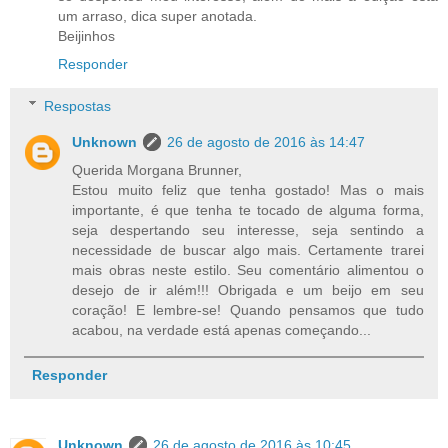
um arraso, dica super anotada.
Beijinhos
Responder
Respostas
Unknown
26 de agosto de 2016 às 14:47
Querida Morgana Brunner,
Estou muito feliz que tenha gostado! Mas o mais
importante, é que tenha te tocado de alguma forma,
seja despertando seu interesse, seja sentindo a
necessidade de buscar algo mais. Certamente trarei
mais obras neste estilo. Seu comentário alimentou o
desejo de ir além!!! Obrigada e um beijo em seu
coração! E lembre-se! Quando pensamos que tudo
acabou, na verdade está apenas começando...
Responder
Unknown
26 de agosto de 2016 às 10:45