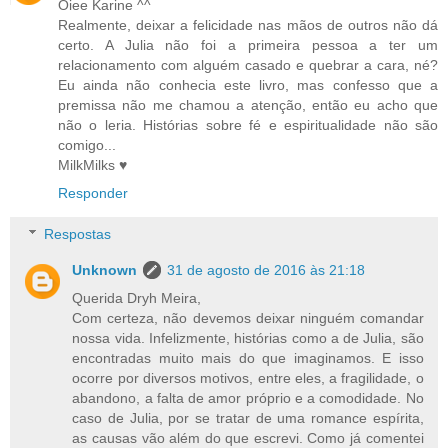
Oiee Karine ^^
Realmente, deixar a felicidade nas mãos de outros não dá
certo. A Julia não foi a primeira pessoa a ter um
relacionamento com alguém casado e quebrar a cara, né?
Eu ainda não conhecia este livro, mas confesso que a
premissa não me chamou a atenção, então eu acho que
não o leria. Histórias sobre fé e espiritualidade não são
comigo...
MilkMilks ♥
Responder
Respostas
Unknown
31 de agosto de 2016 às 21:18
Querida Dryh Meira,
Com certeza, não devemos deixar ninguém comandar
nossa vida. Infelizmente, histórias como a de Julia, são
encontradas muito mais do que imaginamos. E isso
ocorre por diversos motivos, entre eles, a fragilidade, o
abandono, a falta de amor próprio e a comodidade. No
caso de Julia, por se tratar de uma romance espírita,
as causas vão além do que escrevi. Como já comentei