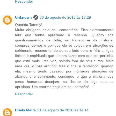
Responder
Unknown
30 de agosto de 2016 às 17:29
Querida Tammy!
Muito obrigada pelo seu comentário. Fico extremamente
feliz que tenha apreciado a resenha. Quanto aos
questionamentos de Julia, no transcorrer da história,
compreendemos o por quê ela se coloca em situações de
sofrimento, mesmo tendo ao seu lado bons e fiéis amigos
físicos e espirituais que tentam fazer com que ela perceba
que está mais uma vez, saindo fora de seu curso. Mais
uma vez, o livre arbítrio! Mas o final é fantástico, quando
ela, mesmo tendo passado por inúmeras situações de
abandono e sofrimento, consegue o que a maioria dos
seres humanos desejam: se libertar de algo que os
aprisiona. Um enorme beijo em seu coração!
Responder
Driely Meira
31 de agosto de 2016 às 14:14