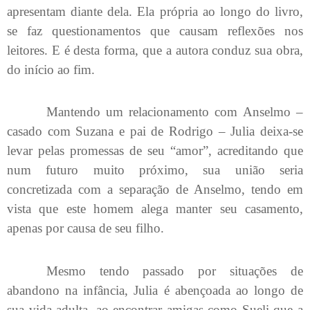
apresentam diante dela. Ela própria ao longo do livro,
se faz questionamentos que causam reflexões nos
leitores. E é desta forma, que a autora conduz sua obra,
do início ao fim.
Mantendo um relacionamento com Anselmo –
casado com Suzana e pai de Rodrigo – Julia deixa-se
levar pelas promessas de seu “amor”, acreditando que
num futuro muito próximo, sua união seria
concretizada com a separação de Anselmo, tendo em
vista que este homem alega manter seu casamento,
apenas por causa de seu filho.
Mesmo tendo passado por situações de
abandono na infância, Julia é abençoada ao longo de
sua vida adulta, ao encontrar amigas como Sueli que a