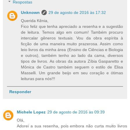
Respostas
Unknown
29 de agosto de 2016 às 17:32
Querida Kênia,
Fico feliz que tenha apreciado a resenha e a sugestão
de leitura. Temos algo em comum! Também procuro
intercalar gêneros textuais. Vou da obra espírita à
ficção de uma maneira muito prazerosa. Assim como
leio livros da minha área (Ensino de Ciências e Biologia
e outros), também tenho ao lado da cama, diversos
tipos de livros. As obras da autora Zíbia Gasparetto e
Mônica de Castro também seguem o estilo de Elisa
Masselli. Um grande beijo em seu coração e ótimas
leituras para nós!!!
Responder
Michele Lopez
29 de agosto de 2016 às 09:39
Olá,
Adorei a sua resenha, pois embora não curta muito livros