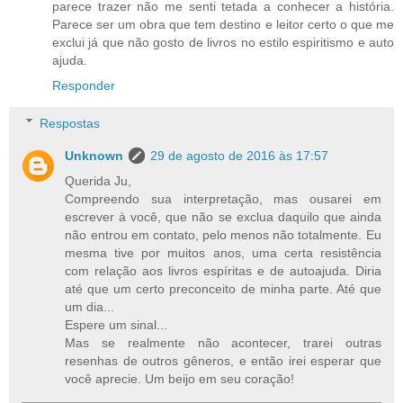
parece trazer não me senti tetada a conhecer a história.
Parece ser um obra que tem destino e leitor certo o que me
exclui já que não gosto de livros no estilo espiritismo e auto
ajuda.
Responder
Respostas
Unknown
29 de agosto de 2016 às 17:57
Querida Ju,
Compreendo sua interpretação, mas ousarei em
escrever à você, que não se exclua daquilo que ainda
não entrou em contato, pelo menos não totalmente. Eu
mesma tive por muitos anos, uma certa resistência
com relação aos livros espíritas e de autoajuda. Diria
até que um certo preconceito de minha parte. Até que
um dia...
Espere um sinal...
Mas se realmente não acontecer, trarei outras
resenhas de outros gêneros, e então irei esperar que
você aprecie. Um beijo em seu coração!