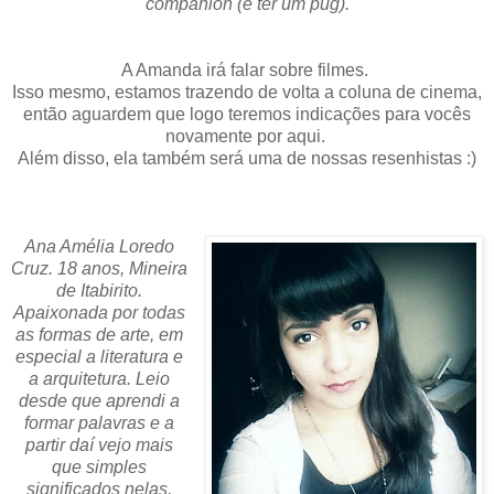
companion (e ter um pug).
A Amanda irá falar sobre filmes.
Isso mesmo, estamos trazendo de volta a coluna de cinema,
então aguardem que logo teremos indicações para vocês
novamente por aqui.
Além disso, ela também será uma de nossas resenhistas :)
Ana Amélia Loredo
Cruz. 18 anos, Mineira
de Itabirito.
Apaixonada por todas
as formas de arte, em
especial a literatura e
a arquitetura. Leio
desde que aprendi a
formar palavras e a
partir daí vejo mais
que simples
significados nelas,