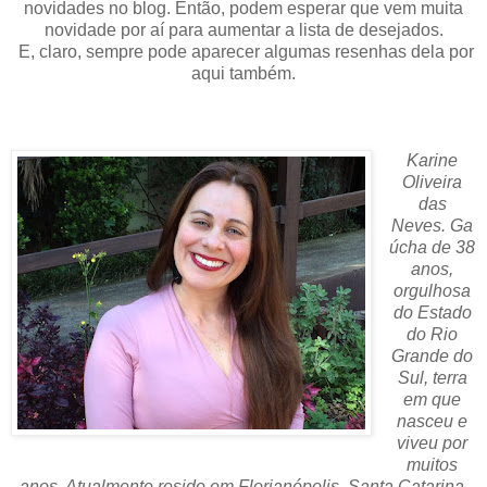
novidades no blog. Então, podem esperar que vem muita
novidade por aí para aumentar a lista de desejados.
E, claro, sempre pode aparecer algumas resenhas dela por
aqui também.
Karine
Oliveira
das
Neves. Ga
úcha de 38
anos,
orgulhosa
do Estado
do Rio
Grande do
Sul, terra
em que
nasceu e
viveu por
muitos
anos. Atualmente reside em Florianópolis, Santa Catarina,