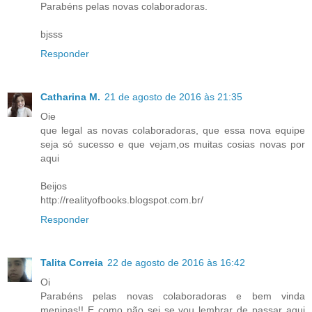
Parabéns pelas novas colaboradoras.
bjsss
Responder
Catharina M.
21 de agosto de 2016 às 21:35
Oie
que legal as novas colaboradoras, que essa nova equipe
seja só sucesso e que vejam,os muitas cosias novas por
aqui
Beijos
http://realityofbooks.blogspot.com.br/
Responder
Talita Correia
22 de agosto de 2016 às 16:42
Oi
Parabéns pelas novas colaboradoras e bem vinda
meninas!! E como não sei se vou lembrar de passar aqui