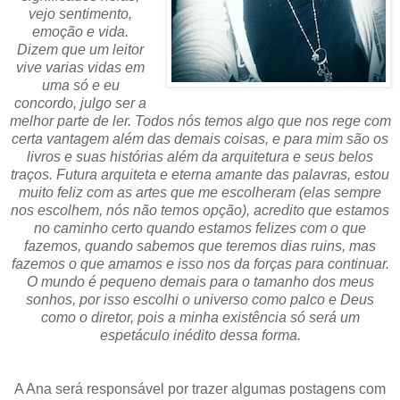
vejo sentimento,
emoção e vida.
Dizem que um leitor
vive varias vidas em
uma só e eu
concordo, julgo ser a
melhor parte de ler. Todos nós temos algo que nos rege com
certa vantagem além das demais coisas, e para mim são os
livros e suas histórias além da arquitetura e seus belos
traços. Futura arquiteta e eterna amante das palavras, estou
muito feliz com as artes que me escolheram (elas sempre
nos escolhem, nós não temos opção), acredito que estamos
no caminho certo quando estamos felizes com o que
fazemos, quando sabemos que teremos dias ruins, mas
fazemos o que amamos e isso nos da forças para continuar.
O mundo é pequeno demais para o tamanho dos meus
sonhos, por isso escolhi o universo como palco e Deus
como o diretor, pois a minha existência só será um
espetáculo inédito dessa forma.
A Ana será responsável por trazer algumas postagens com