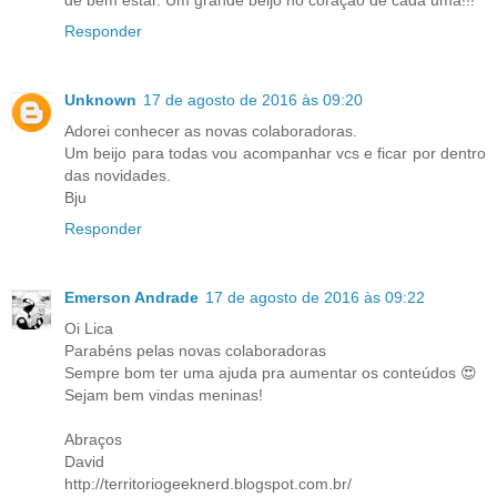
de bem estar. Um grande beijo no coração de cada uma!!!
Responder
Unknown
17 de agosto de 2016 às 09:20
Adorei conhecer as novas colaboradoras.
Um beijo para todas vou acompanhar vcs e ficar por dentro
das novidades.
Bju
Responder
Emerson Andrade
17 de agosto de 2016 às 09:22
Oi Lica
Parabéns pelas novas colaboradoras
Sempre bom ter uma ajuda pra aumentar os conteúdos 😍
Sejam bem vindas meninas!
Abraços
David
http://territoriogeeknerd.blogspot.com.br/