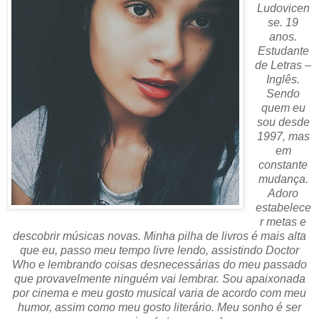
Ludovicen
se. 19
anos.
Estudante
de Letras –
Inglês.
Sendo
quem eu
sou desde
1997, mas
em
constante
mudança.
Adoro
estabelece
r metas e
descobrir músicas novas. Minha pilha de livros é mais alta
que eu, passo meu tempo livre lendo, assistindo Doctor
Who e lembrando coisas desnecessárias do meu passado
que provavelmente ninguém vai lembrar. Sou apaixonada
por cinema e meu gosto musical varia de acordo com meu
humor, assim como meu gosto literário. Meu sonho é ser