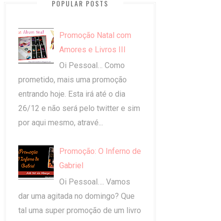
POPULAR POSTS
Promoção Natal com
Amores e Livros III
Oi Pessoal… Como
prometido, mais uma promoção
entrando hoje. Esta irá até o dia
26/12 e não será pelo twitter e sim
por aqui mesmo, atravé...
Promoção: O Inferno de
Gabriel
Oi Pessoal…. Vamos
dar uma agitada no domingo? Que
tal uma super promoção de um livro