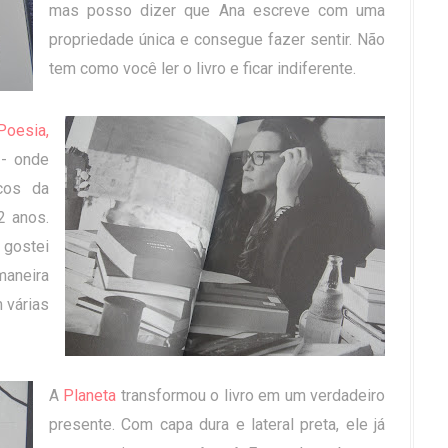
mas posso dizer que Ana escreve com uma
propriedade única e consegue fazer sentir. Não
tem como você ler o livro e ficar indiferente.
Poesia,
- onde
cos da
2 anos.
 gostei
maneira
 várias
A
Planeta
transformou o livro em um verdadeiro
presente. Com capa dura e lateral preta, ele já