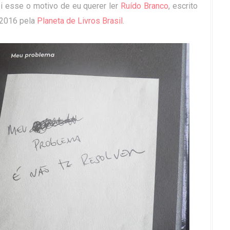
oi esse o motivo de eu querer ler
Ruído Branco
, escrito
 2016 pela
Planeta de Livros Brasil
.