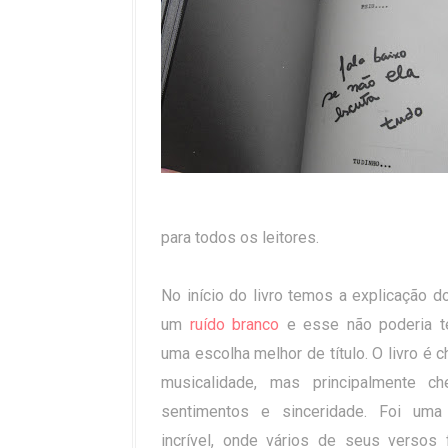
para todos os leitores.
No início do livro temos a explicação d
um
ruído branco
e esse não poderia t
uma escolha melhor de título. O livro é c
musicalidade, mas principalmente ch
sentimentos e sinceridade. Foi uma 
incrível, onde vários de seus versos 