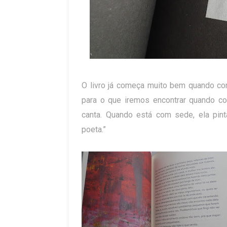
O livro já começa muito bem quando c
para o que iremos encontrar quando c
canta. Quando está com sede, ela pi
poeta.”