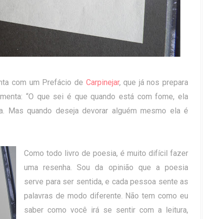
onta com um Prefácio de
Carpinejar
, que já nos prepara
omenta: “O que sei é que quando está com fome, ela
nta. Mas quando deseja devorar alguém mesmo ela é
Como todo livro de poesia, é muito difícil fazer
uma resenha. Sou da opinião que a poesia
serve para ser sentida, e cada pessoa sente as
palavras de modo diferente. Não tem como eu
saber como você irá se sentir com a leitura,