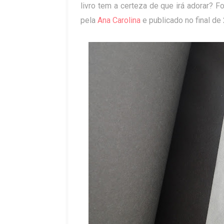
livro tem a certeza de que irá adorar? F
pela
Ana Carolina
e publicado no final de