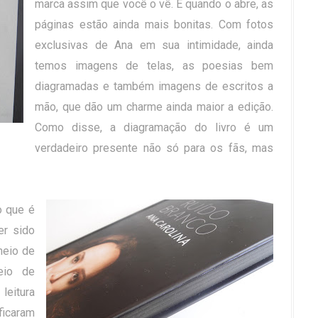
marca assim que você o vê. E quando o abre, as
páginas estão ainda mais bonitas. Com fotos
exclusivas de Ana em sua intimidade, ainda
temos imagens de telas, as poesias bem
diagramadas e também imagens de escritos a
mão, que dão um charme ainda maior a edição.
Como disse, a diagramação do livro é um
verdadeiro presente não só para os fãs, mas
o que é
er sido
heio de
eio de
leitura
ficaram