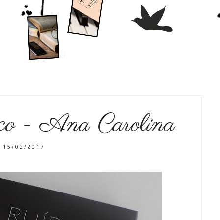
o - Ana Carolina
15/02/2017