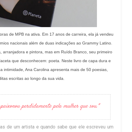
ras de MPB na ativa. Em 17 anos de carreira, ela já vendeu
êmios nacionais além de duas indicações ao Grammy Latino.
 arranjadora e pintora, mas em Ruído Branco, seu primeiro
faceta que desconhecem: poeta. Neste livro de capa dura e
ua intimidade, Ana Carolina apresenta mais de 50 poesias,
ditas escritas ao longo da sua vida.
aixonou perdidamente pela mulher que sou."
as de um artista e quando sabe que ele escreveu um