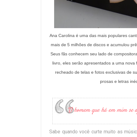
Ana Carolina é uma das mais populares canto
mais de 5 milhões de discos e acumulou pr
Seus fãs conhecem seu lado de compositora,
livro, eles serão apresentados a uma nova 
recheado de telas e fotos exclusivas de s
prosas e letras iné
"O homem que há em mim se ap
Sabe quando você curte muito as músic