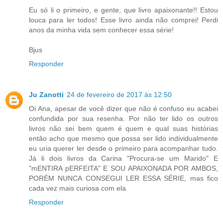
Eu só li o primeiro, e gente, que livro apaixonante!! Estou
louca para ler todos! Esse livro ainda não comprei! Perdi
anos da minha vida sem conhecer essa série!
Bjus
Responder
Ju Zanotti
24 de fevereiro de 2017 às 12:50
Oi Ana, apesar de você dizer que não é confuso eu acabei
confundida por sua resenha. Por não ter lido os outros
livros não sei bem quem é quem e qual suas histórias
então acho que mesmo que possa ser lido individualmente
eu uria querer ler desde o primeiro para acompanhar tudo.
Já li dois livros da Carina "Procura-se um Marido" E
"mENTIRA pERFEITA" E SOU APAIXONADA POR AMBOS,
PORÉM NUNCA CONSEGUI LER ESSA SÉRIE, mas fico
cada vez mais curiosa com ela
Responder