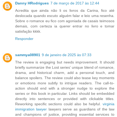
Danny HRodrigues
7 de março de 2017 às 12:44
Acredita que ainda não li os livros da Carina, fico até
deslocada quando escuto alguém falar e leio uma resenha.
Sobre o romance eu fico com agoniada de casais teimosos
demais, com certeza ia querer entrar no livro e tomar
satisfação kkkk.
Responder
sammya08901
9 de janeiro de 2025 às 07:33
The review is engaging but needs improvement. It should
briefly summarize the Lost series' unique blend of romance,
drama, and historical charm, add a personal touch, and
balance spoilers. The review could also tease key moments
or emotions more subtly to intrigue readers. The call-to-
action should end with a stronger nudge to explore the
series or this book in particular. Links should be embedded
directly into sentences or provided with clickable titles.
Reworking specific sections could also be helpful.
virginia
immigration lawyer
lawyers serve as guardians of the law
and champions of justice, providing essential services to