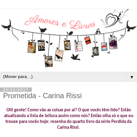
▼
20/02/2017
Prometida - Carina Rissi
Oiii gente! Como vão as coisas por aí? O que vocês têm lido? Estão
atualizando a lista de leitura assim como nós? Então olha só o que eu
trouxe para vocês hoje: resenha do quarto livro da série Perdida da
Carina Rissi.