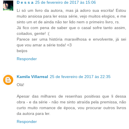
D e s s a
25 de fevereiro de 2017 às 15:06
Li só um livro da autora, mas já adoro sua escrita! Estou
muito ansiosa para ler essa série, vejo muitos elogios, e me
sinto um et de ainda não ter lido nem o primeiro livro, rs.
Já fico com pena de saber que o casal sofre tanto assim,
coitados, gente! :(
Parece ser uma história maravilhosa e envolvente, já sei
que vou amar a série toda! <3
beijos
Responder
Kamila Villarreal
25 de fevereiro de 2017 às 22:35
Olá!
Apesar das milhares de resenhas positivas que li dessa
obra - e da série - não me sinto atraída pela premissa, não
curto muito romance de época, vou procurar outros livros
da autora para ler.
Responder