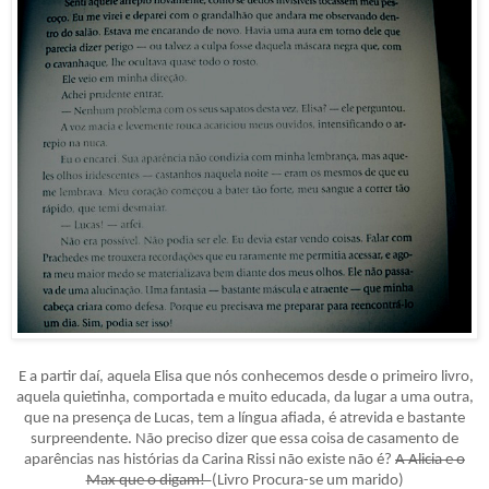
E a partir daí, aquela Elisa que nós conhecemos desde o primeiro livro,
aquela quietinha, comportada e muito educada, da lugar a uma outra,
que na presença de Lucas, tem a língua afiada, é atrevida e bastante
surpreendente. Não preciso dizer que essa coisa de casamento de
aparências nas histórias da Carina Rissi não existe não é?
A Alicia e o
Max que o digam!
(Livro Procura-se um marido)