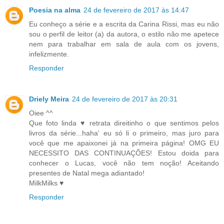
Poesia na alma
24 de fevereiro de 2017 às 14:47
Eu conheço a série e a escrita da Carina Rissi, mas eu não
sou o perfil de leitor (a) da autora, o estilo não me apetece
nem para trabalhar em sala de aula com os jovens,
infelizmente.
Responder
Driely Meira
24 de fevereiro de 2017 às 20:31
Oiee ^^
Que foto linda ♥ retrata direitinho o que sentimos pelos
livros da série...haha' eu só li o primeiro, mas juro para
você que me apaixonei já na primeira página! OMG EU
NECESSITO DAS CONTINUAÇÕES! Estou doida para
conhecer o Lucas, você não tem noção! Aceitando
presentes de Natal mega adiantado!
MilkMilks ♥
Responder