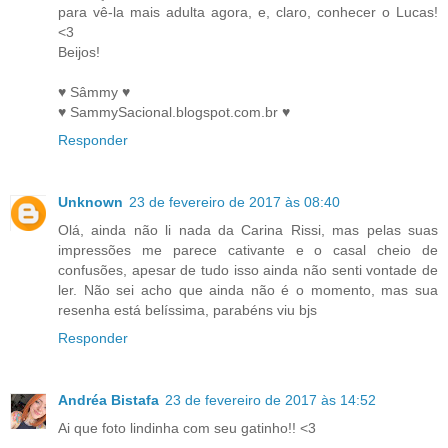
para vê-la mais adulta agora, e, claro, conhecer o Lucas!
<3
Beijos!
♥ Sâmmy ♥
♥ SammySacional.blogspot.com.br ♥
Responder
Unknown
23 de fevereiro de 2017 às 08:40
Olá, ainda não li nada da Carina Rissi, mas pelas suas
impressões me parece cativante e o casal cheio de
confusões, apesar de tudo isso ainda não senti vontade de
ler. Não sei acho que ainda não é o momento, mas sua
resenha está belíssima, parabéns viu bjs
Responder
Andréa Bistafa
23 de fevereiro de 2017 às 14:52
Ai que foto lindinha com seu gatinho!! <3