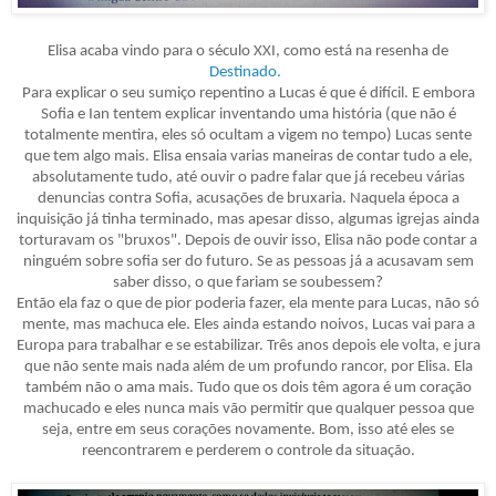
Elisa acaba vindo para o século XXI, como está na resenha de
Destinado.
Para explicar o seu sumiço repentino a Lucas é que é difícil. E embora
Sofia e Ian tentem explicar inventando uma história (que não é
totalmente mentira, eles só ocultam a vigem no tempo) Lucas sente
que tem algo mais. Elisa ensaia varias maneiras de contar tudo a ele,
absolutamente tudo, até ouvir o padre falar que já recebeu várias
denuncias contra Sofia, acusações de bruxaria. Naquela época a
inquisição já tinha terminado, mas apesar disso, algumas igrejas ainda
torturavam os "bruxos". Depois de ouvir isso, Elisa não pode contar a
ninguém sobre sofia ser do futuro. Se as pessoas já a acusavam sem
saber disso, o que fariam se soubessem?
Então ela faz o que de pior poderia fazer, ela mente para Lucas, não só
mente, mas machuca ele. Eles ainda estando noivos, Lucas vai para a
Europa para trabalhar e se estabilizar. Três anos depois ele volta, e jura
que não sente mais nada além de um profundo rancor, por Elisa. Ela
também não o ama mais. Tudo que os dois têm agora é um coração
machucado e eles nunca mais vão permitir que qualquer pessoa que
seja, entre em seus corações novamente. Bom, isso até eles se
reencontrarem e perderem o controle da situação.