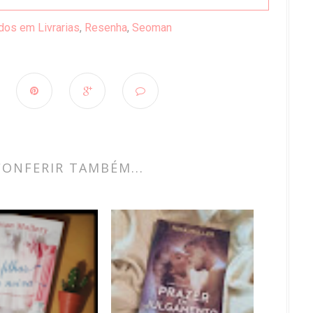
dos em Livrarias
,
Resenha
,
Seoman
CONFERIR TAMBÉM...