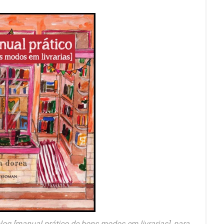
blog [manual prático de bons modos em livrarias], para