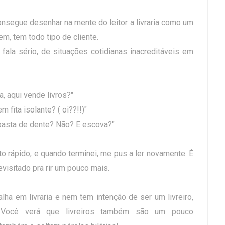
consegue desenhar na mente do leitor a livraria como um
em, tem todo tipo de cliente.
fala sério, de situações cotidianas inacreditáveis em
a, aqui vende livros?"
m fita isolante? ( oi??!!)"
asta de dente? Não? E escova?"
ito rápido, e quando terminei, me pus a ler novamente. É
evisitado pra rir um pouco mais.
ha em livraria e nem tem intenção de ser um livreiro,
Você verá que livreiros também são um pouco