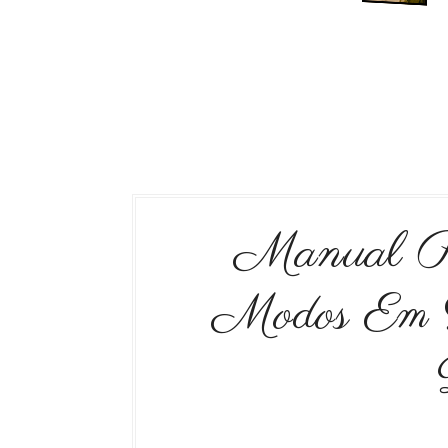
Manual P
Modos Em Li