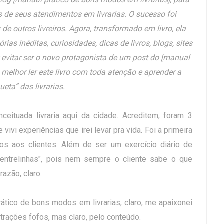
as de seus atendimentos em livrarias. O sucesso foi
 de outros livreiros. Agora, transformado em livro, ela
ias inéditas, curiosidades, dicas de livros, blogs, sites
ser evitar ser o novo protagonista de um post do [manual
 melhor ler este livro com toda atenção e aprender a
queta” das livrarias.
ituada livraria aqui da cidade. Acreditem, foram 3
vi experiências que irei levar pra vida. Foi a primeira
s aos clientes. Além de ser um exercício diário de
 entrelinhas", pois nem sempre o cliente sabe o que
azão, claro.
rático de bons modos em livrarias, claro, me apaixonei
trações fofos, mas claro, pelo conteúdo.