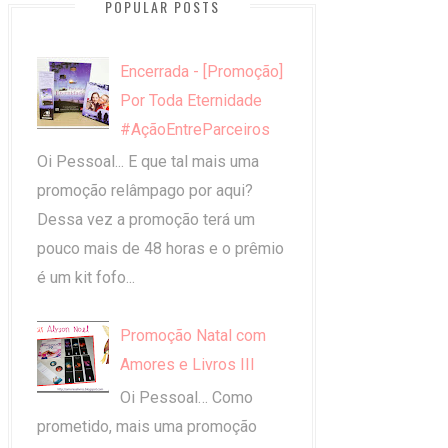
POPULAR POSTS
Encerrada - [Promoção]
Por Toda Eternidade
#AçãoEntreParceiros
Oi Pessoal... E que tal mais uma
promoção relâmpago por aqui?
Dessa vez a promoção terá um
pouco mais de 48 horas e o prêmio
é um kit fofo...
Promoção Natal com
Amores e Livros III
Oi Pessoal… Como
prometido, mais uma promoção