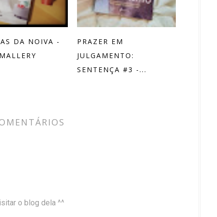
HAS DA NOIVA -
PRAZER EM
 MALLERY
JULGAMENTO:
SENTENÇA #3 -...
COMENTÁRIOS
sitar o blog dela ^^