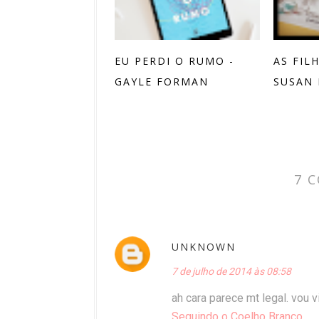
EU PERDI O RUMO -
AS FIL
GAYLE FORMAN
SUSAN
7 
UNKNOWN
7 de julho de 2014 às 08:58
ah cara parece mt legal. vou vi
Seguindo o Coelho Branco