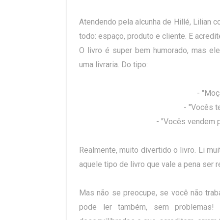
Atendendo pela alcunha de Hillé, Lilian 
todo: espaço, produto e cliente. E acredit
O livro é super bem humorado, mas ele 
uma livraria. Do tipo:
- "Moç
- "Vocês te
- "Vocês vendem p
Realmente, muito divertido o livro. Li mu
aquele tipo de livro que vale a pena ser r
Mas não se preocupe, se você não trabal
pode ler também, sem problemas! 