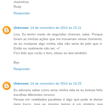
cheirinhos
Rudy
Responder
Unknown
14 de novembro de 2014 às 15:11
Lica, Eu tenho medo de segundas chances, sabe. Porque
foram as minhas ações que me trouxeram nesse momento,
se eu mudasse algo minha vida não seria do jeito que é.
Então eu realmente não sei. =/'
Fico feliz que curtiu o livro, talvez eu leia também.
Bye.
Responder
Unknown
14 de novembro de 2014 às 16:25
Eu adoraria saber como seria minha vida se eu tivesse feito
escolhas diferentes rsrsrsrs
Pensar em realidades paralelas é algo que pode te deixar
meio louco, mas ao mesmo tempo é um mistério que