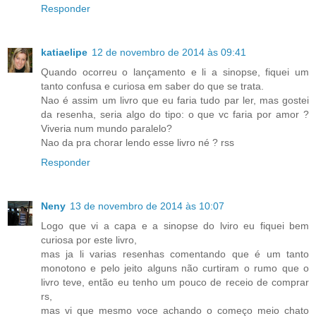
Responder
katiaelipe
12 de novembro de 2014 às 09:41
Quando ocorreu o lançamento e li a sinopse, fiquei um
tanto confusa e curiosa em saber do que se trata.
Nao é assim um livro que eu faria tudo par ler, mas gostei
da resenha, seria algo do tipo: o que vc faria por amor ?
Viveria num mundo paralelo?
Nao da pra chorar lendo esse livro né ? rss
Responder
Neny
13 de novembro de 2014 às 10:07
Logo que vi a capa e a sinopse do lviro eu fiquei bem
curiosa por este livro,
mas ja li varias resenhas comentando que é um tanto
monotono e pelo jeito alguns não curtiram o rumo que o
livro teve, então eu tenho um pouco de receio de comprar
rs,
mas vi que mesmo voce achando o começo meio chato