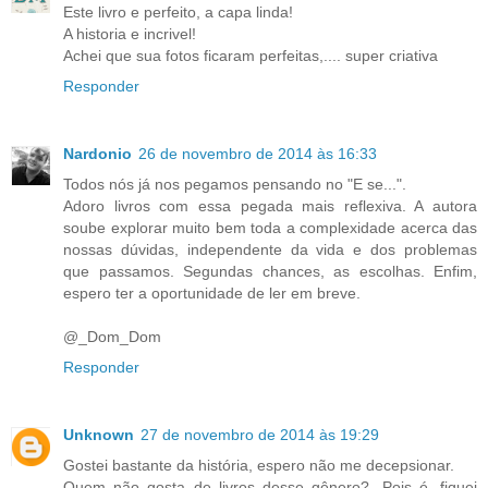
Este livro e perfeito, a capa linda!
A historia e incrivel!
Achei que sua fotos ficaram perfeitas,.... super criativa
Responder
Nardonio
26 de novembro de 2014 às 16:33
Todos nós já nos pegamos pensando no "E se...".
Adoro livros com essa pegada mais reflexiva. A autora
soube explorar muito bem toda a complexidade acerca das
nossas dúvidas, independente da vida e dos problemas
que passamos. Segundas chances, as escolhas. Enfim,
espero ter a oportunidade de ler em breve.
@_Dom_Dom
Responder
Unknown
27 de novembro de 2014 às 19:29
Gostei bastante da história, espero não me decepsionar.
Quem não gosta de livros desse gênero?. Pois é, fiquei