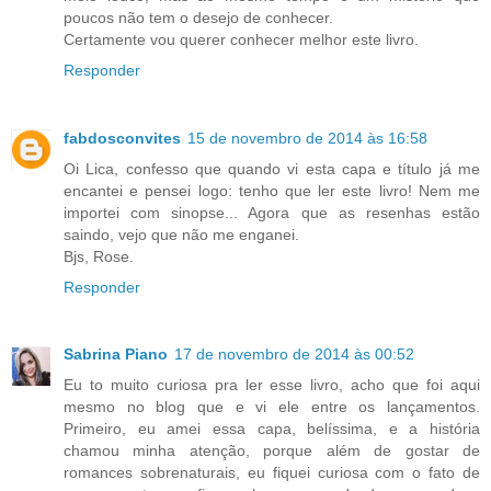
poucos não tem o desejo de conhecer.
Certamente vou querer conhecer melhor este livro.
Responder
fabdosconvites
15 de novembro de 2014 às 16:58
Oi Lica, confesso que quando vi esta capa e título já me
encantei e pensei logo: tenho que ler este livro! Nem me
importei com sinopse... Agora que as resenhas estão
saindo, vejo que não me enganei.
Bjs, Rose.
Responder
Sabrina Piano
17 de novembro de 2014 às 00:52
Eu to muito curiosa pra ler esse livro, acho que foi aqui
mesmo no blog que e vi ele entre os lançamentos.
Primeiro, eu amei essa capa, belíssima, e a história
chamou minha atenção, porque além de gostar de
romances sobrenaturais, eu fiquei curiosa com o fato de