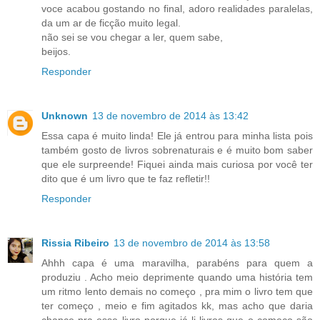
voce acabou gostando no final, adoro realidades paralelas,
da um ar de ficção muito legal.
não sei se vou chegar a ler, quem sabe,
beijos.
Responder
Unknown
13 de novembro de 2014 às 13:42
Essa capa é muito linda! Ele já entrou para minha lista pois
também gosto de livros sobrenaturais e é muito bom saber
que ele surpreende! Fiquei ainda mais curiosa por você ter
dito que é um livro que te faz refletir!!
Responder
Rissia Ribeiro
13 de novembro de 2014 às 13:58
Ahhh capa é uma maravilha, parabéns para quem a
produziu . Acho meio deprimente quando uma história tem
um ritmo lento demais no começo , pra mim o livro tem que
ter começo , meio e fim agitados kk, mas acho que daria
chance pra esse livro porque já li livros que o começo são