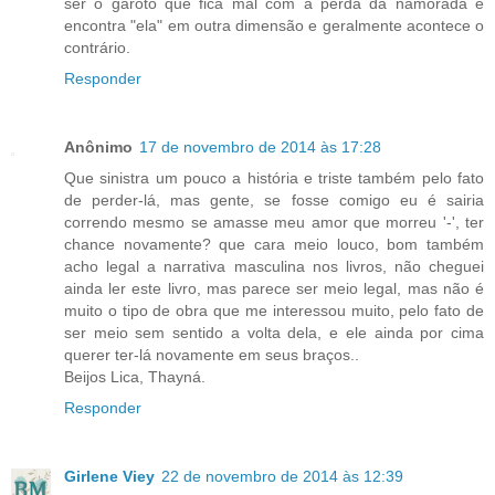
ser o garoto que fica mal com a perda da namorada e
encontra "ela" em outra dimensão e geralmente acontece o
contrário.
Responder
Anônimo
17 de novembro de 2014 às 17:28
Que sinistra um pouco a história e triste também pelo fato
de perder-lá, mas gente, se fosse comigo eu é sairia
correndo mesmo se amasse meu amor que morreu '-', ter
chance novamente? que cara meio louco, bom também
acho legal a narrativa masculina nos livros, não cheguei
ainda ler este livro, mas parece ser meio legal, mas não é
muito o tipo de obra que me interessou muito, pelo fato de
ser meio sem sentido a volta dela, e ele ainda por cima
querer ter-lá novamente em seus braços..
Beijos Lica, Thayná.
Responder
Girlene Viey
22 de novembro de 2014 às 12:39