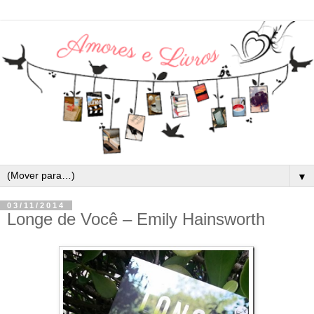
▼
03/11/2014
Longe de Você – Emily Hainsworth