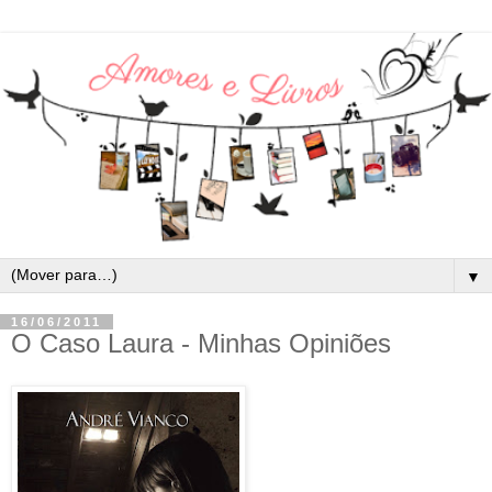
▼
16/06/2011
O Caso Laura - Minhas Opiniões