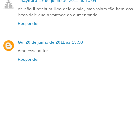
Thaynara
19 de junho de 2011 às 10:04
Ah não li nenhum livro dele ainda, mas falam tão bem dos
livros dele que a vontade da aumentando!
Responder
Gu
20 de junho de 2011 às 19:58
Amo esse autor
Responder