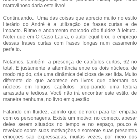
maravilhoso daria este livro!
Continuando... Uma das coisas que aprecio muito no estilo
literário do André é a utilização de frases curtas e de
impacto. Ritmo e andamento marcado dão fluidez à leitura.
Notei que em O Caso Laura, o autor equilibrou o emprego
dessas frases curtas com frases longas num casamento
perfeito.
Notamos, também, a presença de capítulos curtos, 62 no
total. E justamente a alternância entre os dois núcleos, de
modo rápido, cria uma dinâmica deliciosa de ser lida. Muito
diferente do que acontece em livros que alternam os
núcleos em longos capítulos, propiciando uma leitura
arrastada e tediosa. Você não irá encontrar este estilo, de
maneira nenhuma, no livro em questão.
Falando em fluidez, admito que demorei para ter empatia
com os personagens. Existe um motivo: no começo, apesar
deles serem situados no tempo e no espaço, pouco é
revelado sobre suas motivações e somente suas presentes
emoções são expressadas, muitas vezes, por meio dos