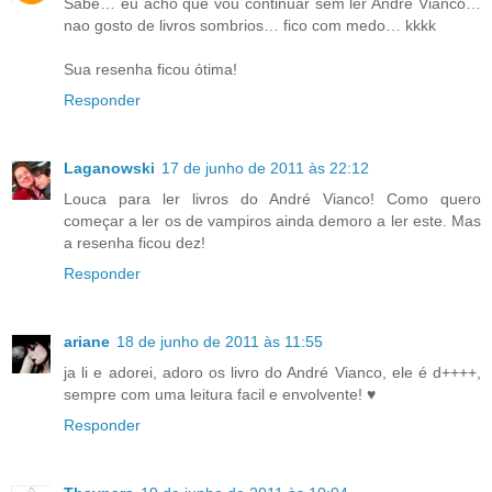
Sabe… eu acho que vou continuar sem ler André Vianco…
nao gosto de livros sombrios… fico com medo… kkkk
Sua resenha ficou ótima!
Responder
Laganowski
17 de junho de 2011 às 22:12
Louca para ler livros do André Vianco! Como quero
começar a ler os de vampiros ainda demoro a ler este. Mas
a resenha ficou dez!
Responder
ariane
18 de junho de 2011 às 11:55
ja li e adorei, adoro os livro do André Vianco, ele é d++++,
sempre com uma leitura facil e envolvente! ♥
Responder