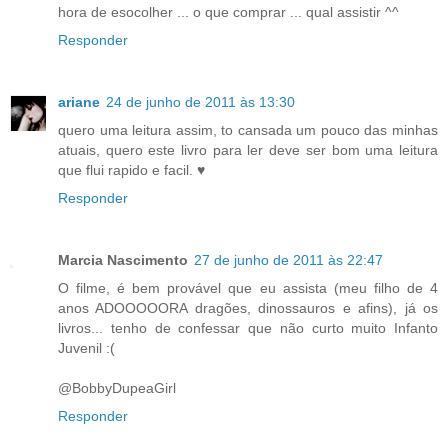
hora de esocolher ... o que comprar ... qual assistir ^^
Responder
ariane
24 de junho de 2011 às 13:30
quero uma leitura assim, to cansada um pouco das minhas
atuais, quero este livro para ler deve ser bom uma leitura
que flui rapido e facil. ♥
Responder
Marcia Nascimento
27 de junho de 2011 às 22:47
O filme, é bem provável que eu assista (meu filho de 4
anos ADOOOOORA dragões, dinossauros e afins), já os
livros... tenho de confessar que não curto muito Infanto
Juvenil :(
@BobbyDupeaGirl
Responder