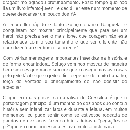
dragão” me agradou profundamente. Fazia tempo que não
lia um livro infanto-juvenil e decidi ler este num momento de
querer descansar um pouco dos YA.
A leitura flui rápido e tanto Soluço quanto Banguela te
conquistam por mostrar principalmente que para ser um
herói não precisa ser o mais forte, que coragem não está
relacionada com o seu tamanho e que ser diferente não
quer dizer “não ser bom o suficiente”.
Com várias mensagens importantes inseridas na história e
de forma encantadora, Soluço vem nos mostrar de maneira
bem simples que não é sempre que conseguimos as coisas
pelo jeito fácil e que o jeito difícil depende de muito trabalho,
força de vontade e principalmente de não desistir de
acreditar.
O que eu mais gostei na narrativa de Cressilda é que o
personagem principal é um menino de dez anos que conta a
história sem infantilizar fatos e durante a leitura, em muitos
momentos, eu pude sentir como se estivesse rodeada de
garotos de dez anos fazendo brincadeiras e “pegações de
pé” que eu como professora estava muito acostumada.