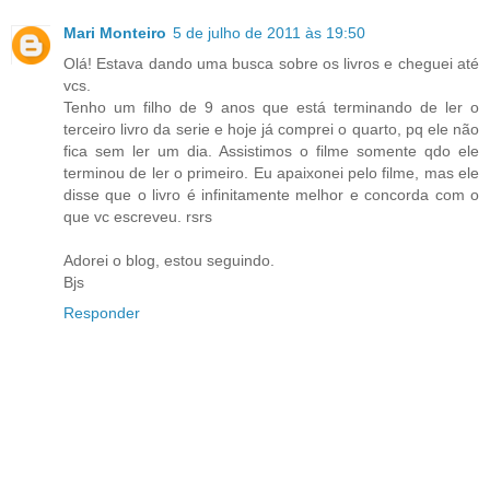
Mari Monteiro
5 de julho de 2011 às 19:50
Olá! Estava dando uma busca sobre os livros e cheguei até
vcs.
Tenho um filho de 9 anos que está terminando de ler o
terceiro livro da serie e hoje já comprei o quarto, pq ele não
fica sem ler um dia. Assistimos o filme somente qdo ele
terminou de ler o primeiro. Eu apaixonei pelo filme, mas ele
disse que o livro é infinitamente melhor e concorda com o
que vc escreveu. rsrs
Adorei o blog, estou seguindo.
Bjs
Responder