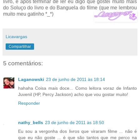
livro, e após terminar de ler eu digo que gostei muito mais
do Soluço do livro e do Banguela do filme (que me lembrou
muito meu gatinho *_*)
Licavargas
Compartilhar
5 comentários:
Laganowski
23 de junho de 2011 às 18:14
hahaha Coisa mais doce... Como leitora voraz de Infanto
Juvenil (HP, Percy Jackson) acho que vou gostar muito!
Responder
nathy_bells
23 de junho de 2011 às 18:50
Eu sou a vergonha dos livros que viraram filme ... não é
que eu não goste ... é que são tantos que me perco na