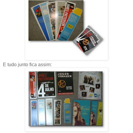
E tudo junto fica assim: