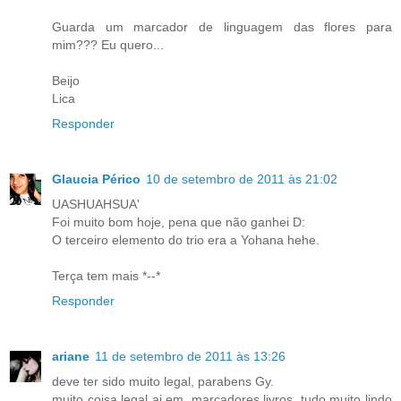
Guarda um marcador de linguagem das flores para
mim??? Eu quero...
Beijo
Lica
Responder
Glaucia Périco
10 de setembro de 2011 às 21:02
UASHUAHSUA'
Foi muito bom hoje, pena que não ganhei D:
O terceiro elemento do trio era a Yohana hehe.
Terça tem mais *--*
Responder
ariane
11 de setembro de 2011 às 13:26
deve ter sido muito legal, parabens Gy.
muito coisa legal ai em, marcadores livros. tudo muito lindo