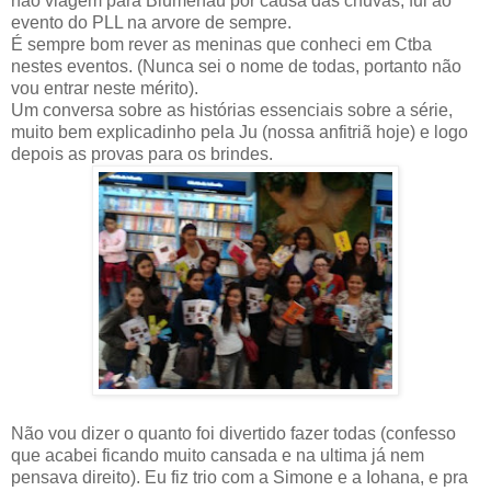
não viagem para Blumenau por causa das chuvas, fui ao
evento do PLL na arvore de sempre.
É sempre bom rever as meninas que conheci em Ctba
nestes eventos. (Nunca sei o nome de todas, portanto não
vou entrar neste mérito).
Um conversa sobre as histórias essenciais sobre a série,
muito bem explicadinho pela Ju (nossa anfitriã hoje) e logo
depois as provas para os brindes.
Não vou dizer o quanto foi divertido fazer todas (confesso
que acabei ficando muito cansada e na ultima já nem
pensava direito). Eu fiz trio com a Simone e a Iohana, e pra