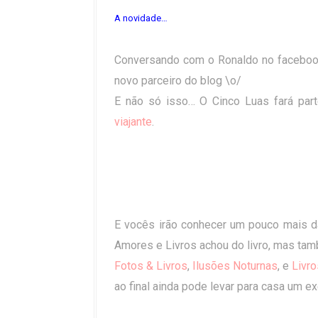
A novidade…
Conversando com o Ronaldo no facebook 
novo parceiro do blog \o/
E não só isso… O Cinco Luas fará par
viajante
.
E vocês irão conhecer um pouco mais da
Amores e Livros achou do livro, mas ta
Fotos & Livros
,
Ilusões Noturnas
, e
Livro
ao final ainda pode levar para casa um e