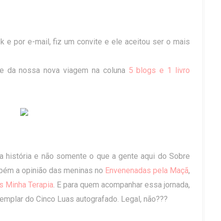
e por e-mail, fiz um convite e ele aceitou ser o mais
te da nossa nova viagem na coluna
5 blogs e 1 livro
 história e não somente o que a gente aqui do Sobre
mbém a opinião das meninas no
Envenenadas pela Maçã
,
s Minha Terapia
. E para quem acompanhar essa jornada,
xemplar do Cinco Luas autografado. Legal, não???