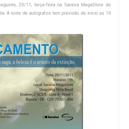
seguinte, 29/11, terça-feira na Saraiva MegaStore do
ia. A noite de autógrafos tem previsão de início as 19