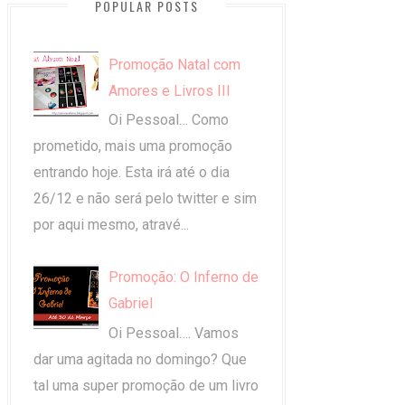
POPULAR POSTS
Promoção Natal com
Amores e Livros III
Oi Pessoal… Como
prometido, mais uma promoção
entrando hoje. Esta irá até o dia
26/12 e não será pelo twitter e sim
por aqui mesmo, atravé...
Promoção: O Inferno de
Gabriel
Oi Pessoal…. Vamos
dar uma agitada no domingo? Que
tal uma super promoção de um livro