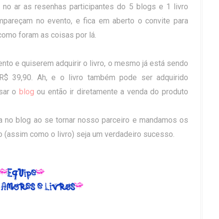
 no ar as resenhas participantes do 5 blogs e 1 livro
ompareçam no evento, e fica em aberto o convite para
como foram as coisas por lá.
to e quiserem adquirir o livro, o mesmo já está sendo
$ 39,90. Ah, e o livro também pode ser adquirido
sar o
blog
ou então ir diretamente a venda do produto
a no blog ao se tornar nosso parceiro e mandamos os
 (assim como o livro) seja um verdadeiro sucesso.