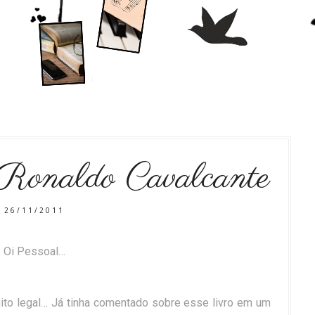
Ronaldo Cavalcante
26/11/2011
Oi Pessoal…
ito legal… Já tinha comentado sobre esse livro em um