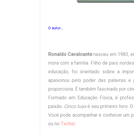
O autor…
Ronaldo Cavalcante
nasceu em 1983, em 
mora com a família. Filho de pais nord
educação, foi orientado sobre a impo
apaixonou pelo poder das palavras e 
proporciona. É também fascinado por ci
Formado em Educação Física, é profes
paixão.
Cinco luas
é seu primeiro livro. O
Você pode acompanhar e conhecer um po
ou no
Twitter
.