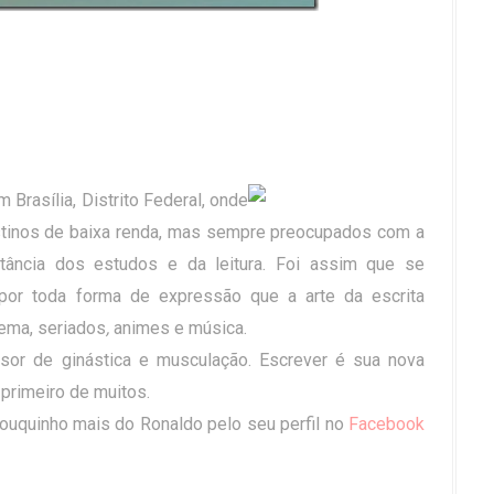
Brasília, Distrito Federal, onde
estinos de baixa renda, mas sempre preocupados com a
rtância dos estudos e da leitura. Foi assim que se
por toda forma de expressão que a arte da escrita
nema, seriados
,
animes e música.
sor de ginástica e musculação. Escrever é sua nova
 primeiro de muitos.
uquinho mais do Ronaldo pelo seu perfil no
Facebook