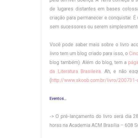
de lugares distantes em bases colossa
criação para permanecer e conquistar. 
sem sucessores ou serem simplesmente
Você pode saber mais sobre o livro ac
livro tem um blog criado para isso, o
Cin
blog também). Além do blog, tem a
pági
da Literatura Brasileira
. Ah, e não esq
(
http://www.skoob.com.br/livro/200731-
Eventos…
-> O pré-lançamento do livro será dia 2
horas na Academia ACM Brasília – 608 Su