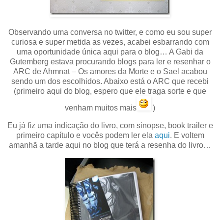
Observando uma conversa no twitter, e como eu sou super
curiosa e super metida as vezes, acabei esbarrando com
uma oportunidade única aqui para o blog… A Gabi da
Gutemberg estava procurando blogs para ler e resenhar o
ARC de Ahmnat – Os amores da Morte e o Sael acabou
sendo um dos escolhidos. Abaixo está o ARC que recebi
(primeiro aqui do blog, espero que ele traga sorte e que
venham muitos mais
)
Eu já fiz uma indicação do livro, com sinopse, book trailer e
primeiro capítulo e vocês podem ler ela
aqui
. E voltem
amanhã a tarde aqui no blog que terá a resenha do livro…