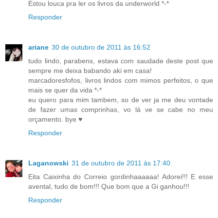
Estou louca pra ler os livros da underworld *-*
Responder
ariane
30 de outubro de 2011 às 16:52
tudo lindo, parabens, estava com saudade deste post que
sempre me deixa babando aki em casa!
marcadoresfofos, livros lindos com mimos perfeitos, o que
mais se quer da vida *-*
eu quero para mim tambem, so de ver ja me deu vontade
de fazer umas comprinhas, vo lá ve se cabe no meu
orçamento. bye ♥
Responder
Laganowski
31 de outubro de 2011 às 17:40
Eita Caixinha do Correio gordinhaaaaaa! Adorei!!! E esse
avental, tudo de bom!!! Que bom que a Gi ganhou!!!
Responder