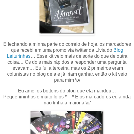
E fechando a minha parte do correio de hoje, os marcadores
que recebi em uma promo via twitter da Lívia do
Blog
Leiturinhas
… Esse kit veio mais de sorte do que de outra
coisa… Os dois mais rápidos a responder uma pergunta
levavam… Eu fui a terceira, mas os 2 primeiros eram
colunistas no blog dela e já iriam ganhar, então o kit veio
para mim \o/
Eu amei os bottons do blog que ela mandou…
Pequenininhos e muito fofos *__* E os marcadores eu ainda
não tinha a maioria \o/