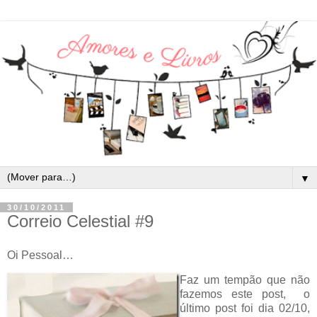
▼
30/10/2011
Correio Celestial #9
Oi Pessoal…
Faz um tempão que não
fazemos este post, o
último post foi dia 02/10,