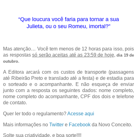
“Que loucura você faria para tornar a sua
Julieta, ou o seu Romeu, imortal?”
Mas atenção… Você tem menos de 12 horas para isso, pois
as respostas
só serão aceitas até as 23:59 de hoje
,
dia 19 de
.
outubro
A Editora arcará com os custos de transporte (passagens
até Ribeirão Preto e translado até a festa) e de estadia para
o sorteado e o acompanhante. E não esqueça de enviar
junto com a resposta os seguintes dados: nome completo,
nome completo do acompanhante, CPF dos dois e telefone
de contato.
Quer ler todo o regulamento?
Acesse aqui
Mais informações no
Twitter
e
Facebook
da Novo Conceito.
Solte sua criatividade, e boa sorte!!!!