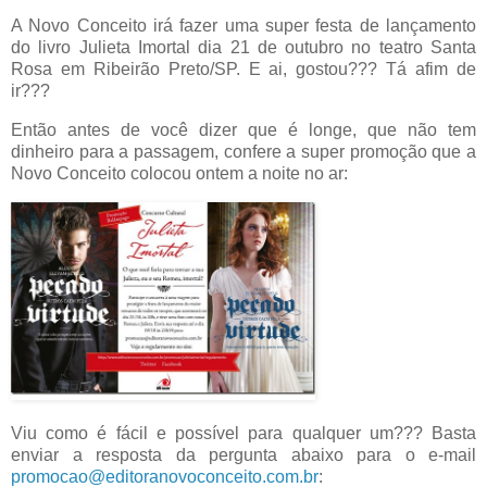
A Novo Conceito irá fazer uma super festa de lançamento
do livro Julieta Imortal dia 21 de outubro no teatro Santa
Rosa em Ribeirão Preto/SP. E ai, gostou??? Tá afim de
ir???
Então antes de você dizer que é longe, que não tem
dinheiro para a passagem, confere a super promoção que a
Novo Conceito colocou ontem a noite no ar:
Viu como é fácil e possível para qualquer um??? Basta
enviar a resposta da pergunta abaixo para o e-mail
promocao@editoranovoconceito.com.br
: