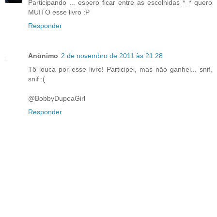
Participando ... espero ficar entre as escolhidas *_* quero
MUITO esse livro :P
Responder
Anônimo
2 de novembro de 2011 às 21:28
Tô louca por esse livro! Participei, mas não ganhei... snif,
snif :(
@BobbyDupeaGirl
Responder