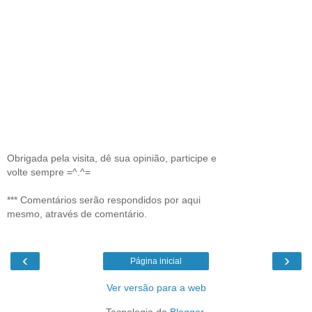
Obrigada pela visita, dê sua opinião, participe e
volte sempre =^.^=
*** Comentários serão respondidos por aqui
mesmo, através de comentário.
‹
›
Página inicial
Ver versão para a web
Tecnologia do
Blogger
.