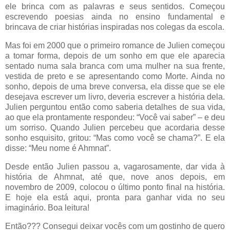
ele brinca com as palavras e seus sentidos. Começou
escrevendo poesias ainda no ensino fundamental e
brincava de criar histórias inspiradas nos colegas da escola.
Mas foi em 2000 que o primeiro romance de Julien começou
a tomar forma, depois de um sonho em que ele aparecia
sentado numa sala branca com uma mulher na sua frente,
vestida de preto e se apresentando como Morte. Ainda no
sonho, depois de uma breve conversa, ela disse que se ele
desejava escrever um livro, deveria escrever a história dela.
Julien perguntou então como saberia detalhes de sua vida,
ao que ela prontamente respondeu: “Você vai saber” – e deu
um sorriso. Quando Julien percebeu que acordaria desse
sonho esquisito, gritou: “Mas como você se chama?”. E ela
disse: “Meu nome é Ahmnat”.
Desde então Julien passou a, vagarosamente, dar vida à
história de Ahmnat, até que, nove anos depois, em
novembro de 2009, colocou o último ponto final na história.
E hoje ela está aqui, pronta para ganhar vida no seu
imaginário. Boa leitura!
Então??? Consegui deixar vocês com um gostinho de quero