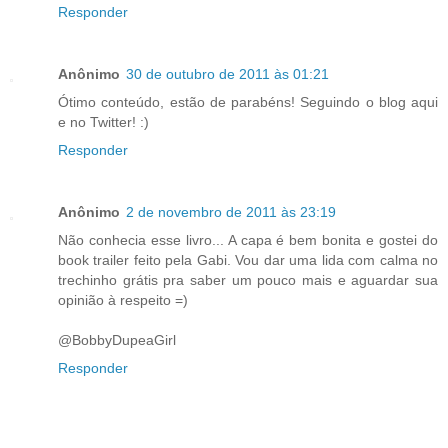
Responder
Anônimo
30 de outubro de 2011 às 01:21
Ótimo conteúdo, estão de parabéns! Seguindo o blog aqui
e no Twitter! :)
Responder
Anônimo
2 de novembro de 2011 às 23:19
Não conhecia esse livro... A capa é bem bonita e gostei do
book trailer feito pela Gabi. Vou dar uma lida com calma no
trechinho grátis pra saber um pouco mais e aguardar sua
opinião à respeito =)
@BobbyDupeaGirl
Responder