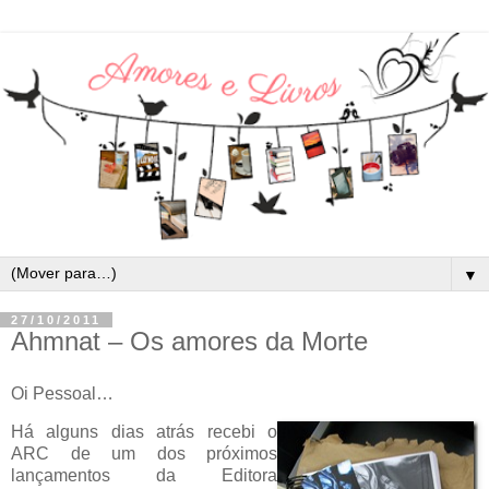
▼
27/10/2011
Ahmnat – Os amores da Morte
Oi Pessoal…
Há alguns dias atrás recebi o
ARC de um dos próximos
lançamentos da Editora