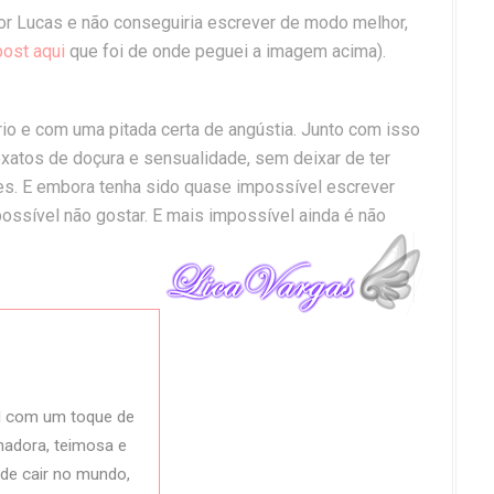
or Lucas e não conseguiria escrever de modo melhor,
post aqui
que foi de onde peguei a imagem acima).
o e com uma pitada certa de angústia. Junto com isso
xatos de doçura e sensualidade, sem deixar de ter
. E embora tenha sido quase impossível escrever
possível não gostar. E mais impossível ainda é não
l com um toque de
adora, teimosa e
pode cair no mundo,