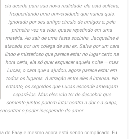
ela acorda para sua nova realidade: ela está solteira,
frequentando uma universidade que nunca quis,
ignorada por seu antigo círculo de amigos e, pela
primeira vez na vida, quase repetindo em uma
matéria. Ao sair de uma festa sozinha, Jacqueline é
atacada por um colega de seu ex. Salva por um cara
lindo e misterioso que parece estar no lugar certo na
hora certa, ela só quer esquecer aquela noite — mas
Lucas, o cara que a ajudou, agora parece estar em
todos os lugares. A atração entre eles é intensa. No
entanto, os segredos que Lucas esconde ameaçam
separá-los. Mas eles vão ter de descobrir que
somente juntos podem lutar contra a dor e a culpa,
 encontrar o poder inesperado do amor.
nha de Easy e mesmo agora está sendo complicado. Eu