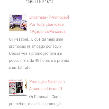
POPULAR POSTS
Encerrada - [Promoção]
Por Toda Eternidade
#AçãoEntreParceiros
Oi Pessoal... E que tal mais uma
promoção relâmpago por aqui?
Dessa vez a promoção terá um
pouco mais de 48 horas e o prêmio
é um kit fofo...
Promoção Natal com
Amores e Livros III
Oi Pessoal… Como
prometido, mais uma promoção