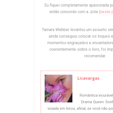
Eu fiquei completamente apaixonada p
então concordo com a Jolie (
neste 
Tamara Webber levantou um assunto séri
ainda conseguiu colocar os toques e
momentos engraçados e encantadores
coerentemente sobre o livro, foi im
recomendar.
Licavargas
Romântica incuráve
Drama Queen. Sonh
viciada em livros, afinal, se você não 