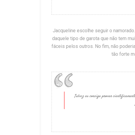
Jacqueline escolhe seguir o namorado
daquele tipo de garota que não tem m
fáceis pelos outros. No fim, não poder
tão forte 
Talvez eu consiga provar cientificament