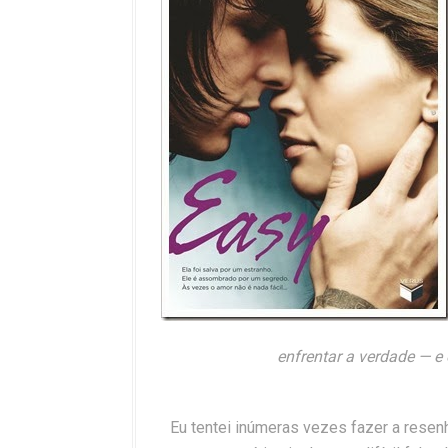
enfrentar a verdade — e
Eu tentei inúmeras vezes fazer a rese