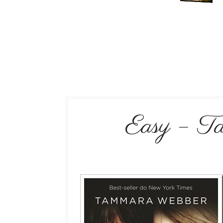
Easy – T