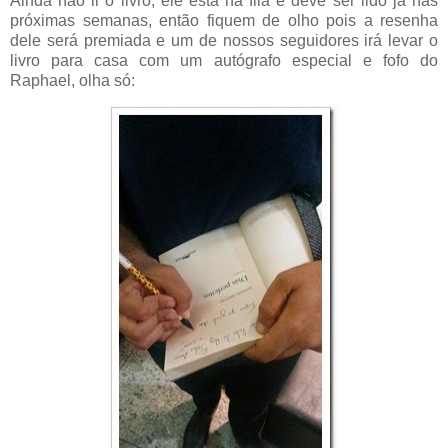
Ainda não li o livro, ele está na fila e deve ser lido já nas
próximas semanas, então fiquem de olho pois a resenha
dele será premiada e um de nossos seguidores irá levar o
livro para casa com um autógrafo especial e fofo do
Raphael, olha só: