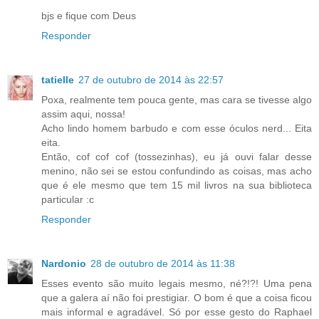
bjs e fique com Deus
Responder
tatielle
27 de outubro de 2014 às 22:57
Poxa, realmente tem pouca gente, mas cara se tivesse algo
assim aqui, nossa!
Acho lindo homem barbudo e com esse óculos nerd... Eita
eita.
Então, cof cof cof (tossezinhas), eu já ouvi falar desse
menino, não sei se estou confundindo as coisas, mas acho
que é ele mesmo que tem 15 mil livros na sua biblioteca
particular :c
Responder
Nardonio
28 de outubro de 2014 às 11:38
Esses evento são muito legais mesmo, né?!?! Uma pena
que a galera aí não foi prestigiar. O bom é que a coisa ficou
mais informal e agradável. Só por esse gesto do Raphael