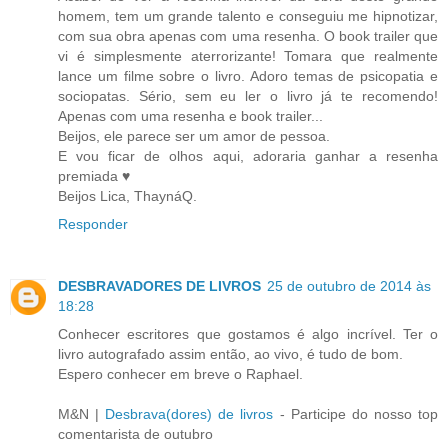
homem, tem um grande talento e conseguiu me hipnotizar,
com sua obra apenas com uma resenha. O book trailer que
vi é simplesmente aterrorizante! Tomara que realmente
lance um filme sobre o livro. Adoro temas de psicopatia e
sociopatas. Sério, sem eu ler o livro já te recomendo!
Apenas com uma resenha e book trailer...
Beijos, ele parece ser um amor de pessoa.
E vou ficar de olhos aqui, adoraria ganhar a resenha
premiada ♥
Beijos Lica, ThaynáQ.
Responder
DESBRAVADORES DE LIVROS
25 de outubro de 2014 às
18:28
Conhecer escritores que gostamos é algo incrível. Ter o
livro autografado assim então, ao vivo, é tudo de bom.
Espero conhecer em breve o Raphael.
M&N |
Desbrava(dores) de livros
- Participe do nosso top
comentarista de outubro