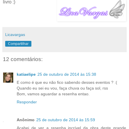
livro :)
Licavargas
Compartilhar
12 comentários:
katiaelipe
25 de outubro de 2014 às 15:38
E como é que eu não fico sabendo desses eventos ? :(
Quando eu sei eu vou, faça chuva ou faça sol, rss
Bom, vamos aguardar a resenha entao.
Responder
Anônimo
25 de outubro de 2014 às 15:59
Acabei de ver a resenha incrível da obra deste grande