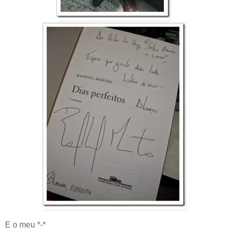
E o meu *-*