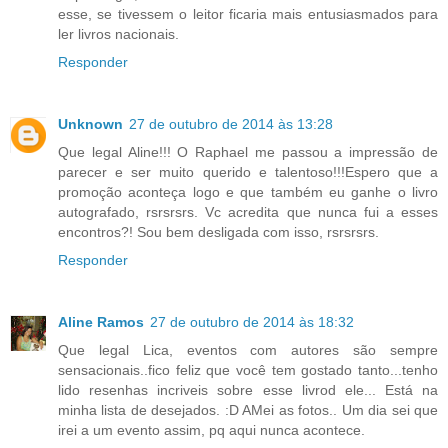
esse, se tivessem o leitor ficaria mais entusiasmados para
ler livros nacionais.
Responder
Unknown
27 de outubro de 2014 às 13:28
Que legal Aline!!! O Raphael me passou a impressão de
parecer e ser muito querido e talentoso!!!Espero que a
promoção aconteça logo e que também eu ganhe o livro
autografado, rsrsrsrs. Vc acredita que nunca fui a esses
encontros?! Sou bem desligada com isso, rsrsrsrs.
Responder
Aline Ramos
27 de outubro de 2014 às 18:32
Que legal Lica, eventos com autores são sempre
sensacionais..fico feliz que você tem gostado tanto...tenho
lido resenhas incriveis sobre esse livrod ele... Está na
minha lista de desejados. :D AMei as fotos.. Um dia sei que
irei a um evento assim, pq aqui nunca acontece.