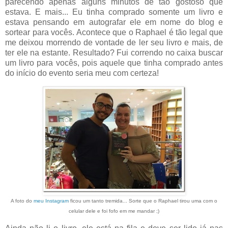
parecendo apenas alguns minutos de tão gostoso que
estava. E mais... Eu tinha comprado somente um livro e
estava pensando em autografar ele em nome do blog e
sortear para vocês. Acontece que o Raphael é tão legal que
me deixou morrendo de vontade de ler seu livro e mais, de
ter ele na estante. Resultado? Fui correndo no caixa buscar
um livro para vocês, pois aquele que tinha comprado antes
do início do evento seria meu com certeza!
A foto do
meu Instagram
ficou um tanto tremida... Sorte que o Raphael tirou uma com o
celular dele e foi fofo em me mandar ;)