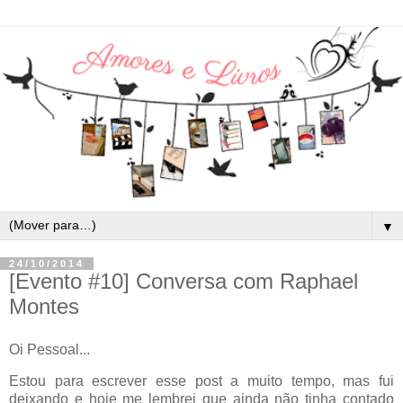
▼
24/10/2014
[Evento #10] Conversa com Raphael
Montes
Oi Pessoal...
Estou para escrever esse post a muito tempo, mas fui
deixando e hoje me lembrei que ainda não tinha contado