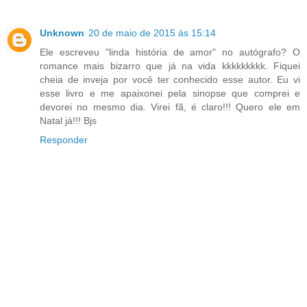
Unknown
20 de maio de 2015 às 15:14
Ele escreveu "linda história de amor" no autógrafo? O
romance mais bizarro que já na vida kkkkkkkkk. Fiquei
cheia de inveja por você ter conhecido esse autor. Eu vi
esse livro e me apaixonei pela sinopse que comprei e
devorei no mesmo dia. Virei fã, é claro!!! Quero ele em
Natal já!!! Bjs
Responder