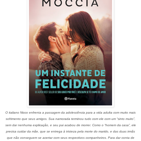
O italiano Nicco enfrenta a passagem da adolescência para a vida adulta com muito mais
sofrimento que seus amigos. Sua namorada terminou tudo com ele com um “sinto muito”,
sem dar nenhuma explicação, e seu pai acabou de morrer. Como o “homem da casa”, ele
precisa cuidar da mãe, que se entrega à tristeza pela morte do marido, e das duas irmãs
que não conseguem se acertar com seus respectivos companheiros. Para dar conta de