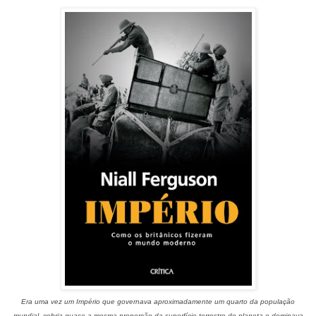
Era uma vez um Império que governava aproximadamente um quarto da população
mundial, cobria quase a mesma proporção da superfície terrestre do planeta e dominava