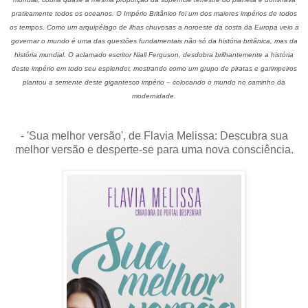
praticamente todos os oceanos. O Império Britânico foi um dos maiores impérios de todos
os tempos. Como um arquipélago de ilhas chuvosas a noroeste da costa da Europa veio a
governar o mundo é uma das questões fundamentais não só da história britânica, mas da
história mundial. O aclamado escritor Niall Ferguson, desdobra brilhantemente a história
deste império em todo seu esplendor, mostrando como um grupo de piratas e garimpeiros
plantou a semente deste gigantesco império – colocando o mundo no caminho da
modernidade.
- 'Sua melhor versão', de Flavia Melissa: Descubra sua
melhor versão e desperte-se para uma nova consciência.