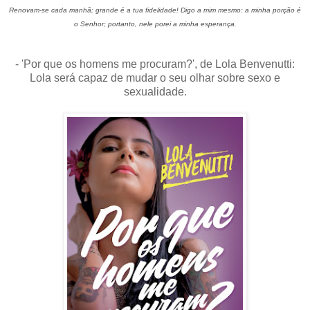
Renovam-se cada manhã; grande é a tua fidelidade! Digo a mim mesmo: a minha porção é
o Senhor; portanto, nele porei a minha esperança.
- 'Por que os homens me procuram?', de Lola Benvenutti:
Lola será capaz de mudar o seu olhar sobre sexo e
sexualidade.