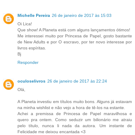
Michelle Pereira
26 de janeiro de 2017 às 15:03
Oi Lica!
Que show! A Planeta está com alguns lançamentos ótimos!
Me interessei muito por Princesa de Papel, gosto bastante
de New Adults e por O escravo, por ter novo interesse por
livros espíritas.
Bj
Responder
oculoselivros
26 de janeiro de 2017 às 22:24
Olá,
A Planeta investiu em títulos muito bons. Alguns já estavam
na minha wishlist e não vejo a hora de tê-los na estante.
Achei a premissa de Princesa de Papel maravilhosa e
quero pra ontem. Como seduzir um bilionário me atraiu
pelo título, nunca li nada da autora. Um instante de
Felicidade me deixou encantada <3