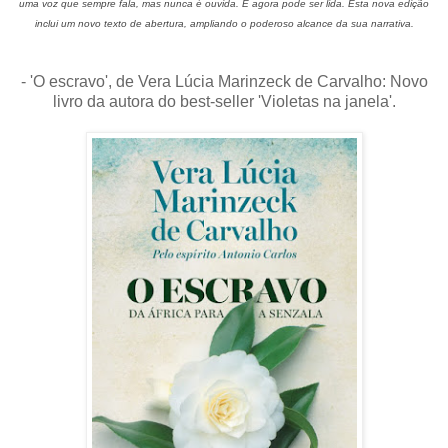
uma voz que sempre fala, mas nunca é ouvida. E agora pode ser lida. Esta nova edição
inclui um novo texto de abertura, ampliando o poderoso alcance da sua narrativa.
- 'O escravo', de Vera Lúcia Marinzeck de Carvalho: Novo
livro da autora do best-seller 'Violetas na janela'.