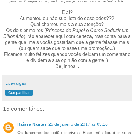
para uma libertação sexual, para ter segurança, ser mais sensual, confiante e feliz.
E aí?
Aumentou ou não sua lista de desejados???
Qual chamou mais a sua atenção?
Os dois primeiros (
Princesa de Papel
e
Como Seduzir um
Bilionário
) irão aparecer aqui com certeza, mas conta para a
gente qual mais vocês gostariam que a gente falasse mais
(ou quem sabe que rolasse uma promoção...)
Ficamos muito felizes quando vocês deixam um comentário
e dividem a sua opinião com a gente :)
Beijinhos...
Licavargas
Compartilhar
15 comentários:
Raíssa Nantes
25 de janeiro de 2017 às 09:16
Os lançamentos estão incriveis. Esse mês fiquei curiosa