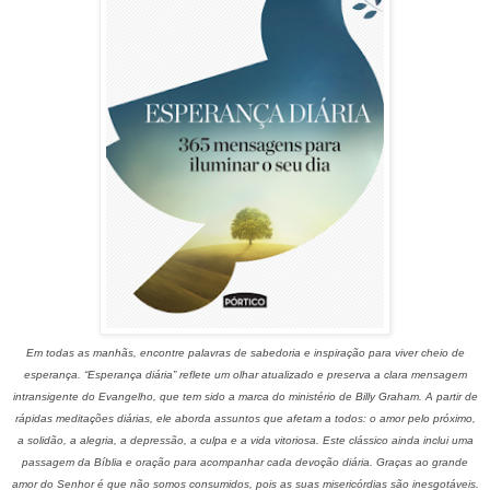
Em todas as manhãs, encontre palavras de sabedoria e inspiração para viver cheio de
esperança. “Esperança diária” reflete um olhar atualizado e preserva a clara mensagem
intransigente do Evangelho, que tem sido a marca do ministério de Billy Graham. A partir de
rápidas meditações diárias, ele aborda assuntos que afetam a todos: o amor pelo próximo,
a solidão, a alegria, a depressão, a culpa e a vida vitoriosa. Este clássico ainda inclui uma
passagem da Bíblia e oração para acompanhar cada devoção diária. Graças ao grande
amor do Senhor é que não somos consumidos, pois as suas misericórdias são inesgotáveis.