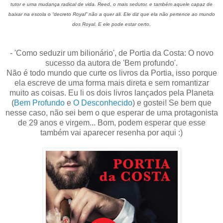
tutor e uma mudança radical de vida. Reed, o mais sedutor, e também aquele capaz de
baixar na escola o “decreto Royal” não a quer ali. Ele diz que ela não pertence ao mundo
dos Royal. E ele pode estar certo.
- 'Como seduzir um bilionário', de Portia da Costa: O novo
sucesso da autora de 'Bem profundo'.
Não é todo mundo que curte os livros da Portia, isso porque
ela escreve de uma forma mais direta e sem romantizar
muito as coisas. Eu li os dois livros lançados pela Planeta
(
Bem Profundo
e
O Desconhecido
) e gostei! Se bem que
nesse caso, não sei bem o que esperar de uma protagonista
de 29 anos e virgem... Bom, podem esperar que esse
também vai aparecer resenha por aqui :)