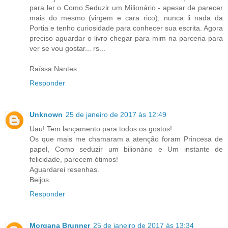
para ler o Como Seduzir um Milionário - apesar de parecer
mais do mesmo (virgem e cara rico), nunca li nada da
Portia e tenho curiosidade para conhecer sua escrita. Agora
preciso aguardar o livro chegar para mim na parceria para
ver se vou gostar... rs...
Raíssa Nantes
Responder
Unknown
25 de janeiro de 2017 às 12:49
Uau! Tem lançamento para todos os gostos!
Os que mais me chamaram a atenção foram Princesa de
papel, Como seduzir um bilionário e Um instante de
felicidade, parecem ótimos!
Aguardarei resenhas.
Beijos.
Responder
Morgana Brunner
25 de janeiro de 2017 às 13:34