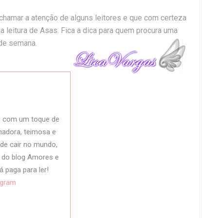
hamar a atenção de alguns leitores e que com certeza
 da leitura de Asas. Fica a dica para quem procura uma
l de semana.
l com um toque de
adora, teimosa e
pode cair no mundo,
a do blog Amores e
á paga para ler!
agram