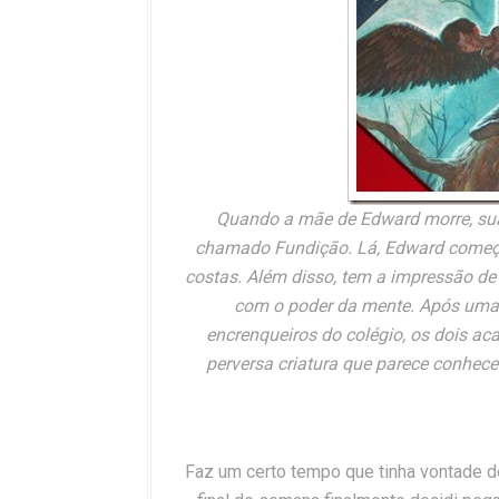
Quando a mãe de Edward morre, sua t
chamado Fundição. Lá, Edward começa 
costas. Além disso, tem a impressão de 
com o poder da mente. Após uma 
encrenqueiros do colégio, os dois a
perversa criatura que parece conhece
Faz um certo tempo que tinha vontade de 