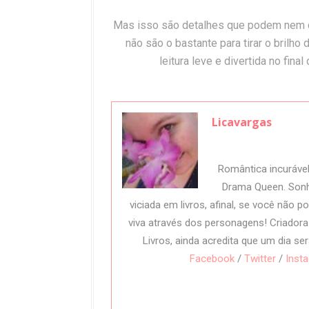
Mas isso são detalhes que podem nem c
não são o bastante para tirar o brilho
leitura leve e divertida no fina
Licavargas
Romântica incuráve
Drama Queen. Sonh
viciada em livros, afinal, se você não 
viva através dos personagens! Criador
Livros, ainda acredita que um dia ser
Facebook
/
Twitter
/
Inst