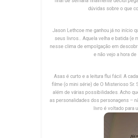
final de semana finalmente decidi pega
dúvidas sobre o que co
Jason Lethcoe me ganhou já no início q
seus livros... Aquela velha e batida (
nesse clima de empolgação em descobrir
e não vejo a hora de l
Asas é curto e a leitura flui fácil. A c
filme (o mini série) de O Misterioso Sr. 
além de várias possibilidades. Acho que
as personalidades dos personagens – nã
livro é voltado para