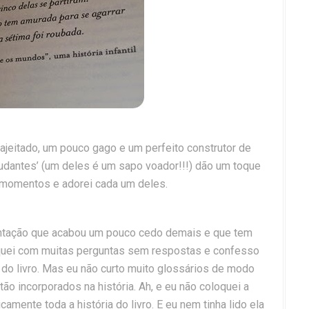
sajeitado, um pouco gago e um perfeito construtor de
ajudantes’ (um deles é um sapo voador!!!) dão um toque
 momentos e adorei cada um deles.
ntação que acabou um pouco cedo demais e que tem
iquei com muitas perguntas sem respostas e confesso
al do livro. Mas eu não curto muito glossários de modo
tão incorporados na história. Ah, e eu não coloquei a
camente toda a história do livro. E eu nem tinha lido ela