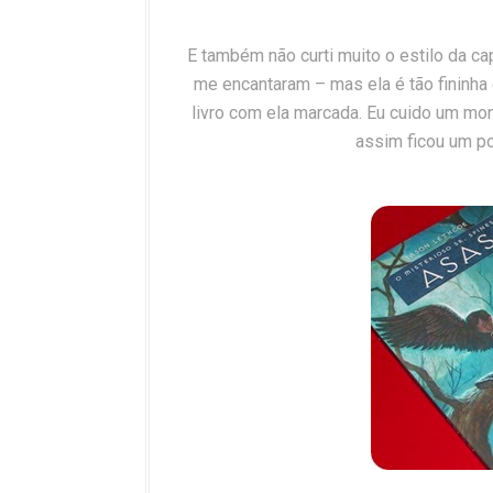
E também não curti muito o estilo da cap
me encantaram – mas ela é tão fininha
livro com ela marcada. Eu cuido um mon
assim ficou um pou