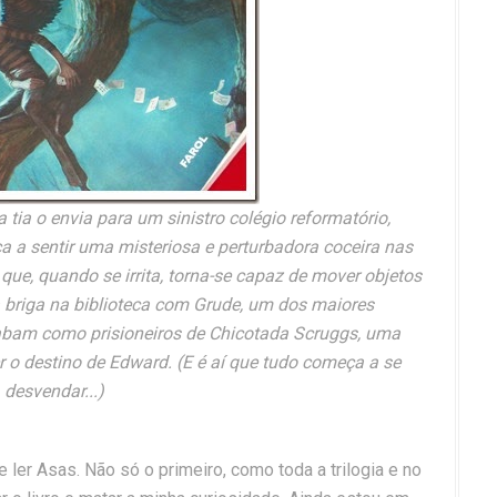
ia o envia para um sinistro colégio reformatório,
a sentir uma misteriosa e perturbadora coceira nas
que, quando se irrita, torna-se capaz de mover objetos
briga na biblioteca com Grude, um dos maiores
cabam como prisioneiros de Chicotada Scruggs, uma
r o destino de Edward. (E é aí que tudo começa a se
desvendar...)
ler Asas. Não só o primeiro, como toda a trilogia e no