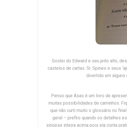
Gostei do Edward e seu jeito alto, de
castelos de cartas. Sr. Spines e seus ‘
divertido em alguns
Penso que Asas é um livro de aprese
muitas possibilidades de caminhos. F
que não curti muito o glossário no fin
geral – prefiro quando os detalhes es
sinopse inteira acima pois ela conta prati