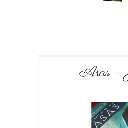
Asas – 