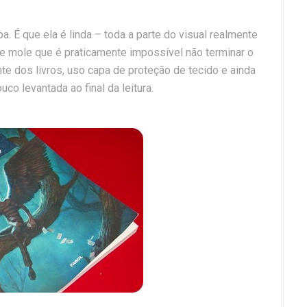
a. É que ela é linda – toda a parte do visual realmente
 e mole que é praticamente impossível não terminar o
te dos livros, uso capa de proteção de tecido e ainda
co levantada ao final da leitura.