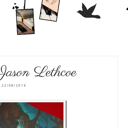
Jason Lethcoe
22/08/2014