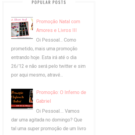
POPULAR POSTS
Promoção Natal com
Amores e Livros III
Oi Pessoal… Como
prometido, mais uma promoção
entrando hoje. Esta irá até o dia
26/12 e não será pelo twitter e sim
por aqui mesmo, atravé...
Promoção: O Inferno de
Gabriel
Oi Pessoal…. Vamos
dar uma agitada no domingo? Que
tal uma super promoção de um livro