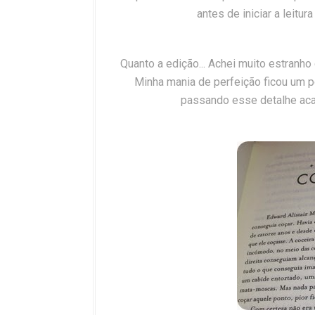
antes de iniciar a leitur
Quanto a edição... Achei muito estranho o
Minha mania de perfeição ficou um 
passando esse detalhe aca