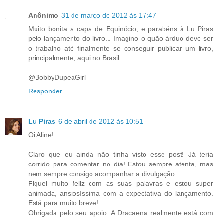
Anônimo
31 de março de 2012 às 17:47
Muito bonita a capa de Equinócio, e parabéns à Lu Piras
pelo lançamento do livro... Imagino o quão árduo deve ser
o trabalho até finalmente se conseguir publicar um livro,
principalmente, aqui no Brasil.
@BobbyDupeaGirl
Responder
Lu Piras
6 de abril de 2012 às 10:51
Oi Aline!
Claro que eu ainda não tinha visto esse post! Já teria
corrido para comentar no dia! Estou sempre atenta, mas
nem sempre consigo acompanhar a divulgação.
Fiquei muito feliz com as suas palavras e estou super
animada, ansiosíssima com a expectativa do lançamento.
Está para muito breve!
Obrigada pelo seu apoio. A Dracaena realmente está com