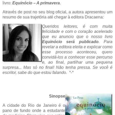
livro:
Equinócio – A primavera
.
Através de post no seu blog oficial, a autora apresentou um
resumo de sua trajetória até chegar à editora Dracaena:
Queridos leitores, é com muita
felicidade e com o coração acelerado
que eu anuncio que o nosso livro
Equinócio será publicado
. Para
revelar a editora eleita e explicar como
esse processo aconteceu, quero
convidá-los a conhecer esse percurso
e, ao final, partilhar uma pequena
surpresa... Mas só no final! Não tenha pressa. Se você é
escritor, sabe do que estou falando. *-*
Sinopse
A cidade do Rio de Janeiro é o
pano de fundo onde a estudante