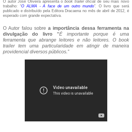
O autor José Oliveira apresenta o
book trailer
oficial de seu mais novo
trabalho: “
O ALMA - A face de um outro mundo
”.
O livro que será
publicado e distribuído pela Editora Dracaena no mês de abril de 2012, é
esperado com grande expectativa.
O Autor falou sobre
a importância dessa ferramenta na
divulgação do livro “
É importante porque é uma
ferramenta que abrange leitores e não leitores. O book
trailer tem uma particularidade em atingir de maneira
providencial diversos públicos.”