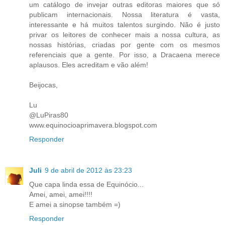
um catálogo de invejar outras editoras maiores que só
publicam internacionais. Nossa literatura é vasta,
interessante e há muitos talentos surgindo. Não é justo
privar os leitores de conhecer mais a nossa cultura, as
nossas histórias, criadas por gente com os mesmos
referenciais que a gente. Por isso, a Dracaena merece
aplausos. Eles acreditam e vão além!
Beijocas,
Lu
@LuPiras80
www.equinocioaprimavera.blogspot.com
Responder
Juli
9 de abril de 2012 às 23:23
Que capa linda essa de Equinócio...
Amei, amei, amei!!!!
E amei a sinopse também =)
Responder