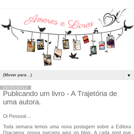
▼
24/03/2012
Publicando um livro - A Trajetória de
uma autora.
Oi Pessoal…
Toda semana temos uma nova postagem sobre a Editora
Dracaena, nossa parceira aqui no blog.
A cada post que