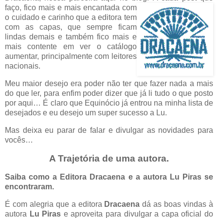
faço, fico mais e mais encantada com
o cuidado e carinho que a editora tem
com as capas, que sempre ficam
lindas demais e também fico mais e
mais contente em ver o catálogo
aumentar, principalmente com leitores
nacionais.
Meu maior desejo era poder não ter que fazer nada a mais
do que ler, para enfim poder dizer que já li tudo o que posto
por aqui… É claro que Equinócio já entrou na minha lista de
desejados e eu desejo um super sucesso a Lu.
Mas deixa eu parar de falar e divulgar as novidades para
vocês…
A Trajetória de uma autora.
Saiba como a Editora Dracaena e a autora Lu Piras se
encontraram.
É com alegria que a editora
Dracaena
dá as boas vindas à
autora
Lu Piras
e aproveita para divulgar a capa oficial do