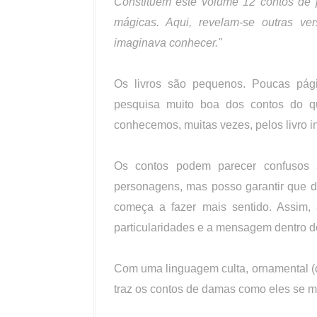
Constituem este volume 12 contos de 
mágicas. Aqui, revelam-se outras ve
imaginava conhecer."
Os livros são pequenos. Poucas pág
pesquisa muito boa dos contos do q
conhecemos, muitas vezes, pelos livro in
Os contos podem parecer confusos
personagens, mas posso garantir que de
começa a fazer mais sentido. Assim, 
particularidades e a mensagem dentro d
Com uma linguagem culta, ornamental (d
traz os contos de damas como eles se m