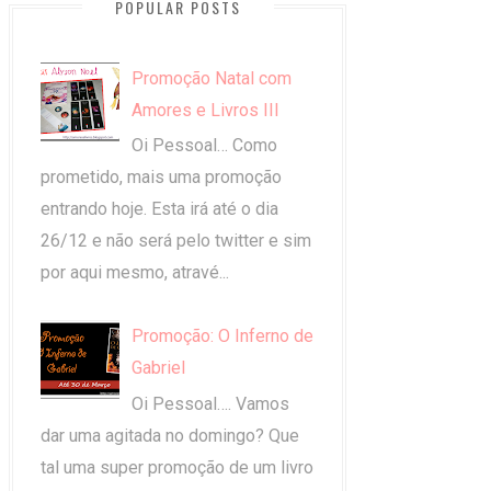
POPULAR POSTS
Promoção Natal com
Amores e Livros III
Oi Pessoal… Como
prometido, mais uma promoção
entrando hoje. Esta irá até o dia
26/12 e não será pelo twitter e sim
por aqui mesmo, atravé...
Promoção: O Inferno de
Gabriel
Oi Pessoal…. Vamos
dar uma agitada no domingo? Que
tal uma super promoção de um livro