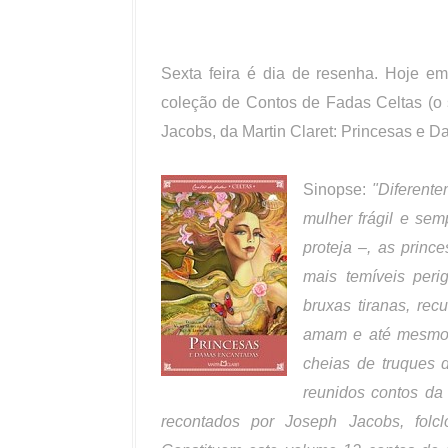
Sexta feira é dia de resenha. Hoje em 
coleção de Contos de Fadas Celtas (o
Jacobs, da Martin Claret: Princesas e 
Sinopse:
"Diferente
mulher frágil e se
proteja –, as princ
mais temíveis peri
bruxas tiranas, re
amam e até mesmo 
cheias de truques 
reunidos contos da 
recontados por Joseph Jacobs, folcl