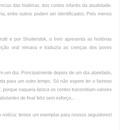
cias das histórias, dos contos infantis da atualidade.
a, entre outros podem ser identificados. Pelo menos
utti e por Shutterstok, o livro apresenta as histórias
ição oral reinava e traduzia as crenças dos povos
em um dia. Principalmente depois de um dia atarefado,
rta para um outro tempo. Só não espere ter o famoso
', porque naquela época os contos transmitiam valores
lantes de final feliz sem esforço...
 notícia: temos um exemplar para nossos seguidores!