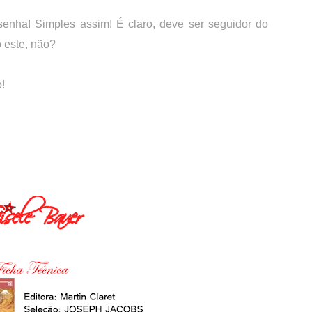
esenha! Simples assim! É claro, deve ser seguidor do
mo este, não?
!