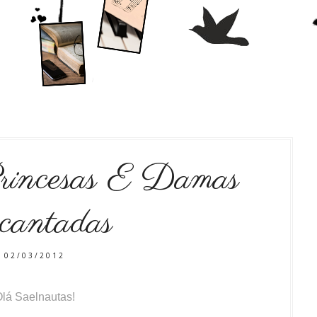
rincesas E Damas
cantadas
02/03/2012
lá Saelnautas!