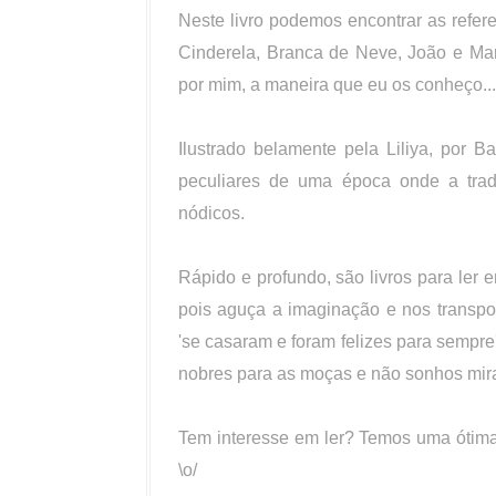
Neste livro podemos encontrar as referen
Cinderela, Branca de Neve, João e Mari
por mim, a maneira que eu os conheço...
Ilustrado belamente pela Liliya, por Bar
peculiares de uma época onde a trad
nódicos.
Rápido e profundo, são livros para ler 
pois aguça a imaginação e nos transpo
'se casaram e foram felizes para sempre
nobres para as moças e não sonhos mirabo
Tem interesse em ler? Temos uma ótima
\o/