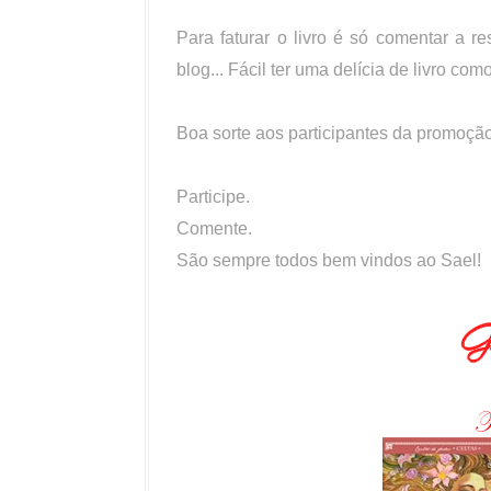
Para faturar o livro é só comentar a r
blog... Fácil ter uma delícia de livro co
Boa sorte aos participantes da promoção
Participe.
Comente.
São sempre todos bem vindos ao Sael!