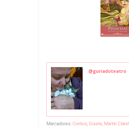
@guriadoteatro
Marcadores:
Contos
,
Gisele
,
Martin Clare