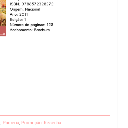
t
,
Parceria
,
Promoção
,
Resenha