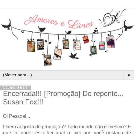
▼
12/03/2014
Encerrada!!! [Promoção] De repente...
Susan Fox!!!
Oi Pessoal...
Quem ai gosta de promoção? Todo mundo não é mesmo? E
que tal poder escolher qual o livro que você gostaria de