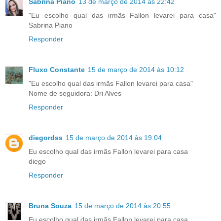
Sabrina Piano
13 de março de 2014 às 22:42
"Eu escolho qual das irmãs Fallon levarei para casa"
Sabrina Piano
Responder
Fluxo Constante
15 de março de 2014 às 10:12
"Eu escolho qual das irmãs Fallon levarei para casa"
Nome de seguidora: Dri Alves
Responder
diegordss
15 de março de 2014 às 19:04
Eu escolho qual das irmãs Fallon levarei para casa
diego
Responder
Bruna Souza
15 de março de 2014 às 20:55
Eu escolho qual das irmãs Fallon levarei para casa