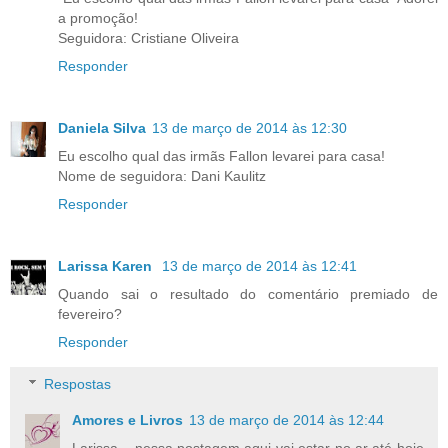
a promoção!
Seguidora: Cristiane Oliveira
Responder
Daniela Silva
13 de março de 2014 às 12:30
Eu escolho qual das irmãs Fallon levarei para casa!
Nome de seguidora: Dani Kaulitz
Responder
Larissa Karen
13 de março de 2014 às 12:41
Quando sai o resultado do comentário premiado de
fevereiro?
Responder
Respostas
Amores e Livros
13 de março de 2014 às 12:44
Larissa... nessa postagem aqui vai estar no ar até hoje