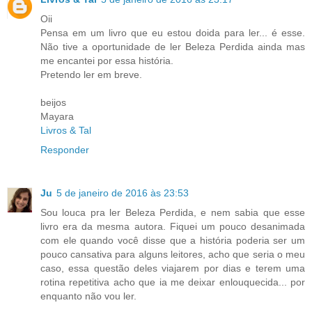
Oii
Pensa em um livro que eu estou doida para ler... é esse.
Não tive a oportunidade de ler Beleza Perdida ainda mas
me encantei por essa história.
Pretendo ler em breve.
beijos
Mayara
Livros & Tal
Responder
Ju
5 de janeiro de 2016 às 23:53
Sou louca pra ler Beleza Perdida, e nem sabia que esse
livro era da mesma autora. Fiquei um pouco desanimada
com ele quando você disse que a história poderia ser um
pouco cansativa para alguns leitores, acho que seria o meu
caso, essa questão deles viajarem por dias e terem uma
rotina repetitiva acho que ia me deixar enlouquecida... por
enquanto não vou ler.