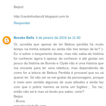
Beijos!
http://cantinhodacult.blogspot.com.br
Responder
Brooke Bells
4 de janeiro de 2016 às 11:40
Oi, acredita que apesar de ter Beleza perdida há muito
tempo na minha estante eu ainda não tive tempo de ler? ):
Eu vi sobre o lançamento desse, mas não sabia da história
fui conhecer agora k apesar de conhecer e até gostar um
pouco da história de Bonnie e Clyde não é uma história que
me encante para ler uma releitura, mas dependendo de
como for a leitura de Beleza Perdida é provavel que eu vá
querer ler. Só não sei se irei gostar da personagem, porque
é meio sem sentido algumas de suas atitudes e ainda faz
com que o pobre menino se torne um fugitivo... Tsc tsc,
então não sei k mas só lendo pra saber, certo?
Beijos
- Bruna
www.brookebells.com