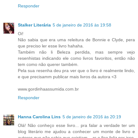
Responder
Stalker Literária
5 de janeiro de 2016 às 19:58
Oi!
Não sabia que era uma releitura de Bonnie e Clyde, pera
que preciso ler esse livro hahaha.
Também não li Beleza perdida, mas sempre vejo
resenhistas indicando ele como livros favoritos, então não
tem como não querer também.
Pela sua resenha deu pra ver que o livro é realmente lindo,
e que precisamm publicar mais livros da autora <3
www.gordinhaassumida.com.br
Responder
Hanna Carolina Lins
5 de janeiro de 2016 às 20:19
Olá! Não conheço esse livro... pra falar a verdade ter um
blog literário me ajudou a conhecer um monte de livro e
autores que não sabia que existiam... rs e fico feliz por isso.