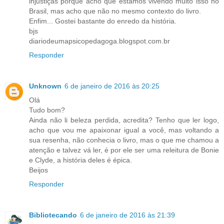
injustiças porque acho que estamos vivendo muito isso no
Brasil, mas acho que não no mesmo contexto do livro.
Enfim... Gostei bastante do enredo da história.
bjs
diariodeumapsicopedagoga.blogspot.com.br
Responder
Unknown
6 de janeiro de 2016 às 20:25
Olá
Tudo bom?
Ainda não li beleza perdida, acredita? Tenho que ler logo,
acho que vou me apaixonar igual a você, mas voltando a
sua resenha, não conhecia o livro, mas o que me chamou a
atenção e talvez vá ler, é por ele ser uma releitura de Bonie
e Clyde, a história deles é épica.
Beijos
Responder
Bibliotecando
6 de janeiro de 2016 às 21:39