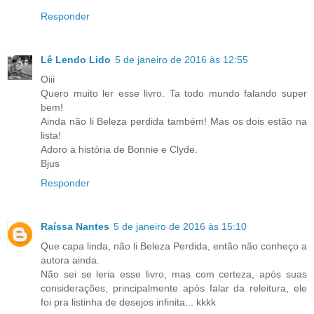
Responder
Lê Lendo Lido
5 de janeiro de 2016 às 12:55
Oiii
Quero muito ler esse livro. Ta todo mundo falando super
bem!
Ainda não li Beleza perdida também! Mas os dois estão na
lista!
Adoro a história de Bonnie e Clyde.
Bjus
Responder
Raíssa Nantes
5 de janeiro de 2016 às 15:10
Que capa linda, não li Beleza Perdida, então não conheço a
autora ainda.
Não sei se leria esse livro, mas com certeza, após suas
considerações, principalmente após falar da releitura, ele
foi pra listinha de desejos infinita... kkkk