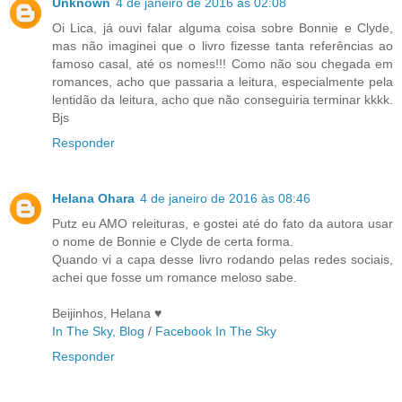
Unknown
4 de janeiro de 2016 às 02:08
Oi Lica, já ouvi falar alguma coisa sobre Bonnie e Clyde,
mas não imaginei que o livro fizesse tanta referências ao
famoso casal, até os nomes!!! Como não sou chegada em
romances, acho que passaria a leitura, especialmente pela
lentidão da leitura, acho que não conseguiria terminar kkkk.
Bjs
Responder
Helana Ohara
4 de janeiro de 2016 às 08:46
Putz eu AMO releituras, e gostei até do fato da autora usar
o nome de Bonnie e Clyde de certa forma.
Quando vi a capa desse livro rodando pelas redes sociais,
achei que fosse um romance meloso sabe.
Beijinhos, Helana ♥
In The Sky, Blog
/
Facebook In The Sky
Responder