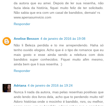
da autora que eu amei. Depois de ler sua resenha, não
fazia ideia da história, fiquei muito feliz de ter solicitado.
Não sabia que era com um casal de bandidos, demais! rs
www.apenasumvicio.com
Responder
Anelise Besson
4 de janeiro de 2016 às 19:08
Não li Beleza perdida e to me arrependendo. Haha só
tenho ouvido elogios. Acho que é o tipo de romance que eu
mais gosto e esse ainda sendo a releitura com dois
bandidos super conhecidos. Fiquei muito afim mesmo,
ainda bem que li sua resenha. :)
Responder
Adriana
4 de janeiro de 2016 às 19:24
Nunca li nada da autora, mas pelas resenhas positivas que
ando lendo dos livros dela, acho que to perdendo muito né!
Adoro histórias onde o mocinho é bandido, rsrs, ou melhor,