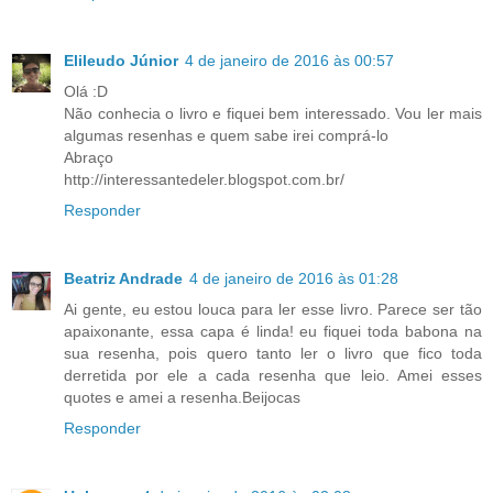
Elileudo Júnior
4 de janeiro de 2016 às 00:57
Olá :D
Não conhecia o livro e fiquei bem interessado. Vou ler mais
algumas resenhas e quem sabe irei comprá-lo
Abraço
http://interessantedeler.blogspot.com.br/
Responder
Beatriz Andrade
4 de janeiro de 2016 às 01:28
Ai gente, eu estou louca para ler esse livro. Parece ser tão
apaixonante, essa capa é linda! eu fiquei toda babona na
sua resenha, pois quero tanto ler o livro que fico toda
derretida por ele a cada resenha que leio. Amei esses
quotes e amei a resenha.Beijocas
Responder