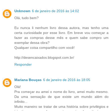
Unknown
6 de janeiro de 2016 às 14:02
Olá, tudo bem?
Eu nunca li nenhum livro dessa autora, mas tenho uma
certa curiosidade por esse livro. Em breve vou começar a
fazer as compras desse mês e quem sabe compro um
exemplar dessa obra?
Qualquer coisa compartilho com você!
http://desencaixados.blogspot.com.br/
Responder
Mariana Bouças
6 de janeiro de 2016 às 18:05
Olá!
Pra começar eu amei o nome do livro, amei muito mesmo.
Da uma sensação de que existe um mundo além do
infinito...
Muito maneiro se tratar de uma história sobre privilégios e