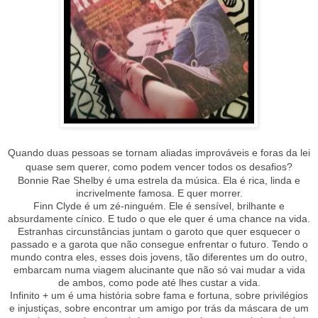
Quando duas pessoas se tornam aliadas improváveis e foras da lei
quase sem querer, como podem vencer todos os desafios?
Bonnie Rae Shelby é uma estrela da música. Ela é rica, linda e
incrivelmente famosa. E quer morrer.
Finn Clyde é um zé-ninguém. Ele é sensível, brilhante e
absurdamente cínico. E tudo o que ele quer é uma chance na vida.
Estranhas circunstâncias juntam o garoto que quer esquecer o
passado e a garota que não consegue enfrentar o futuro. Tendo o
mundo contra eles, esses dois jovens, tão diferentes um do outro,
embarcam numa viagem alucinante que não só vai mudar a vida
de ambos, como pode até lhes custar a vida.
Infinito + um é uma história sobre fama e fortuna, sobre privilégios
e injustiças, sobre encontrar um amigo por trás da máscara de um