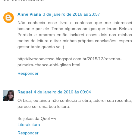
Anne Viana
3 de janeiro de 2016 às 23:57
Não conhecia esse livro e confesso que me interessei
bastante por ele..Tenho algumas amigas que leram Beleza
Perdida e amaram então incluirei esses dois nas minhas
metas de leitura e tirar minhas próprias conclusões..espero
gostar tanto quanto vc :)
http://livroaoavesso.blogspot.com.br/2015/12/resenha-
primeira-chance-abbi-glines.html
Responder
Raquel
4 de janeiro de 2016 às 00:04
Oi Lica, eu ainda não conhecia a obra, adorei sua resenha,
parece ser uma boa leitura.
Beijokas da Quel ¬¬
Literaleitura
Responder