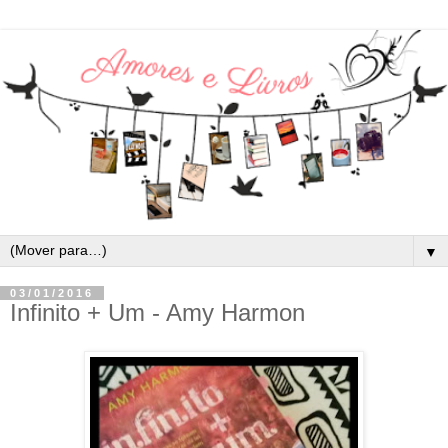
▼
03/01/2016
Infinito + Um - Amy Harmon