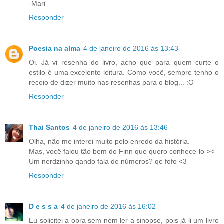
-Mari
Responder
Poesia na alma
4 de janeiro de 2016 às 13:43
Oi. Já vi resenha do livro, acho que para quem curte o
estilo é uma excelente leitura. Como você, sempre tenho o
receio de dizer muito nas resenhas para o blog... :O
Responder
Thai Santos
4 de janeiro de 2016 às 13:46
Olha, não me interei muito pelo enredo da história.
Mas, você falou tão bem do Finn que quero conhece-lo ><
Um nerdzinho qando fala de números? qe fofo <3
Responder
D e s s a
4 de janeiro de 2016 às 16:02
Eu solicitei a obra sem nem ler a sinopse, pois já li um livro