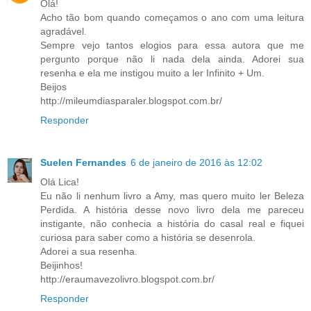
Olá!
Acho tão bom quando começamos o ano com uma leitura
agradável.
Sempre vejo tantos elogios para essa autora que me
pergunto porque não li nada dela ainda. Adorei sua
resenha e ela me instigou muito a ler Infinito + Um.
Beijos
http://mileumdiasparaler.blogspot.com.br/
Responder
Suelen Fernandes
6 de janeiro de 2016 às 12:02
Olá Lica!
Eu não li nenhum livro a Amy, mas quero muito ler Beleza
Perdida. A história desse novo livro dela me pareceu
instigante, não conhecia a história do casal real e fiquei
curiosa para saber como a história se desenrola.
Adorei a sua resenha.
Beijinhos!
http://eraumavezolivro.blogspot.com.br/
Responder