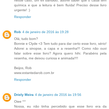
nesse caso, um ex bandido, adorei saber que o casal tem
química e que a leitura é bem fluída! Preciso desse livro
urgente! :)
Responder
Rob
4 de janeiro de 2016 às 19:28
Olá, tudo bom?
Bonnie e Clyde <3 Tem tudo para dar certo esse livro, sério!
Adorei a sinopse, a capa e a resenha!!! Como não ouvi
falar sobre esse livro? Agora quero hihi. Parabéns pela
resenha, me deixou curiosa e animada!!!!
Beijos, Rob
www.estantedarob.com.br
Responder
Driely Meira
4 de janeiro de 2016 às 19:56
Oiee ^^
Nossa, eu não tinha percebido que esse livro era da