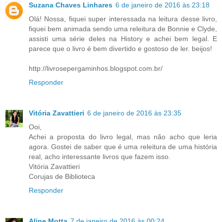
Suzana Chaves Linhares
6 de janeiro de 2016 às 23:18
Olá! Nossa, fiquei super interessada na leitura desse livro,
fiquei bem animada sendo uma releitura de Bonnie e Clyde,
assisti uma série deles na History e achei bem legal. E
parece que o livro é bem divertido e gostoso de ler. beijos!
http://livrosepergaminhos.blogspot.com.br/
Responder
Vitória Zavattieri
6 de janeiro de 2016 às 23:35
Ooi,
Achei a proposta do livro legal, mas não acho que leria
agora. Gostei de saber que é uma releitura de uma história
real, acho interessante livros que fazem isso.
Vitória Zavattieri
Corujas de Biblioteca
Responder
Aline Motta
7 de janeiro de 2016 às 00:24