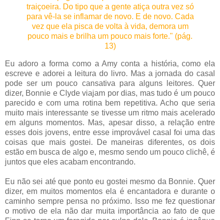
traiçoeira. Do tipo que a gente atiça outra vez só
para vê-la se inflamar de novo. E de novo. Cada
vez que ela pisca de volta à vida, demora um
pouco mais e brilha um pouco mais forte." (pág.
13)
Eu adoro a forma como a Amy conta a história, como ela
escreve e adorei a leitura do livro. Mas a jornada do casal
pode ser um pouco cansativa para alguns leitores. Quer
dizer, Bonnie e Clyde viajam por dias, mas tudo é um pouco
parecido e com uma rotina bem repetitiva. Acho que seria
muito mais interessante se tivesse um ritmo mais acelerado
em alguns momentos. Mas, apesar disso, a relação entre
esses dois jovens, entre esse improvável casal foi uma das
coisas que mais gostei. De maneiras diferentes, os dois
estão em busca de algo e, mesmo sendo um pouco clichê, é
juntos que eles acabam encontrando.
Eu não sei até que ponto eu gostei mesmo da Bonnie. Quer
dizer, em muitos momentos ela é encantadora e durante o
caminho sempre pensa no próximo. Isso me fez questionar
o motivo de ela não dar muita importância ao fato de que