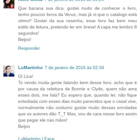
Que bacana sua dica, gostei muito de conhecer o livro,
tenho poucos livros da Verus, mas já vi que o catalogo está
otimo!! Gostei da sua resenha, esse livro faz bem meu
estilo de leitura, pretendo ler em breve! A capa me lembro 8
segundos!
Beijos!
Responder
LuMartinho
7 de janeiro de 2016 às 02:34
Oi Lica!
To vendo muita gente falando bem desse livro, acho que é
por causa da releitura de Bonnie e Clyde, quem não ama
esses dois, me fala? Eu espero que, quando ler, não fique
entediada com esses dias muito parecidos que o casal vive,
normalmente não costumo gostar muito dessas enroladas
que os autores dão T_T Mas, vou de cara nesse livro assim
que pegar ele nas mãos!
Beijos
LuMartinho
|
Face