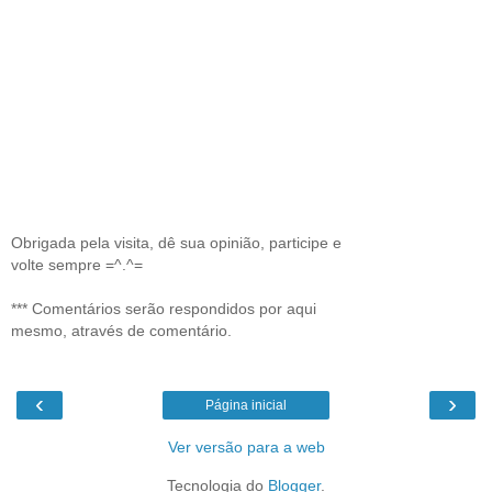
Obrigada pela visita, dê sua opinião, participe e
volte sempre =^.^=
*** Comentários serão respondidos por aqui
mesmo, através de comentário.
‹
›
Página inicial
Ver versão para a web
Tecnologia do
Blogger
.