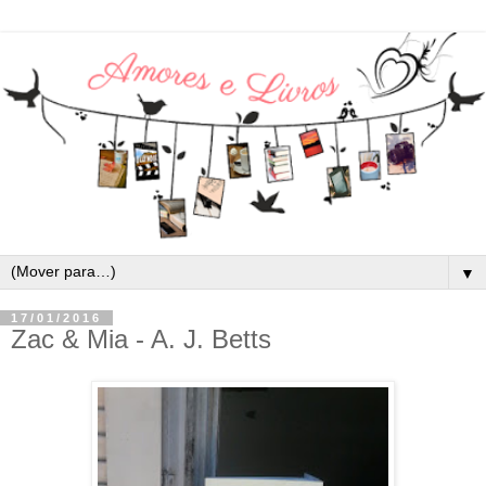
▼
17/01/2016
Zac & Mia - A. J. Betts