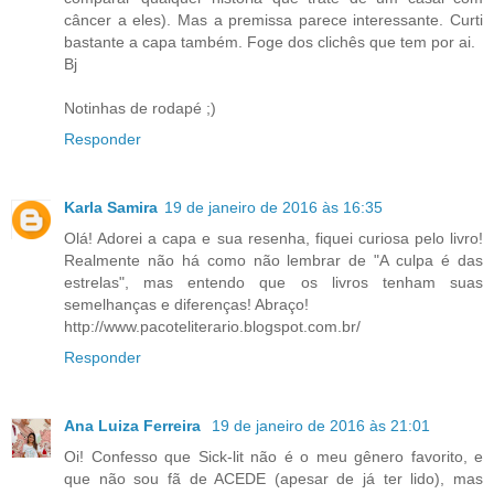
câncer a eles). Mas a premissa parece interessante. Curti
bastante a capa também. Foge dos clichês que tem por ai.
Bj
Notinhas de rodapé ;)
Responder
Karla Samira
19 de janeiro de 2016 às 16:35
Olá! Adorei a capa e sua resenha, fiquei curiosa pelo livro!
Realmente não há como não lembrar de "A culpa é das
estrelas", mas entendo que os livros tenham suas
semelhanças e diferenças! Abraço!
http://www.pacoteliterario.blogspot.com.br/
Responder
Ana Luiza Ferreira
19 de janeiro de 2016 às 21:01
Oi! Confesso que Sick-lit não é o meu gênero favorito, e
que não sou fã de ACEDE (apesar de já ter lido), mas