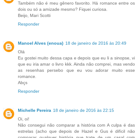
Também não é meu gênero favorito. Há romance entre os
dois ou só a amizade mesmo? Fiquei curiosa.
Beijo, Mari Scotti
Responder
Manoel Alves (enoua)
18 de janeiro de 2016 às 20:49
Olá
Eu gostei muito dessa capa e depois que eu li a sinopse, vi
que eu iria amar o livro kkk. Ainda não comprei, mas vendo
as resenhas persebo que eu vou adorar muito esse
romance.
Abçs
Responder
Michelle Pereira
18 de janeiro de 2016 às 22:15
Oi, oi!
Não consegui não comparar a história com A culpa é das
estrelas (acho que depois de Hazel e Gus é difícil não
comparar qualquer história que trate de um casal com