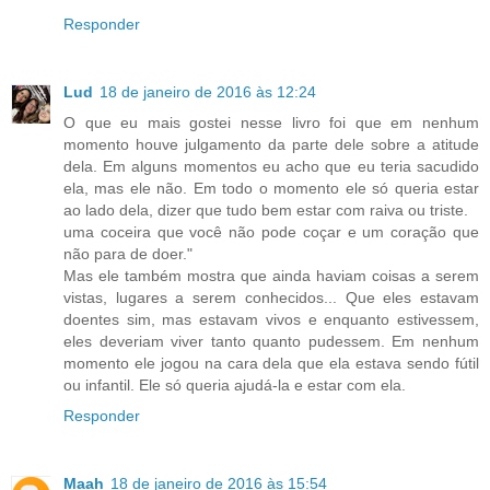
Responder
Lud
18 de janeiro de 2016 às 12:24
O que eu mais gostei nesse livro foi que em nenhum
momento houve julgamento da parte dele sobre a atitude
dela. Em alguns momentos eu acho que eu teria sacudido
ela, mas ele não. Em todo o momento ele só queria estar
ao lado dela, dizer que tudo bem estar com raiva ou triste.
uma coceira que você não pode coçar e um coração que
não para de doer."
Mas ele também mostra que ainda haviam coisas a serem
vistas, lugares a serem conhecidos... Que eles estavam
doentes sim, mas estavam vivos e enquanto estivessem,
eles deveriam viver tanto quanto pudessem. Em nenhum
momento ele jogou na cara dela que ela estava sendo fútil
ou infantil. Ele só queria ajudá-la e estar com ela.
Responder
Maah
18 de janeiro de 2016 às 15:54