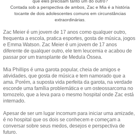
que eles precisam tanto um do outro?
Contada sob a perspectiva de ambos, Zac e Mia é a história
tocante de dois adolescentes comuns em circunstâncias
extraordinárias.
Zac Meier é um jovem de 17 anos como qualquer outro,
frequenta a escola, pratica esportes, gosta de música, jogos
e Emma Watson. Zac Meier é um jovem de 17 anos
diferente de qualquer outro, ele tem leucemia e acabou de
passar por um transplante de Medula Óssea.
Mia Phillips é uma garota popular, cheia de amigos e
atividades, que gosta de música e tem namorado que a
ama. Porém, a suposta vida perfeita da garota, na verdade
esconde uma família problemática e um osteossarcoma no
tornozelo, que a leva para o mesmo hospital onde Zac está
internado.
Apesar de ser um lugar incomum para iniciar uma amizade,
é no hospital que os dois se conhecem e começam a
conversar sobre seus medos, desejos e perspectiva de
futuro.