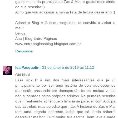
gostei muito da premissa de Zac & Mia, e gostei mais ainda
da sua resenha :)
Acho que vou adicionar a minha lista de leitura desse ano :)
Adorei o Blog e já estou seguindo, te convido a visitar o
meu!
Beijos,
Ana | Blog Entre Páginas
www.entrepaginasblog.blogspot.com.br
Responder
Isa Pasqualini
21 de janeiro de 2016 às 11:12
Olá Nikki.
Esse sick lit é um dos mais interessantes que já vi,
principalmente por ser uma história de dois adolescentes
que estão passando por doenças tão fortes, muitas vezes
não superadas pelos próprios adultos. Na primeira resenha
que li realmente achei que o livro ia se parecer com A culpa
das Estrelas, mas acredito que não. A história de Zac e Mia
tem uma pegada diferente, acho que só lendo saberei
descrever melhor. Curti muito sua escrita, bem leve e nada