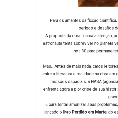
Para os amantes da ficção científica,
perigos e desafios d
A proposta da obra chama a atenção, pe
astronauta tenta sobreviver no planeta v
nos 30 para permanecer 
Mas... Antes de mais nada, caros leitore
entre a literatura e realidade na obra em
missões espaciais, a NASA (agência t
enfrenta agora a pior crise de sua hist
grave
E para tentar amenizar seus problemas,
lançado o livro
Perdido em Marte
, do e