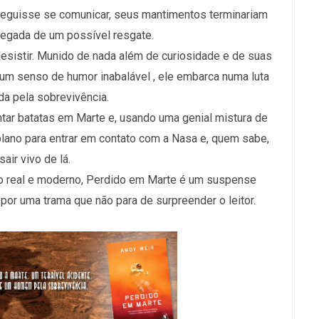
seguisse se comunicar, seus mantimentos terminariam
hegada de um possível resgate.
esistir. Munido de nada além de curiosidade e de suas
 um senso de humor inabalável , ele embarca numa luta
da pela sobrevivência.
ntar batatas em Marte e, usando uma genial mistura de
 plano para entrar em contato com a Nasa e, quem sabe,
sair vivo de lá.
o real e moderno, Perdido em Marte é um suspense
por uma trama que não para de surpreender o leitor.