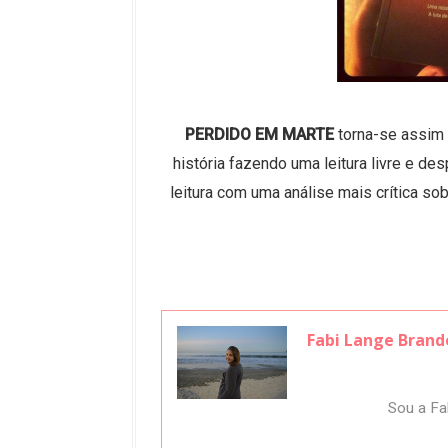
PERDIDO EM MARTE
torna-se assim
história fazendo uma leitura livre e d
leitura com uma análise
mais crítica so
Fabi Lange Brand
Sou a Fab