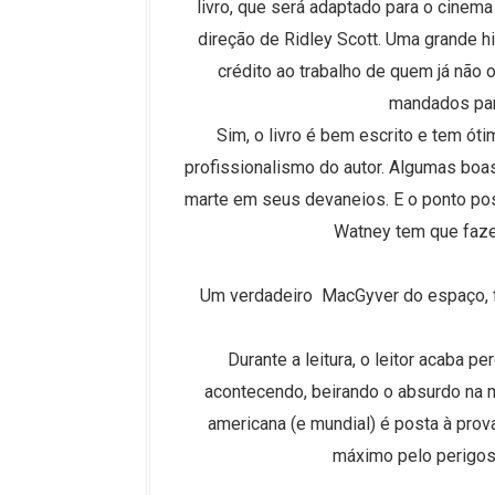
livro, que será adaptado para o cine
direção de Ridley Scott. Uma grande his
crédito ao trabalho de quem já não 
mandados par
Sim, o livro é bem escrito e tem ót
profissionalismo do autor. Algumas boa
marte em seus devaneios. E o ponto pos
Watney tem que faze
Um verdadeiro MacGyver do espaço, f
Durante a leitura, o leitor acaba
acontecendo, beirando o absurdo na m
americana (e mundial) é posta à prov
máximo pelo perigos