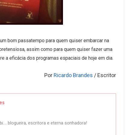
 um bom passatempo para quem quiser embarcar na
espretensiosa, assim como para quem quiser fazer uma
bre a eficácia dos programas espaciais de hoje em dia.
Por
Ricardo Brandes
/ Escritor
es
i.... blogueira, escritora e eterna sonhadora!