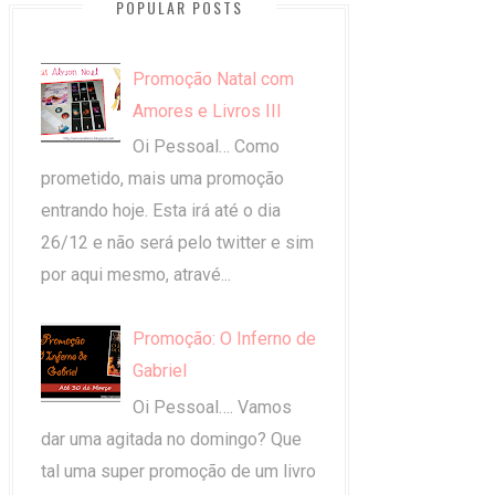
POPULAR POSTS
Promoção Natal com
Amores e Livros III
Oi Pessoal… Como
prometido, mais uma promoção
entrando hoje. Esta irá até o dia
26/12 e não será pelo twitter e sim
por aqui mesmo, atravé...
Promoção: O Inferno de
Gabriel
Oi Pessoal…. Vamos
dar uma agitada no domingo? Que
tal uma super promoção de um livro