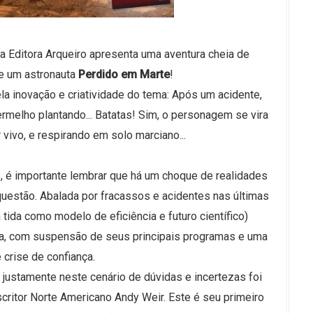
 a Editora Arqueiro apresenta uma aventura cheia de
e um astronauta
Perdido em Marte
!
la inovação e criatividade do tema: Após um acidente,
ermelho plantando... Batatas! Sim, o personagem se vira
vivo, e respirando em solo marciano...
s, é importante lembrar que há um choque de realidades
 questão. Abalada por fracassos e acidentes nas últimas
ida como modelo de eficiência e futuro científico)
ória, com suspensão de seus principais programas e uma
 crise de confiança.
 justamente neste cenário de dúvidas e incertezas foi
scritor Norte Americano Andy Weir. Este é seu primeiro