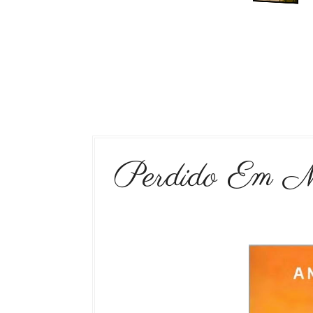
Perdido Em 