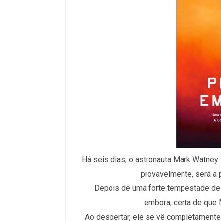
Há seis dias, o astronauta Mark Watney 
provavelmente, será a p
Depois de uma forte tempestade de ar
embora, certa de que 
Ao despertar, ele se vê completamente