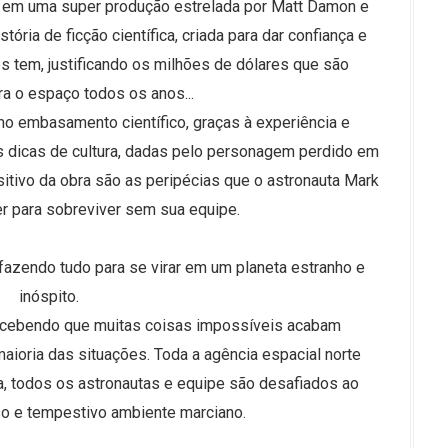
ma em uma super produção estrelada por Matt Damon e
tória de ficção científica, criada para dar confiança e
os tem, justificando os milhões de dólares que são
a o espaço todos os anos...
imo embasamento científico, graças à experiência e
s dicas de cultura, dadas pelo personagem perdido em
itivo da obra são as peripécias que o astronauta Mark
r para sobreviver sem sua equipe.
azendo tudo para se virar em um planeta estranho e
inóspito.
 percebendo que muitas coisas impossíveis acabam
aioria das situações. Toda a agência espacial norte
a, todos os astronautas e equipe são desafiados ao
o e tempestivo ambiente marciano.