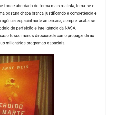
se fosse abordado de forma mais realista, torna-se o
 uma postura chapa branca, justificando a competência e
da agência espacial norte americana, sempre acaba se
delo de perfeição e inteligência da NASA.
r, caso fosse menos direcionada como propaganda ao
us milionários programas espaciais.